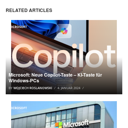
RELATED ARTICLES
MICROSOFT
Microsoft: Neue Copilot-Taste – KI-Taste für
Windows-PCs
BY
WOJCIECH ROSLANOWSKI
4. JANUAR 2024
MICROSOFT