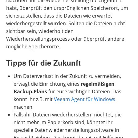
Nachdem ihr die Wiederherstellung durchgeführt
habt, überprüft den ursprünglichen Speicherort, um
sicherzustellen, dass die Dateien wie erwartet
wiederhergestellt wurden. Sollten die Dateien nicht
sichtbar sein, wiederholt den
Wiederherstellungsprozess oder überprüft andere
mögliche Speicherorte.
Tipps für die Zukunft
Um Datenverlust in der Zukunft zu vermeiden,
erwägt die Einrichtung eines
regelmäßigen
Backup-Plans
für eure wichtigen Dateien. Das
könnt ihr z.B. mit
Veeam Agent für Windows
machen.
Falls ihr Dateien wiederherstellen möchtet, die
nicht mehr im Papierkorb sind, könntet ihr
spezielle Datenwiederherstellungssoftware in
Betracht ziehen. Das könnt ihr z.B. mit Hilfe von