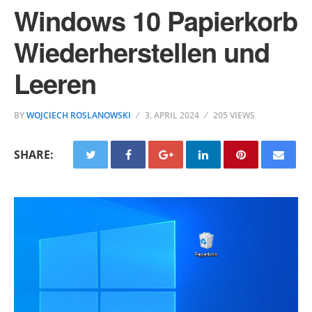
Windows 10 Papierkorb
Wiederherstellen und
Leeren
BY
WOJCIECH ROSLANOWSKI
3. APRIL 2024
205 VIEWS
SHARE: