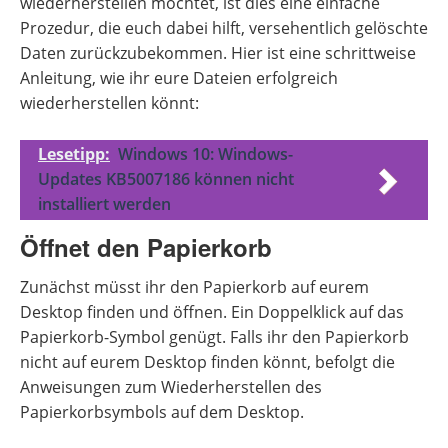
wiederherstellen möchtet, ist dies eine einfache
Prozedur, die euch dabei hilft, versehentlich gelöschte
Daten zurückzubekommen. Hier ist eine schrittweise
Anleitung, wie ihr eure Dateien erfolgreich
wiederherstellen könnt:
Lesetipp:
Windows 10: Windows-
Updates KB5007186 können nicht
installiert werden
Öffnet den Papierkorb
Zunächst müsst ihr den Papierkorb auf eurem
Desktop finden und öffnen. Ein Doppelklick auf das
Papierkorb-Symbol genügt. Falls ihr den Papierkorb
nicht auf eurem Desktop finden könnt, befolgt die
Anweisungen zum Wiederherstellen des
Papierkorbsymbols auf dem Desktop.