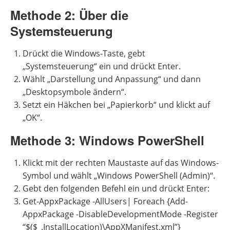
Methode 2: Über die
Systemsteuerung
Drückt die Windows-Taste, gebt
„Systemsteuerung“ ein und drückt Enter.
Wählt „Darstellung und Anpassung“ und dann
„Desktopsymbole ändern“.
Setzt ein Häkchen bei „Papierkorb“ und klickt auf
„OK“.
Methode 3: Windows PowerShell
Klickt mit der rechten Maustaste auf das Windows-
Symbol und wählt „Windows PowerShell (Admin)“.
Gebt den folgenden Befehl ein und drückt Enter:
Get-AppxPackage -AllUsers| Foreach {Add-
AppxPackage -DisableDevelopmentMode -Register
“$($_.InstallLocation)\AppXManifest.xml”}