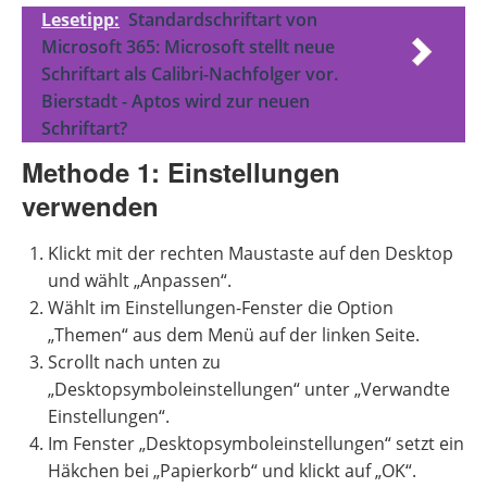
Lesetipp:
Standardschriftart von
Microsoft 365: Microsoft stellt neue
Schriftart als Calibri-Nachfolger vor.
Bierstadt - Aptos wird zur neuen
Schriftart?
Methode 1: Einstellungen
verwenden
Klickt mit der rechten Maustaste auf den Desktop
und wählt „Anpassen“.
Wählt im Einstellungen-Fenster die Option
„Themen“ aus dem Menü auf der linken Seite.
Scrollt nach unten zu
„Desktopsymboleinstellungen“ unter „Verwandte
Einstellungen“.
Im Fenster „Desktopsymboleinstellungen“ setzt ein
Häkchen bei „Papierkorb“ und klickt auf „OK“.