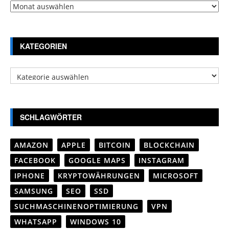
Archiv
KATEGORIEN
Kategorien
SCHLAGWÖRTER
AMAZON
APPLE
BITCOIN
BLOCKCHAIN
FACEBOOK
GOOGLE MAPS
INSTAGRAM
IPHONE
KRYPTOWÄHRUNGEN
MICROSOFT
SAMSUNG
SEO
SSD
SUCHMASCHINENOPTIMIERUNG
VPN
WHATSAPP
WINDOWS 10