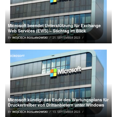
Microsoft beendet Unterstützung für Exchange
Web Services (EWS) – Stichtag im Blick
BY
WOJCIECH ROSLANOWSKI
21. SEPTEMBER 2023
MICROSOFT
Microsoft kündigt das Ende des Wartungsplans für
Druckertreiber von Drittanbietern unter Windows
BY
WOJCIECH ROSLANOWSKI
13. SEPTEMBER 2023