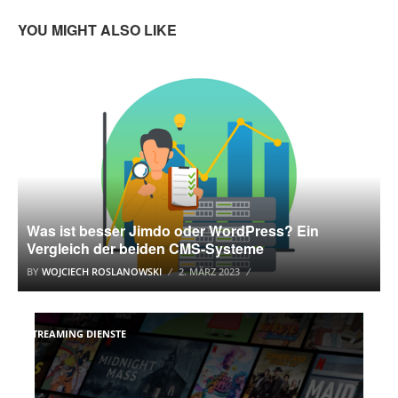
YOU MIGHT ALSO LIKE
CMS
Was ist besser Jimdo oder WordPress? Ein
Vergleich der beiden CMS-Systeme
BY
WOJCIECH ROSLANOWSKI
2. MÄRZ 2023
STREAMING DIENSTE