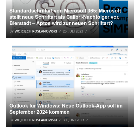
Standardschriftart von Microsoft 365: Microsoft
stellt neue Schriftart als Calibri-Nachfolger vor.
Bierstadt – Aptos wird zur neuen Schriftart?
BY
WOJCIECH ROSLANOWSKI
25. JULI 2023
MICROSOFT
Outlook für Windows: Neue Outlook-App soll im
September 2024 kommen
BY
WOJCIECH ROSLANOWSKI
30. JUNI 2023