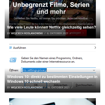
Wie viele Leute können Netflix gleichzeitig sehen?
BY
WOJCIECH ROSLANOWSKI
6. OKTOBER 2021
WINDOWS 10 TUTORIAL
Windows 10: direkt zu bestimmten Einstellungen in
Windows 10 schnell wechseln
BY
WOJCIECH ROSLANOWSKI
16. OKTOBER 2021
VPN