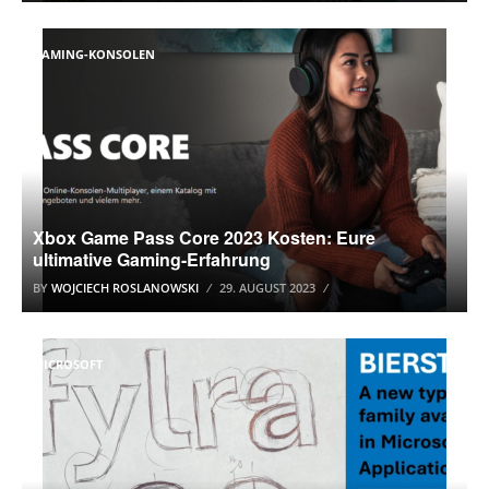
GAMING-KONSOLEN
Xbox Game Pass Core 2023 Kosten: Eure
ultimative Gaming-Erfahrung
BY
WOJCIECH ROSLANOWSKI
29. AUGUST 2023
MICROSOFT