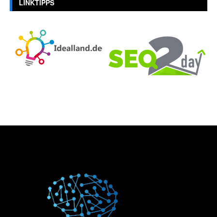
LINKTIPPS