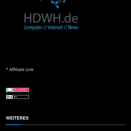
* Affiliate Link
WEITERES