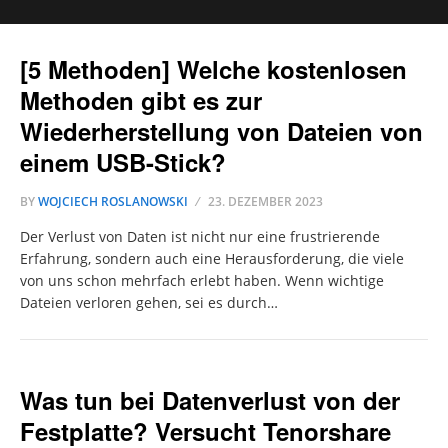
[5 Methoden] Welche kostenlosen
Methoden gibt es zur
Wiederherstellung von Dateien von
einem USB-Stick?
BY
WOJCIECH ROSLANOWSKI
23. DEZEMBER 2023
Der Verlust von Daten ist nicht nur eine frustrierende
Erfahrung, sondern auch eine Herausforderung, die viele
von uns schon mehrfach erlebt haben. Wenn wichtige
Dateien verloren gehen, sei es durch…
Was tun bei Datenverlust von der
Festplatte? Versucht Tenorshare