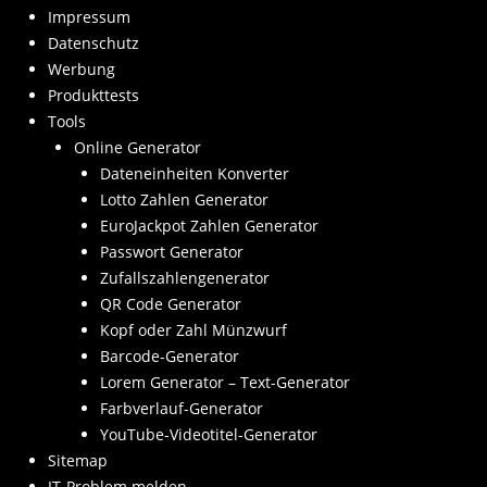
Impressum
Datenschutz
Werbung
Produkttests
Tools
Online Generator
Dateneinheiten Konverter
Lotto Zahlen Generator
EuroJackpot Zahlen Generator
Passwort Generator
Zufallszahlengenerator
QR Code Generator
Kopf oder Zahl Münzwurf
Barcode-Generator
Lorem Generator – Text-Generator
Farbverlauf-Generator
YouTube-Videotitel-Generator
Sitemap
IT-Problem melden