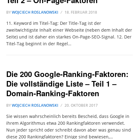
Teil 2 – On-Page-Faktoren
BY
WOJCIECH ROSLANOWSKI
18. FEBRUAR 2018
11. Keyword im Titel-Tag: Der Title-Tag ist der
zweitwichtigste Inhalt einer Webseite (neben dem Inhalt der
Seite) und ist daher ein starkes On-Page-SEO-Signal. 12. Der
Titel-Tag beginnt in der Regel…
Die 200 Google-Ranking-Faktoren:
Die vollständige Liste – Teil 1 –
Domain-Ranking-Faktoren
BY
WOJCIECH ROSLANOWSKI
20. OKTOBER 2017
Sie wissen wahrscheinlich bereits Bescheid, dass Google in
ihrem Algorithmus etwa 200 Rankingfaktoren verwendet.
Nun jeder spricht oder schreibt davon aber was genau sind
diese 200 Rankingfaktoren? Einige sind bewiesen,…