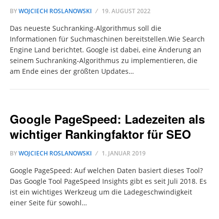
BY
WOJCIECH ROSLANOWSKI
19. AUGUST 2022
Das neueste Suchranking-Algorithmus soll die
Informationen für Suchmaschinen bereitstellen.Wie Search
Engine Land berichtet. Google ist dabei, eine Änderung an
seinem Suchranking-Algorithmus zu implementieren, die
am Ende eines der größten Updates…
Google PageSpeed: Ladezeiten als
wichtiger Rankingfaktor für SEO
BY
WOJCIECH ROSLANOWSKI
1. JANUAR 2019
Google PageSpeed: Auf welchen Daten basiert dieses Tool?
Das Google Tool PageSpeed Insights gibt es seit Juli 2018. Es
ist ein wichtiges Werkzeug um die Ladegeschwindigkeit
einer Seite für sowohl…