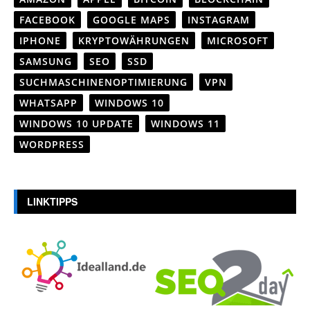
FACEBOOK
GOOGLE MAPS
INSTAGRAM
IPHONE
KRYPTOWÄHRUNGEN
MICROSOFT
SAMSUNG
SEO
SSD
SUCHMASCHINENOPTIMIERUNG
VPN
WHATSAPP
WINDOWS 10
WINDOWS 10 UPDATE
WINDOWS 11
WORDPRESS
LINKTIPPS