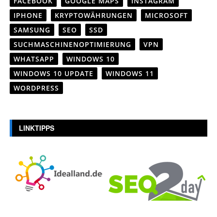
FACEBOOK
GOOGLE MAPS
INSTAGRAM
IPHONE
KRYPTOWÄHRUNGEN
MICROSOFT
SAMSUNG
SEO
SSD
SUCHMASCHINENOPTIMIERUNG
VPN
WHATSAPP
WINDOWS 10
WINDOWS 10 UPDATE
WINDOWS 11
WORDPRESS
LINKTIPPS