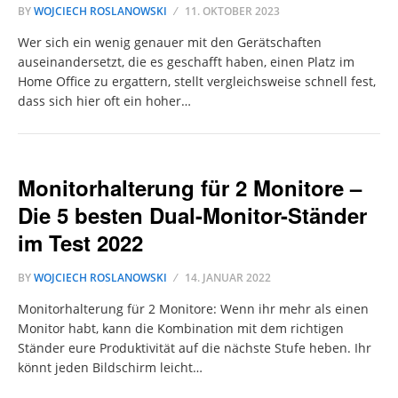
BY
WOJCIECH ROSLANOWSKI
11. OKTOBER 2023
Wer sich ein wenig genauer mit den Gerätschaften
auseinandersetzt, die es geschafft haben, einen Platz im
Home Office zu ergattern, stellt vergleichsweise schnell fest,
dass sich hier oft ein hoher…
Monitorhalterung für 2 Monitore –
Die 5 besten Dual-Monitor-Ständer
im Test 2022
BY
WOJCIECH ROSLANOWSKI
14. JANUAR 2022
Monitorhalterung für 2 Monitore: Wenn ihr mehr als einen
Monitor habt, kann die Kombination mit dem richtigen
Ständer eure Produktivität auf die nächste Stufe heben. Ihr
könnt jeden Bildschirm leicht…