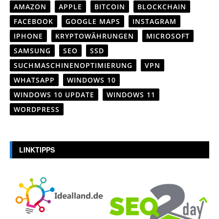
AMAZON
APPLE
BITCOIN
BLOCKCHAIN
FACEBOOK
GOOGLE MAPS
INSTAGRAM
IPHONE
KRYPTOWÄHRUNGEN
MICROSOFT
SAMSUNG
SEO
SSD
SUCHMASCHINENOPTIMIERUNG
VPN
WHATSAPP
WINDOWS 10
WINDOWS 10 UPDATE
WINDOWS 11
WORDPRESS
LINKTIPPS