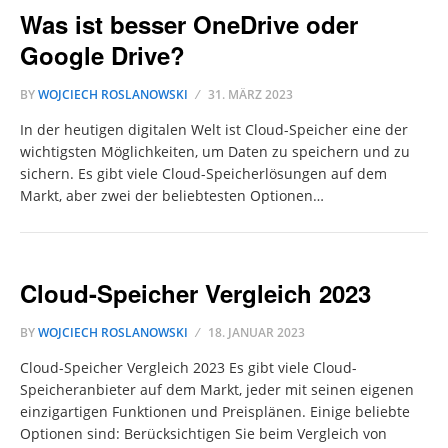
Was ist besser OneDrive oder
Google Drive?
BY
WOJCIECH ROSLANOWSKI
31. MÄRZ 2023
In der heutigen digitalen Welt ist Cloud-Speicher eine der
wichtigsten Möglichkeiten, um Daten zu speichern und zu
sichern. Es gibt viele Cloud-Speicherlösungen auf dem
Markt, aber zwei der beliebtesten Optionen…
Cloud-Speicher Vergleich 2023
BY
WOJCIECH ROSLANOWSKI
18. JANUAR 2023
Cloud-Speicher Vergleich 2023 Es gibt viele Cloud-
Speicheranbieter auf dem Markt, jeder mit seinen eigenen
einzigartigen Funktionen und Preisplänen. Einige beliebte
Optionen sind: Berücksichtigen Sie beim Vergleich von