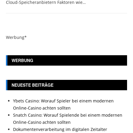
Cloud-Speicheranbietern Faktoren wie…
Werbung*
WERBUNG
NEUESTE BEITRÄGE
Ybets Casino: Worauf Spieler bei einem modernen
Online-Casino achten sollten
Snatch Casino: Worauf Spielende bei einem modernen
Online-Casino achten sollten
Dokumentenverarbeitung im digitalen Zeitalter