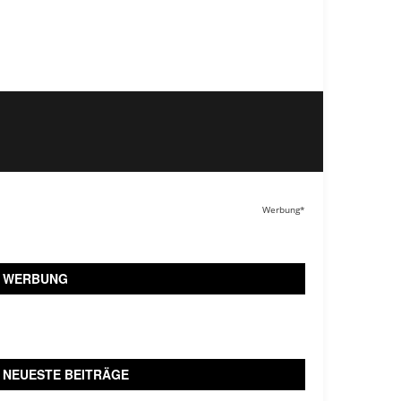
Werbung*
WERBUNG
NEUESTE BEITRÄGE