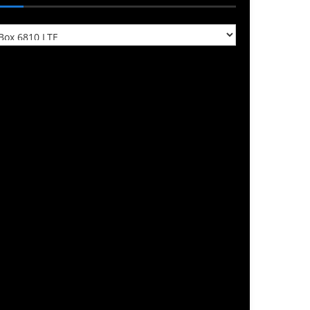
tegorien