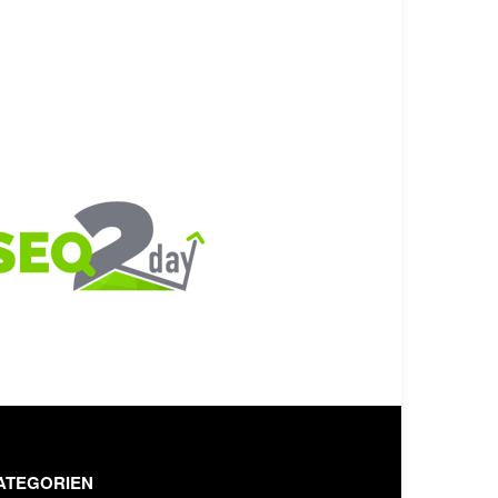
ATEGORIEN