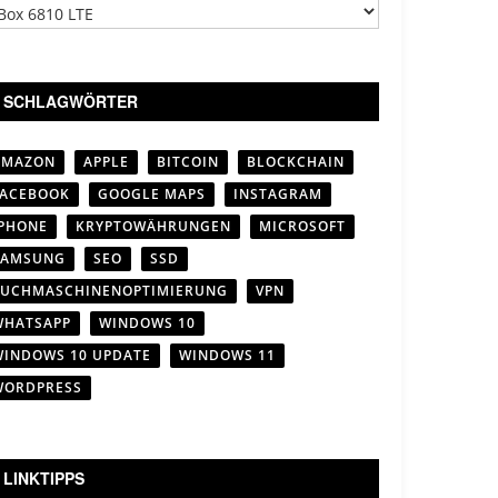
tegorien
SCHLAGWÖRTER
AMAZON
APPLE
BITCOIN
BLOCKCHAIN
FACEBOOK
GOOGLE MAPS
INSTAGRAM
IPHONE
KRYPTOWÄHRUNGEN
MICROSOFT
SAMSUNG
SEO
SSD
SUCHMASCHINENOPTIMIERUNG
VPN
WHATSAPP
WINDOWS 10
WINDOWS 10 UPDATE
WINDOWS 11
WORDPRESS
LINKTIPPS