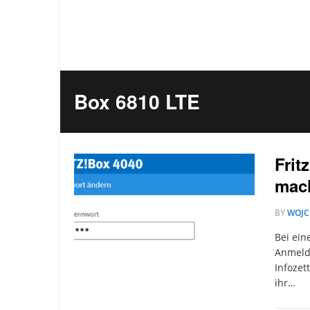
Box 6810 LTE
Frit
mach
BY
WOJC
Bei ein
Anmelde
Infozet
ihr…