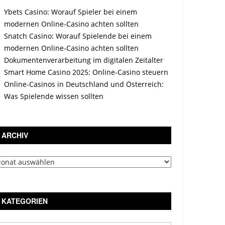
Ybets Casino: Worauf Spieler bei einem
modernen Online-Casino achten sollten
Snatch Casino: Worauf Spielende bei einem
modernen Online-Casino achten sollten
Dokumentenverarbeitung im digitalen Zeitalter
Smart Home Casino 2025: Online-Casino steuern
Online-Casinos in Deutschland und Österreich:
Was Spielende wissen sollten
ARCHIV
chiv
KATEGORIEN