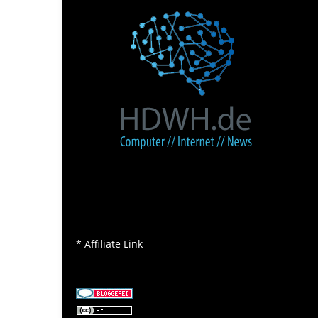
* Affiliate Link