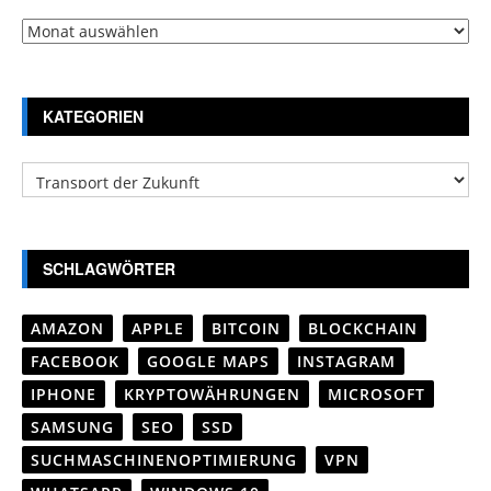
Archiv
KATEGORIEN
Kategorien
SCHLAGWÖRTER
AMAZON
APPLE
BITCOIN
BLOCKCHAIN
FACEBOOK
GOOGLE MAPS
INSTAGRAM
IPHONE
KRYPTOWÄHRUNGEN
MICROSOFT
SAMSUNG
SEO
SSD
SUCHMASCHINENOPTIMIERUNG
VPN