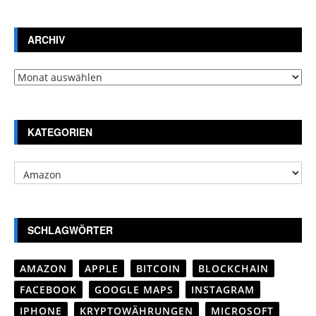
ARCHIV
Archiv
KATEGORIEN
Kategorien
SCHLAGWÖRTER
AMAZON
APPLE
BITCOIN
BLOCKCHAIN
FACEBOOK
GOOGLE MAPS
INSTAGRAM
IPHONE
KRYPTOWÄHRUNGEN
MICROSOFT