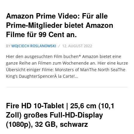
Amazon Prime Video: Für alle
Prime-Mitglieder bietet Amazon
Filme für 99 Cent an.
BY
WOJCIECH ROSLANOWSKI
12. AUGUST 2022
Hier den ausgesuchten Film buchen* Amazon bietet eine
ganze Reihe an Filmen zum Wochenende an. Hier eine kurze
Übersicht einiger Filme: Monsters of ManThe North SeaThe
King’s DaughterSpencerÀ la Carte!…
Fire HD 10-Tablet | 25,6 cm (10,1
Zoll) großes Full-HD-Display
(1080p), 32 GB, schwarz