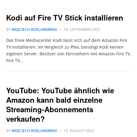
Kodi auf Fire TV Stick installieren
BY
WOJCIECH ROSLANOWSKI
10. SEPTEMBER 2022
Das freie Mediacenter Kodi lässt sich auf dem Amazon Fire
TV installieren. Im Vergleich zu Plex, benötigt Kodi keinen
eigenen Server. Besitzer von Fernsehern mit Amazon Fire TV,
Fire TV…
YouTube: YouTube ähnlich wie
Amazon kann bald einzelne
Streaming-Abonnements
verkaufen?
BY
WOJCIECH ROSLANOWSKI
15. AUGUST 2022