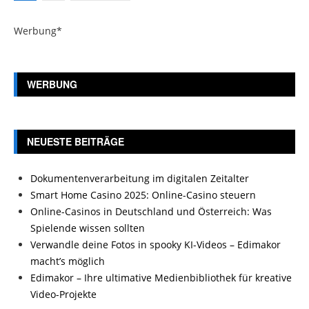
der
Beiträge
Werbung*
WERBUNG
NEUESTE BEITRÄGE
Dokumentenverarbeitung im digitalen Zeitalter
Smart Home Casino 2025: Online-Casino steuern
Online-Casinos in Deutschland und Österreich: Was
Spielende wissen sollten
Verwandle deine Fotos in spooky KI-Videos – Edimakor
macht’s möglich
Edimakor – Ihre ultimative Medienbibliothek für kreative
Video-Projekte