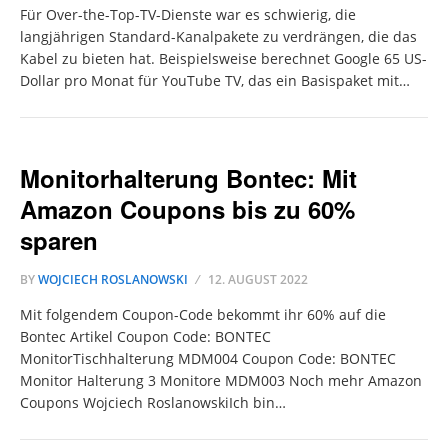
Für Over-the-Top-TV-Dienste war es schwierig, die
langjährigen Standard-Kanalpakete zu verdrängen, die das
Kabel zu bieten hat. Beispielsweise berechnet Google 65 US-
Dollar pro Monat für YouTube TV, das ein Basispaket mit…
Monitorhalterung Bontec: Mit
Amazon Coupons bis zu 60%
sparen
BY
WOJCIECH ROSLANOWSKI
12. AUGUST 2022
Mit folgendem Coupon-Code bekommt ihr 60% auf die
Bontec Artikel Coupon Code: BONTEC
MonitorTischhalterung MDM004 Coupon Code: BONTEC
Monitor Halterung 3 Monitore MDM003 Noch mehr Amazon
Coupons Wojciech RoslanowskiIch bin…