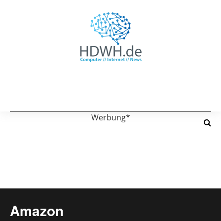
Werbung*
Amazon