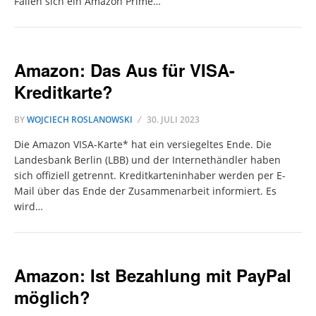
Fällen sich ein Amazon Prime…
Amazon: Das Aus für VISA-
Kreditkarte?
BY
WOJCIECH ROSLANOWSKI
30. JULI 2023
Die Amazon VISA-Karte* hat ein versiegeltes Ende. Die
Landesbank Berlin (LBB) und der Internethändler haben
sich offiziell getrennt. Kreditkarteninhaber werden per E-
Mail über das Ende der Zusammenarbeit informiert. Es
wird…
Amazon: Ist Bezahlung mit PayPal
möglich?