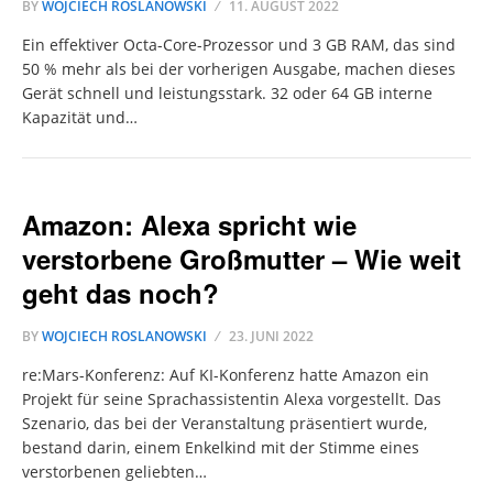
BY
WOJCIECH ROSLANOWSKI
11. AUGUST 2022
Ein effektiver Octa-Core-Prozessor und 3 GB RAM, das sind
50 % mehr als bei der vorherigen Ausgabe, machen dieses
Gerät schnell und leistungsstark. 32 oder 64 GB interne
Kapazität und…
Amazon: Alexa spricht wie
verstorbene Großmutter – Wie weit
geht das noch?
BY
WOJCIECH ROSLANOWSKI
23. JUNI 2022
re:Mars-Konferenz: Auf KI-Konferenz hatte Amazon ein
Projekt für seine Sprachassistentin Alexa vorgestellt. Das
Szenario, das bei der Veranstaltung präsentiert wurde,
bestand darin, einem Enkelkind mit der Stimme eines
verstorbenen geliebten…