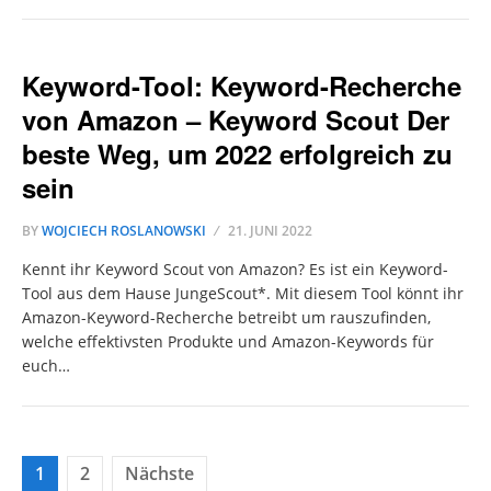
Keyword-Tool: Keyword-Recherche
von Amazon – Keyword Scout Der
beste Weg, um 2022 erfolgreich zu
sein
BY
WOJCIECH ROSLANOWSKI
21. JUNI 2022
Kennt ihr Keyword Scout von Amazon? Es ist ein Keyword-
Tool aus dem Hause JungeScout*. Mit diesem Tool könnt ihr
Amazon-Keyword-Recherche betreibt um rauszufinden,
welche effektivsten Produkte und Amazon-Keywords für
euch…
Seitennummerierung
1
2
Nächste