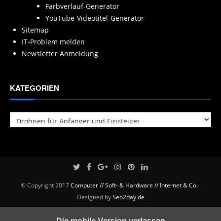
Farbverlauf-Generator
YouTube-Videotitel-Generator
Sitemap
IT-Problem melden
Newsletter Anmeldung
KATEGORIEN
Kategorien
© Copyright 2017
Computer // Soft- & Hardware // Internet & Co.
·
Designed by
Seo2day.de
Die mobile Version verlassen