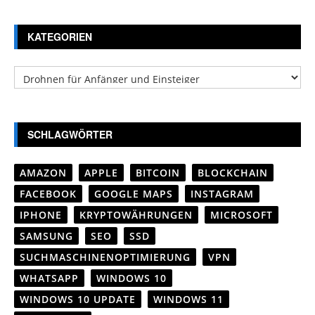
KATEGORIEN
Kategorien
SCHLAGWÖRTER
AMAZON
APPLE
BITCOIN
BLOCKCHAIN
FACEBOOK
GOOGLE MAPS
INSTAGRAM
IPHONE
KRYPTOWÄHRUNGEN
MICROSOFT
SAMSUNG
SEO
SSD
SUCHMASCHINENOPTIMIERUNG
VPN
WHATSAPP
WINDOWS 10
WINDOWS 10 UPDATE
WINDOWS 11