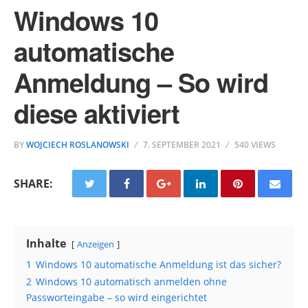
Windows 10
automatische
Anmeldung – So wird
diese aktiviert
BY
WOJCIECH ROSLANOWSKI
7. SEPTEMBER 2021
540 VIEWS
SHARE:
Inhalte
Anzeigen
1
Windows 10 automatische Anmeldung ist das sicher?
2
Windows 10 automatisch anmelden ohne
Passworteingabe – so wird eingerichtet