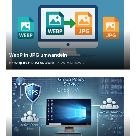
WebP in JPG umwandeln
BY
WOJCIECH ROSLANOWSKI
28. MAI 2025
WINDOWS 10