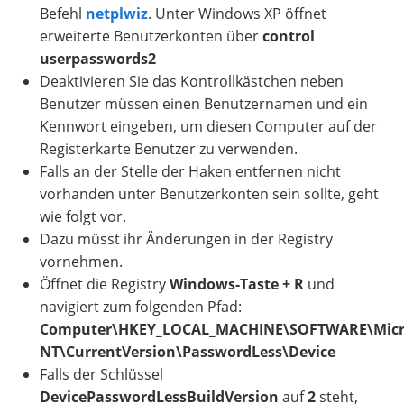
Befehl
netplwiz
. Unter Windows XP öffnet
erweiterte Benutzerkonten über
control
userpasswords2
Deaktivieren Sie das Kontrollkästchen neben
Benutzer müssen einen Benutzernamen und ein
Kennwort eingeben, um diesen Computer auf der
Registerkarte Benutzer zu verwenden.
Falls an der Stelle der Haken entfernen nicht
vorhanden unter Benutzerkonten sein sollte, geht
wie folgt vor.
Dazu müsst ihr Änderungen in der Registry
vornehmen.
Öffnet die Registry
Windows-Taste + R
und
navigiert zum folgenden Pfad:
Computer\HKEY_LOCAL_MACHINE\SOFTWARE\Micr
NT\CurrentVersion\PasswordLess\Device
Falls der Schlüssel
DevicePasswordLessBuildVersion
auf
2
steht,