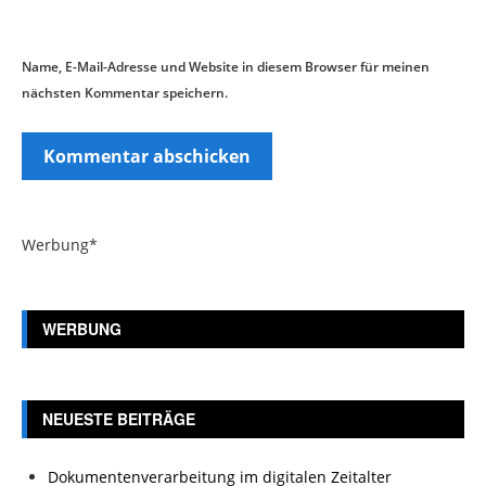
Name, E-Mail-Adresse und Website in diesem Browser für meinen
nächsten Kommentar speichern.
Werbung*
WERBUNG
NEUESTE BEITRÄGE
Dokumentenverarbeitung im digitalen Zeitalter