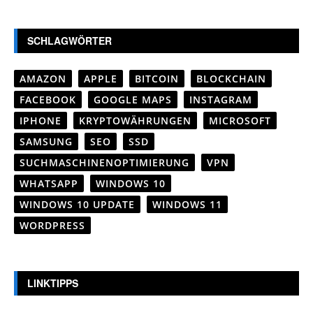
SCHLAGWÖRTER
AMAZON
APPLE
BITCOIN
BLOCKCHAIN
FACEBOOK
GOOGLE MAPS
INSTAGRAM
IPHONE
KRYPTOWÄHRUNGEN
MICROSOFT
SAMSUNG
SEO
SSD
SUCHMASCHINENOPTIMIERUNG
VPN
WHATSAPP
WINDOWS 10
WINDOWS 10 UPDATE
WINDOWS 11
WORDPRESS
LINKTIPPS