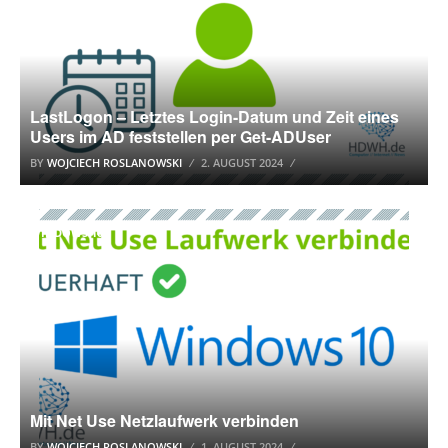
LastLogon – Letztes Login-Datum und Zeit eines
Users im AD feststellen per Get-ADUser
BY
WOJCIECH ROSLANOWSKI
2. AUGUST 2024
WINDOWS 10
Mit Net Use Netzlaufwerk verbinden
BY
WOJCIECH ROSLANOWSKI
1. AUGUST 2024