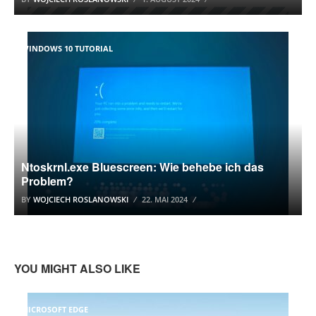
WINDOWS 10 TUTORIAL
Ntoskrnl.exe Bluescreen: Wie behebe ich das
Problem?
BY
WOJCIECH ROSLANOWSKI
22. MAI 2024
YOU MIGHT ALSO LIKE
MICROSOFT EDGE