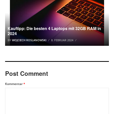
Kauftipp: Die besten 4 Laptops mit 32GB RAM in
2024
BY
WOJCIECH ROSLANOWSKI
8. FEBRUAR 2024
Post Comment
Kommentar
*