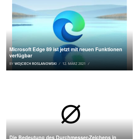
Microsoft Edge 89 ist jetzt mit neuen Funktionen
verfügbar
BY
WOJCIECH ROSLANOWSKI
12. MÄRZ 2021
WINDOWS 10
Die Bedeutung des Durchmesser-Zeichens in