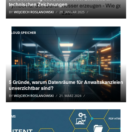
technischen Zeichnungen
BY
WOJCIECH ROSLANOWSKI
29. JANUAR 2025
CLOUD SPEICHER
5 Gründe, warum Datenräume für Anwaltskanzleien
unverzichtbar sind?
BY
WOJCIECH ROSLANOWSKI
21. MÄRZ 2024
CMS