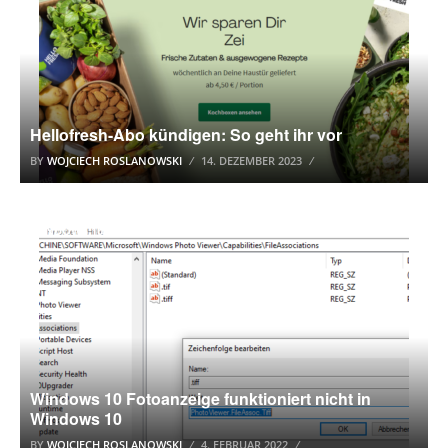
Hellofresh-Abo kündigen: So geht ihr vor
BY
WOJCIECH ROSLANOWSKI
14. DEZEMBER 2023
WINDOWS 10 TUTORIAL
Windows 10 Fotoanzeige funktioniert nicht in
Windows 10
BY
WOJCIECH ROSLANOWSKI
4. FEBRUAR 2022