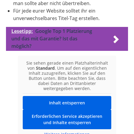
man sollte aber nicht übertreiben.
Für jede eurer Website solltet ihr ein
unverwechselbares Titel-Tag erstellen.
Lesetipp:
Google Top 1 Platzierung
und das mit Garantie? Ist das
möglich?
Sie sehen gerade einen Platzhalterinhalt
von
Standard
. Um auf den eigentlichen
Inhalt zuzugreifen, klicken Sie auf den
Button unten. Bitte beachten Sie, dass
dabei Daten an Drittanbieter
weitergegeben werden.
Inhalt entsperren
Erforderlichen Service akzeptieren
und Inhalte entsperren