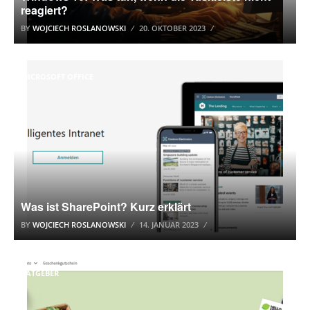
reagiert?
BY
WOJCIECH ROSLANOWSKI
20. OKTOBER 2023
MICROSOFT OFFICE
Was ist SharePoint? Kurz erklärt
BY
WOJCIECH ROSLANOWSKI
14. JANUAR 2023
RATGEBER