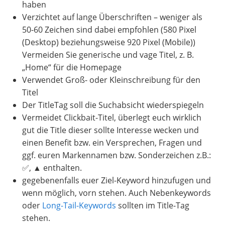
haben
Verzichtet auf lange Überschriften – weniger als
50-60 Zeichen sind dabei empfohlen (580 Pixel
(Desktop) beziehungsweise 920 Pixel (Mobile))
Vermeiden Sie generische und vage Titel, z. B.
„Home“ für die Homepage
Verwendet Groß- oder Kleinschreibung für den
Titel
Der TitleTag soll die Suchabsicht wiederspiegeln
Vermeidet Clickbait-Titel, überlegt euch wirklich
gut die Title dieser sollte Interesse wecken und
einen Benefit bzw. ein Versprechen, Fragen und
ggf. euren Markennamen bzw. Sonderzeichen z.B.:
✅, ▲ enthalten.
gegebenenfalls euer Ziel-Keyword hinzufugen und
wenn möglich, vorn stehen. Auch Nebenkeywords
oder
Long-Tail-Keywords
sollten im Title-Tag
stehen.