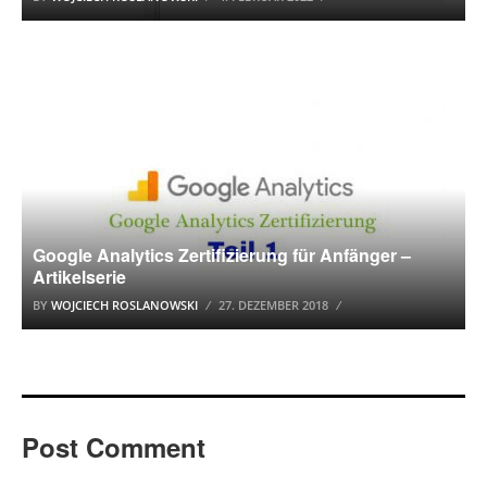
GOOGLE ANALYTICS
Google Analytics Zertifizierung für Anfänger –
Artikelserie
BY
WOJCIECH ROSLANOWSKI
27. DEZEMBER 2018
Post Comment