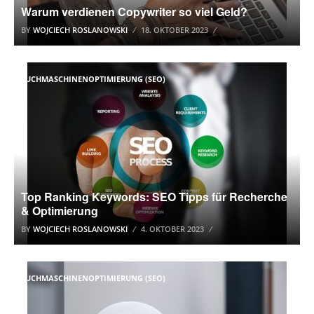
Warum verdienen Copywriter so viel Geld?
BY
WOJCIECH ROSLANOWSKI
18. OKTOBER 2023
SUCHMASCHINENOPTIMIERUNG (SEO)
Top Ranking Keywords: SEO Tipps für Recherche
& Optimierung
BY
WOJCIECH ROSLANOWSKI
4. OKTOBER 2023
SUCHMASCHINENOPTIMIERUNG (SEO)