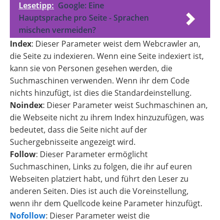
Lesetipp:
Google: Eine
Hauptsprache pro Seite - Sprachen
mischen vermeiden?
Index
: Dieser Parameter weist dem Webcrawler an,
die Seite zu indexieren. Wenn eine Seite indexiert ist,
kann sie von Personen gesehen werden, die
Suchmaschinen verwenden. Wenn ihr dem Code
nichts hinzufügt, ist dies die Standardeinstellung.
Noindex
: Dieser Parameter weist Suchmaschinen an,
die Webseite nicht zu ihrem Index hinzuzufügen, was
bedeutet, dass die Seite nicht auf der
Suchergebnisseite angezeigt wird.
Follow
: Dieser Parameter ermöglicht
Suchmaschinen, Links zu folgen, die ihr auf euren
Webseiten platziert habt, und führt den Leser zu
anderen Seiten. Dies ist auch die Voreinstellung,
wenn ihr dem Quellcode keine Parameter hinzufügt.
Nofollow
: Dieser Parameter weist die