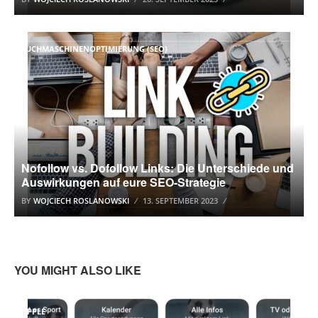
SUCHMASCHINENOPTIMIERUNG (SEO)
Nofollow vs. Dofollow Links: Die Unterschiede und
Auswirkungen auf eure SEO-Strategie
BY
WOJCIECH ROSLANOWSKI
13. SEPTEMBER 2023
YOU MIGHT ALSO LIKE
APPLE