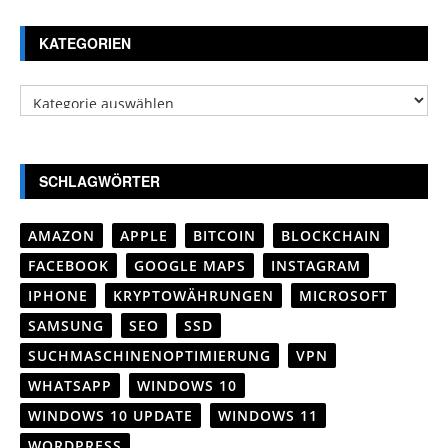
KATEGORIEN
Kategorien
SCHLAGWÖRTER
AMAZON
APPLE
BITCOIN
BLOCKCHAIN
FACEBOOK
GOOGLE MAPS
INSTAGRAM
IPHONE
KRYPTOWÄHRUNGEN
MICROSOFT
SAMSUNG
SEO
SSD
SUCHMASCHINENOPTIMIERUNG
VPN
WHATSAPP
WINDOWS 10
WINDOWS 10 UPDATE
WINDOWS 11
WORDPRESS