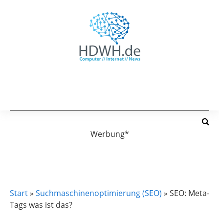
Werbung*
SUCHMASCHINENOPTIMIERUNG (SEO)
Start
»
Suchmaschinenoptimierung (SEO)
»
SEO: Meta-
Tags was ist das?