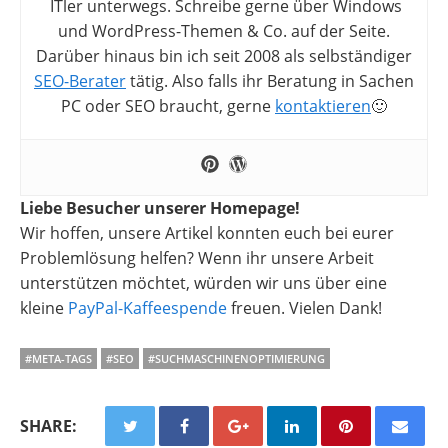
ITler unterwegs. Schreibe gerne über Windows
und WordPress-Themen & Co. auf der Seite.
Darüber hinaus bin ich seit 2008 als selbständiger
SEO-Berater
tätig. Also falls ihr Beratung in Sachen
PC oder SEO braucht, gerne
kontaktieren
🙂
Liebe Besucher unserer Homepage!
Wir hoffen, unsere Artikel konnten euch bei eurer
Problemlösung helfen? Wenn ihr unsere Arbeit
unterstützen möchtet, würden wir uns über eine
kleine
PayPal-Kaffeespende
freuen. Vielen Dank!
#META-TAGS
#SEO
#SUCHMASCHINENOPTIMIERUNG
SHARE: