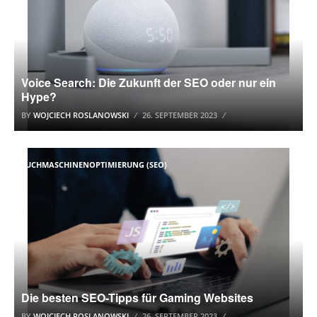
Voice Search: Die Zukunft der SEO oder nur ein
Hype?
BY
WOJCIECH ROSLANOWSKI
26. SEPTEMBER 2023
SUCHMASCHINENOPTIMIERUNG (SEO)
Die besten SEO-Tipps für Gaming Websites
BY
WOJCIECH ROSLANOWSKI
26. SEPTEMBER 2023