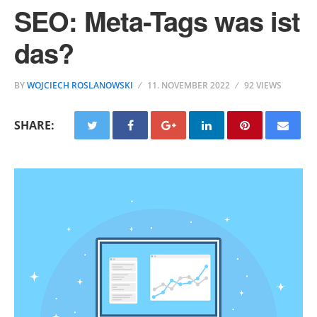
SEO: Meta-Tags was ist
das?
BY
WOJCIECH ROSLANOWSKI
11. NOVEMBER 2022
92 VIEWS
SHARE: