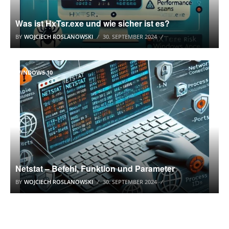
Was ist HxTsr.exe und wie sicher ist es?
BY
WOJCIECH ROSLANOWSKI
30. SEPTEMBER 2024
WINDOWS 10
Netstat – Befehl, Funktion und Parameter
BY
WOJCIECH ROSLANOWSKI
30. SEPTEMBER 2024