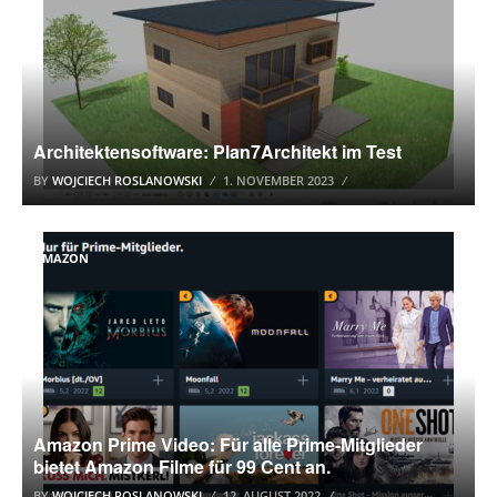
Architektensoftware: Plan7Architekt im Test
BY
WOJCIECH ROSLANOWSKI
1. NOVEMBER 2023
AMAZON
Amazon Prime Video: Für alle Prime-Mitglieder
bietet Amazon Filme für 99 Cent an.
BY
WOJCIECH ROSLANOWSKI
12. AUGUST 2022