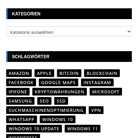
KATEGORIEN
Kategorien
SCHLAGWÖRTER
AMAZON
APPLE
BITCOIN
BLOCKCHAIN
FACEBOOK
GOOGLE MAPS
INSTAGRAM
IPHONE
KRYPTOWÄHRUNGEN
MICROSOFT
SAMSUNG
SEO
SSD
SUCHMASCHINENOPTIMIERUNG
VPN
WHATSAPP
WINDOWS 10
WINDOWS 10 UPDATE
WINDOWS 11
WORDPRESS