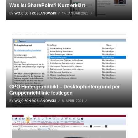
Was ist SharePoint? Kurz erklärt
BY
WOJCIECH ROSLANOWSKI
14. JANUAR 2023
WINDOWS 10 TUTORIAL
GPO Hintergrundbild – Desktophintergrund per
Gruppenrichtlinie festlegen
BY
WOJCIECH ROSLANOWSKI
8. APRIL 2021
ARCHITEKTUR