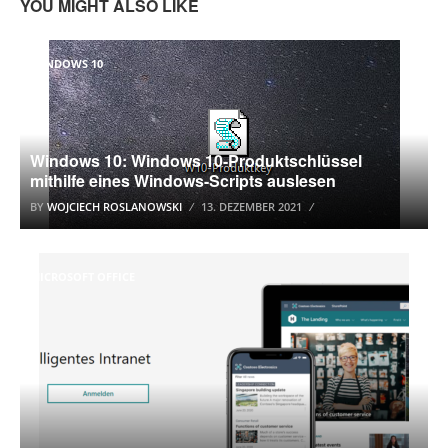
YOU MIGHT ALSO LIKE
WINDOWS 10
Windows 10: Windows 10-Produktschlüssel
mithilfe eines Windows-Scripts auslesen
BY
WOJCIECH ROSLANOWSKI
13. DEZEMBER 2021
MICROSOFT OFFICE