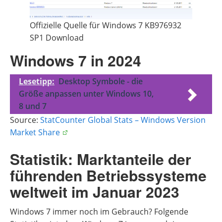
Offizielle Quelle für Windows 7 KB976932
SP1 Download
Windows 7 in 2024
Lesetipp:
Desktop Symbole - die
Größe anpassen unter Windows 10,
8 und 7
Source:
StatCounter Global Stats – Windows Version
Market Share
Statistik: Marktanteile der
führenden Betriebssysteme
weltweit im Januar 2023
Windows 7 immer noch im Gebrauch? Folgende