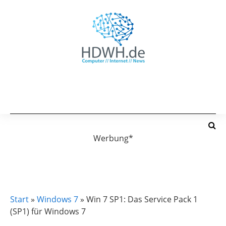
Werbung*
WINDOWS 7
Start
»
Windows 7
»
Win 7 SP1: Das Service Pack 1
(SP1) für Windows 7