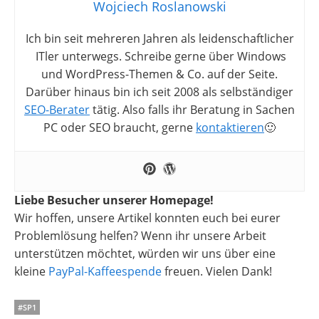
Wojciech Roslanowski
Ich bin seit mehreren Jahren als leidenschaftlicher
ITler unterwegs. Schreibe gerne über Windows
und WordPress-Themen & Co. auf der Seite.
Darüber hinaus bin ich seit 2008 als selbständiger
SEO-Berater
tätig. Also falls ihr Beratung in Sachen
PC oder SEO braucht, gerne
kontaktieren
🙂
Liebe Besucher unserer Homepage!
Wir hoffen, unsere Artikel konnten euch bei eurer
Problemlösung helfen? Wenn ihr unsere Arbeit
unterstützen möchtet, würden wir uns über eine
kleine
PayPal-Kaffeespende
freuen. Vielen Dank!
#SP1