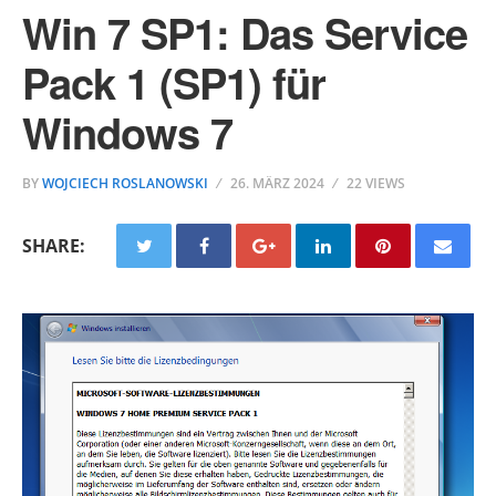
Win 7 SP1: Das Service
Pack 1 (SP1) für
Windows 7
BY
WOJCIECH ROSLANOWSKI
26. MÄRZ 2024
22 VIEWS
SHARE: