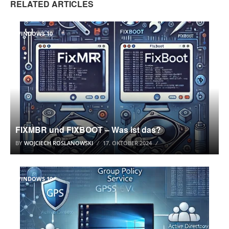
RELATED ARTICLES
WINDOWS 10
FIXMBR und FIXBOOT – Was ist das?
BY
WOJCIECH ROSLANOWSKI
17. OKTOBER 2024
WINDOWS 10