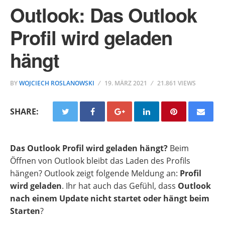
Outlook: Das Outlook
Profil wird geladen
hängt
BY
WOJCIECH ROSLANOWSKI
19. MÄRZ 2021
21.861 VIEWS
SHARE:
Das Outlook Profil wird geladen hängt?
Beim
Öffnen von Outlook bleibt das Laden des Profils
hängen? Outlook zeigt folgende Meldung an:
Profil
wird geladen
. Ihr hat auch das Gefühl, dass
Outlook
nach einem Update nicht startet oder hängt beim
Starten
?