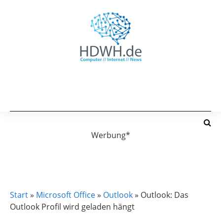
Werbung*
OUTLOOK
Start
»
Microsoft Office
»
Outlook
»
Outlook: Das
Outlook Profil wird geladen hängt