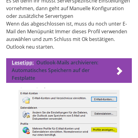
Es sei denn ihr müsst Serverspezifische Einstellungen
vornehmen, dann geht auf Manuelle Konfiguration
oder zusätzliche Servertypen
Wenn das abgeschlossen ist, muss du noch unter E-
Mail den Menüpunkt Immer dieses Profil verwenden
auswählen und zum Schluss mit Ok bestätigen.
Outlook neu starten.
Lesetipp:
Outlook-Mails archivieren:
Automatisches Speichern auf der
Festplatte