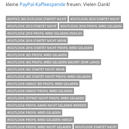
kleine
PayPal-Kaffeespende
freuen. Vielen Dank!
#OFFICE 365 OUTLOOK STARTET NICHT
#OUTLOOK 2010 STARTET NICHT
#OUTLOOK 2013 STARTET NICHT
#OUTLOOK 2016 PROFIL WIRD GELADEN
#OUTLOOK 2016 PROFIL WIRD GELADEN ENDLOS
#OUTLOOK 2016 STARTET NICHT MEHR
#OUTLOOK 2016 STARTET NICHT PROFIL WIRD GELADEN
#OUTLOOK 365 PROFIL WIRD GELADEN
#OUTLOOK 365 PROFIL WIRD GELADEN DAUERT SEHR LANGE
#OUTLOOK 365 STARTET NICHT MEHR
#OUTLOOK 365 STARTET NICHT PROFIL WIRD GELADEN
#OUTLOOK HÄNGT BEI PROFIL WIRD GELADEN
#OUTLOOK HÄNGT PROFIL WIRD GELADEN
#OUTLOOK ÖFFNET NICHT PROFIL WIRD GELADEN
#OUTLOOK PROFIL KANN NICHT GELADEN WERDEN
#OUTLOOK PROFIL WIRD GELADEN
#OUTLOOK PROFIL WIRD GELADEN HÄNGT
#OUTLOOK PROFIL WIRD NICHT GELADEN
#OUTLOOK STARTET NICHT