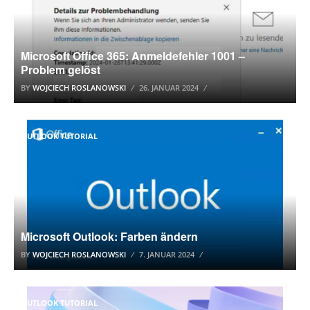
Microsoft Office 365: Anmeldefehler 1001 –
Problem gelöst
BY
WOJCIECH ROSLANOWSKI
26. JANUAR 2024
OUTLOOK TUTORIAL
Microsoft Outlook: Farben ändern
BY
WOJCIECH ROSLANOWSKI
7. JANUAR 2024
OUTLOOK TUTORIAL