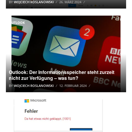
BY
WOJCIECH ROSLANOWSKI
26. MÄRZ 2024
OUTLOOK
Outlook: Der Informationsspeicher steht zurzeit
nicht zur Verfügung – was tun?
BY
WOJCIECH ROSLANOWSKI
12. FEBRUAR 2024
OUTLOOK