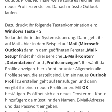
Outlook Profil. Normalerweise sollte es reichen ein
neues Profil zu erstellen. Danach müsste Outlook
laufen.
Dazu druckt ihr folgende Tastenkombination ein:
Windows Taste + S
.
So landet ihr in der Systemsteuerung. Dann geht ihr
auf Mail – hier in dem Beispiel auf
Mail (Microsoft
Outlook)
dann in dem geöffneten Fenster „
Mail-
Setup
“ findet ihr drei Bereiche „
E-Mail-Konten
“,
„
Datendateien
“ und „
Profile anzeigen
“. Ihr wählt da
Profile anzeigen. hier könnt ihr unter Allgemein alle
Profile sehen, die erstellt sind. Um ein neues
Outlook
Profil
zu erstellen geht auf Hinzufügen und dann
vergibt ihr einen neuen Profilnamen. Mit
OK
bestätigen. Es öffnet sich ein neues Fenster mit Konto
hinzufügen: da müsst ihr den Namen, E-Mail-Adresse
und das Passwort eingeben.