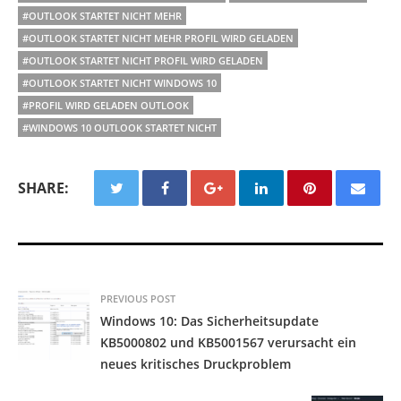
#OUTLOOK STARTET NICHT MEHR
#OUTLOOK STARTET NICHT MEHR PROFIL WIRD GELADEN
#OUTLOOK STARTET NICHT PROFIL WIRD GELADEN
#OUTLOOK STARTET NICHT WINDOWS 10
#PROFIL WIRD GELADEN OUTLOOK
#WINDOWS 10 OUTLOOK STARTET NICHT
SHARE:
PREVIOUS POST
Windows 10: Das Sicherheitsupdate
KB5000802 und KB5001567 verursacht ein
neues kritisches Druckproblem