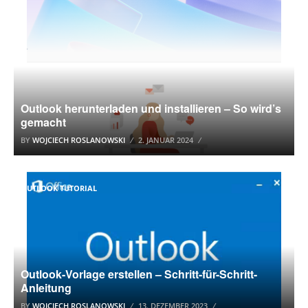
Outlook herunterladen und installieren – So wird’s
gemacht
BY
WOJCIECH ROSLANOWSKI
2. JANUAR 2024
OUTLOOK TUTORIAL
Outlook-Vorlage erstellen – Schritt-für-Schritt-
Anleitung
BY
WOJCIECH ROSLANOWSKI
13. DEZEMBER 2023