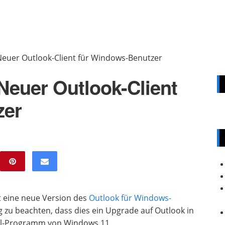
Neuer Outlook-Client für Windows-Benutzer
Neuer Outlook-Client
zer
ft eine neue Version des
Outlook für Windows-
tig zu beachten, dass dies ein Upgrade auf Outlook in
-Mail-Programm von Windows 11.