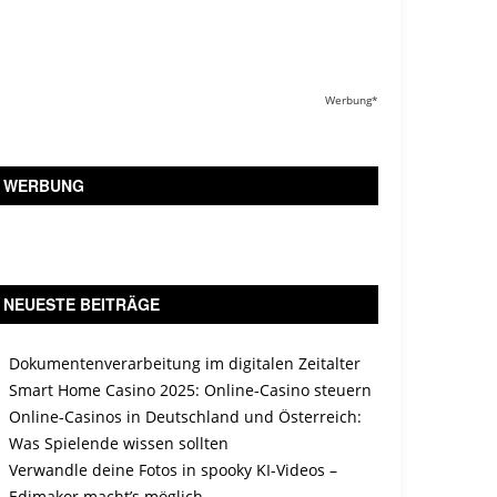
Werbung*
WERBUNG
NEUESTE BEITRÄGE
Dokumentenverarbeitung im digitalen Zeitalter
Smart Home Casino 2025: Online-Casino steuern
Online-Casinos in Deutschland und Österreich:
Was Spielende wissen sollten
Verwandle deine Fotos in spooky KI-Videos –
Edimakor macht’s möglich