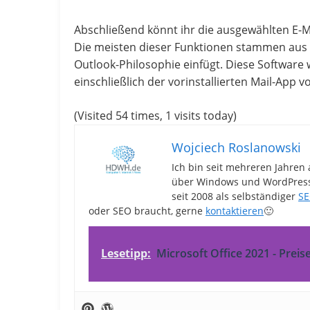
Abschließend könnt ihr die ausgewählten E-M
Die meisten dieser Funktionen stammen aus d
Outlook-Philosophie einfügt. Diese Software w
einschließlich der vorinstallierten Mail-App 
(Visited 54 times, 1 visits today)
Wojciech Roslanowski
Ich bin seit mehreren Jahren 
über Windows und WordPress-
seit 2008 als selbständiger
SE
oder SEO braucht, gerne
kontaktieren
🙂
Lesetipp:
Microsoft Office 2021 - Prei