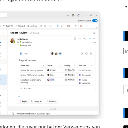
Ar
Ka
unktionen, die zuvor nur bei der Verwendung von