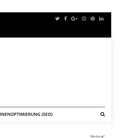
NENOPTIMIERUNG (SEO)
Werbung*