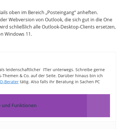
ails oben im Bereich „Posteingang“ anheften.
er Webversion von Outlook, die sich gut in die One
ird schließlich alle Outlook-Desktop-Clients ersetzen,
von Windows 11.
als leidenschaftlicher ITler unterwegs. Schreibe gerne
Themen & Co. auf der Seite. Darüber hinaus bin ich
O-Berater
tätig. Also falls ihr Beratung in Sachen PC
se und Funktionen