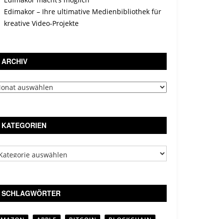
Edimakor – Ihre ultimative Medienbibliothek für
kreative Video-Projekte
ARCHIV
chiv
KATEGORIEN
tegorien
SCHLAGWÖRTER