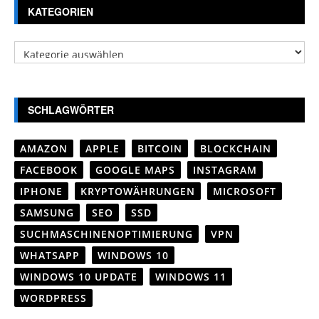
KATEGORIEN
Kategorien
SCHLAGWÖRTER
AMAZON
APPLE
BITCOIN
BLOCKCHAIN
FACEBOOK
GOOGLE MAPS
INSTAGRAM
IPHONE
KRYPTOWÄHRUNGEN
MICROSOFT
SAMSUNG
SEO
SSD
SUCHMASCHINENOPTIMIERUNG
VPN
WHATSAPP
WINDOWS 10
WINDOWS 10 UPDATE
WINDOWS 11
WORDPRESS