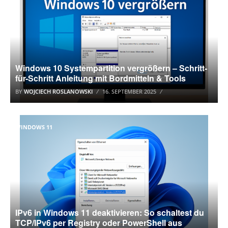
Windows 10 Systempartition vergrößern – Schritt-
für-Schritt Anleitung mit Bordmitteln & Tools
BY
WOJCIECH ROSLANOWSKI
16. SEPTEMBER 2025
WINDOWS 11
IPv6 in Windows 11 deaktivieren: So schaltest du
TCP/IPv6 per Registry oder PowerShell aus