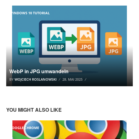
WINDOWS 10 TUTORIAL
WebP in JPG umwandeln
BY
WOJCIECH ROSLANOWSKI
28. MAI 2025
YOU MIGHT ALSO LIKE
GOOGLE CHROME