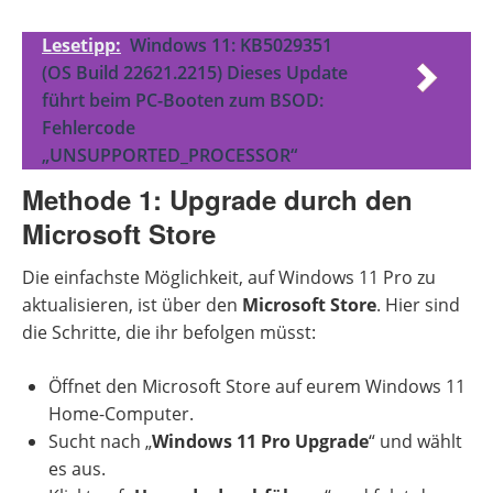
Lesetipp:
Windows 11: KB5029351
(OS Build 22621.2215) Dieses Update
führt beim PC-Booten zum BSOD:
Fehlercode
„UNSUPPORTED_PROCESSOR“
Methode 1: Upgrade durch den
Microsoft Store
Die einfachste Möglichkeit, auf Windows 11 Pro zu
aktualisieren, ist über den
Microsoft Store
. Hier sind
die Schritte, die ihr befolgen müsst:
Öffnet den Microsoft Store auf eurem Windows 11
Home-Computer.
Sucht nach „
Windows 11 Pro Upgrade
“ und wählt
es aus.