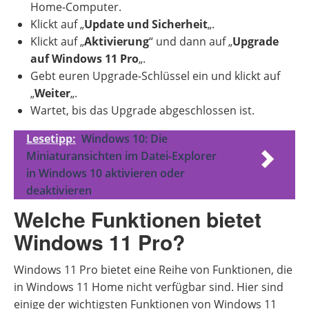
Home-Computer.
Klickt auf „
Update und Sicherheit
„.
Klickt auf „
Aktivierung
“ und dann auf „
Upgrade
auf Windows 11 Pro
„.
Gebt euren Upgrade-Schlüssel ein und klickt auf
„
Weiter
„.
Wartet, bis das Upgrade abgeschlossen ist.
Lesetipp:
Windows 10: Die
Miniaturansichten im Datei-Explorer
in Windows 10 aktivieren oder
deaktivieren
Welche Funktionen bietet
Windows 11 Pro?
Windows 11 Pro bietet eine Reihe von Funktionen, die
in Windows 11 Home nicht verfügbar sind. Hier sind
einige der wichtigsten Funktionen von Windows 11