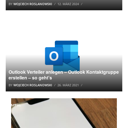
BY
WOJCIECH ROSLANOWSKI
12. MÄRZ 2024
OUTLOOK
Outlook Verteiler anlegen – Outlook Kontaktgruppe
erstellen – so geht’s
BY
WOJCIECH ROSLANOWSKI
26. MÄRZ 2021
PAYPAL