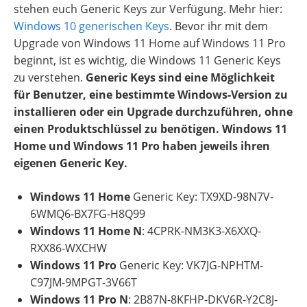
stehen euch Generic Keys zur Verfügung. Mehr hier:
Windows 10 generischen Keys
. Bevor ihr mit dem
Upgrade von Windows 11 Home auf Windows 11 Pro
beginnt, ist es wichtig, die Windows 11 Generic Keys
zu verstehen.
Generic Keys sind eine Möglichkeit
für Benutzer, eine bestimmte Windows-Version zu
installieren oder ein Upgrade durchzuführen, ohne
einen Produktschlüssel zu benötigen. Windows 11
Home und Windows 11 Pro haben jeweils ihren
eigenen Generic Key.
Windows 11 Home
Generic Key: TX9XD-98N7V-
6WMQ6-BX7FG-H8Q99
Windows 11 Home N
: 4CPRK-NM3K3-X6XXQ-
RXX86-WXCHW
Windows 11 Pro
Generic Key: VK7JG-NPHTM-
C97JM-9MPGT-3V66T
Windows 11 Pro N
: 2B87N-8KFHP-DKV6R-Y2C8J-