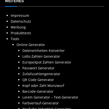
WEITERES
Impressum
Datenschutz
Werbung
Produkttests
Tools
Online Generator
Dateneinheiten Konverter
Lotto Zahlen Generator
EuroJackpot Zahlen Generator
Passwort Generator
Zufallszahlengenerator
QR Code Generator
Kopf oder Zahl Münzwurf
Barcode-Generator
Lorem Generator – Text-Generator
Farbverlauf-Generator
YouTube-Videotitel-Generator