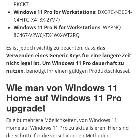
PKCKT
Windows 11 Pro for Workstations
: DXG7C-N36C4-
C4HTG-X4T3X-2YV77
Windows 11 Pro N for Workstations
: WYPNQ-
8C467-V2W6J-TX4WX-WT2RQ
Es ist jedoch wichtig zu beachten, dass
das
Verwenden eines Generic Keys für eine längere Zeit
nicht legal ist. Um Windows 11 Pro dauerhaft zu
nutzen
, benötigt ihr einen gültigen Produktschlüssel.
Wie man von Windows 11
Home auf Windows 11 Pro
upgradet
Es gibt mehrere Möglichkeiten, von Windows 11
Home auf Windows 11 Pro zu aktualisieren. Hier sind
die Schritte für die verschiedenen Methoden.