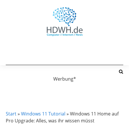
Werbung*
WINDOWS 11
WINDOWS 11 TUTORIAL
Start
»
Windows 11 Tutorial
»
Windows 11 Home auf
Pro Upgrade: Alles, was ihr wissen müsst