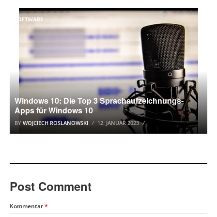
SOFTWARE
Windows 10: Die Top 3 Sprachaufzeichnungs-
Apps für Windows 10
BY
WOJCIECH ROSLANOWSKI
12. JANUAR 2023
Post Comment
Kommentar
*