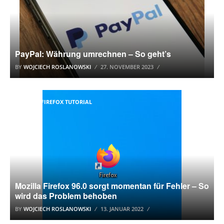
PayPal: Währung umrechnen – So geht’s
BY
WOJCIECH ROSLANOWSKI
27. NOVEMBER 2023
MOZILLA FIREFOX TUTORIAL
Mozilla Firefox 96.0 sorgt momentan für Fehler – So
wird das Problem behoben
BY
WOJCIECH ROSLANOWSKI
13. JANUAR 2022