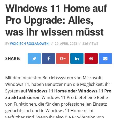
Windows 11 Home auf
Pro Upgrade: Alles,
was ihr wissen müsst
BY
WOJCIECH ROSLANOWSKI
20. APRIL 2023
336 VIEWS
SHARE:
Mit dem neuesten Betriebssystem von Microsoft,
Windows 11, haben Benutzer nun die Möglichkeit, ihr
System auf
Windows 11 Home oder Windows 11 Pro
zu aktualisieren
. Windows 11 Pro bietet eine Reihe
von Funktionen, die für den professionellen Einsatz
gedacht sind und in Windows 11 Home nicht
verfügbar sind. Wenn ihr also die Pro-Version von