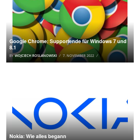
Google Chrome: Supportende für Windows 7 und
8.1
BY
WOJCIECH ROSLANOWSKI
7. NOVEMBER 2022
FIRMEN
Nokia: Wie alles begann