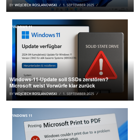
BY
WOJCIECH ROSLANOWSKI
1. SEPTEMBER 2025
WINDOWS 11
Windows-11-Update soll SSDs zerstören?
Microsoft weist Vorwürfe klar zurück
BY
WOJCIECH ROSLANOWSKI
1. SEPTEMBER 2025
WINDOWS 11