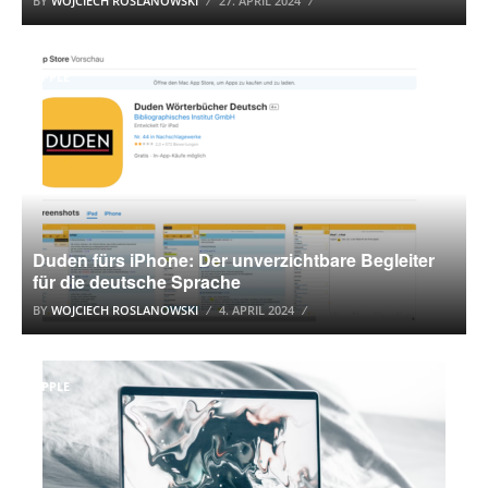
BY
WOJCIECH ROSLANOWSKI
27. APRIL 2024
APPLE
Duden fürs iPhone: Der unverzichtbare Begleiter
für die deutsche Sprache
BY
WOJCIECH ROSLANOWSKI
4. APRIL 2024
APPLE