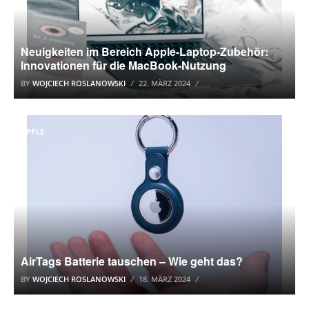
Neuigkeiten im Bereich Apple-Laptop-Zubehör:
Innovationen für die MacBook-Nutzung
BY
WOJCIECH ROSLANOWSKI
22. MÄRZ 2024
APPLE
AirTags Batterie tauschen – Wie geht das?
BY
WOJCIECH ROSLANOWSKI
18. MÄRZ 2024