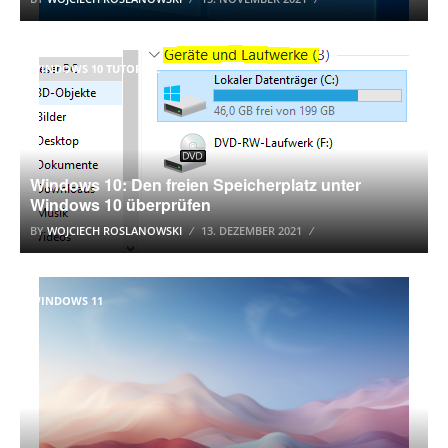
WINDOWS 10 TUTORIAL
Windows 10: Den freien Speicherplatz unter
Windows 10 überprüfen
BY
WOJCIECH ROSLANOWSKI
13. DEZEMBER 2021
WINDOWS 11