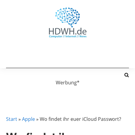
Werbung*
APPLE
ICLOUD
Start
»
Apple
»
Wo findet ihr euer iCloud Passwort?