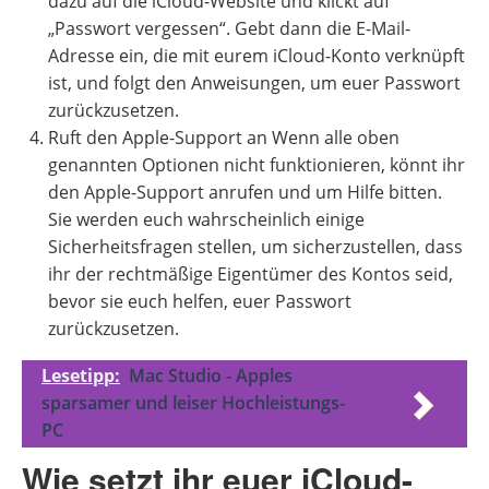
dazu auf die iCloud-Website und klickt auf
„Passwort vergessen“. Gebt dann die E-Mail-
Adresse ein, die mit eurem iCloud-Konto verknüpft
ist, und folgt den Anweisungen, um euer Passwort
zurückzusetzen.
Ruft den Apple-Support an Wenn alle oben
genannten Optionen nicht funktionieren, könnt ihr
den Apple-Support anrufen und um Hilfe bitten.
Sie werden euch wahrscheinlich einige
Sicherheitsfragen stellen, um sicherzustellen, dass
ihr der rechtmäßige Eigentümer des Kontos seid,
bevor sie euch helfen, euer Passwort
zurückzusetzen.
Lesetipp:
Mac Studio - Apples
sparsamer und leiser Hochleistungs-
PC
Wie setzt ihr euer iCloud-