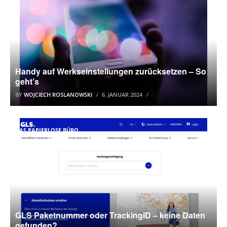
Handy auf Werkseinstellungen zurücksetzen – So
geht’s
BY
WOJCIECH ROSLANOWSKI
6. JANUAR 2024
DAS PAPIERLOSE BÜRO
GLS Paketnummer oder TrackingID – keine Daten
gefunden?