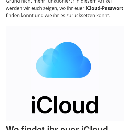
Grund nicht mehr funktioniert? In diesem Artikel
werden wir euch zeigen, wo ihr euer
iCloud-Passwort
finden könnt und wie ihr es zurücksetzen könnt.
Wo findet ihr euer iCloud-