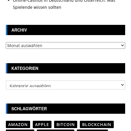
Online-Casinos in Deutschland und Österreich: Was
Spielende wissen sollten
ARCHIV
Archiv
KATEGORIEN
Kategorien
SCHLAGWÖRTER
AMAZON
APPLE
BITCOIN
BLOCKCHAIN