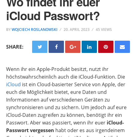
Wo findet ihr euer
iCloud Passwort?
BY
WOJCIECH ROSLANOWSKI
20. APRIL 2023
45 VIEWS
SHARE:
Wenn ihr ein Apple-Produkt besitzt, nutzt ihr
höchstwahrscheinlich auch die iCloud-Funktion. Die
iCloud
ist ein Cloud-basierter Service von Apple, der
euch die Möglichkeit bietet, eure Daten und
Informationen auf verschiedenen Geräten zu
synchronisieren und zu sichern. Um jedoch auf eure
iCloud-Daten zugreifen zu können, benötigt ihr ein
Passwort. Aber was passiert, wenn ihr euer
iCloud-
Passwort vergessen
habt oder es aus irgendeinem