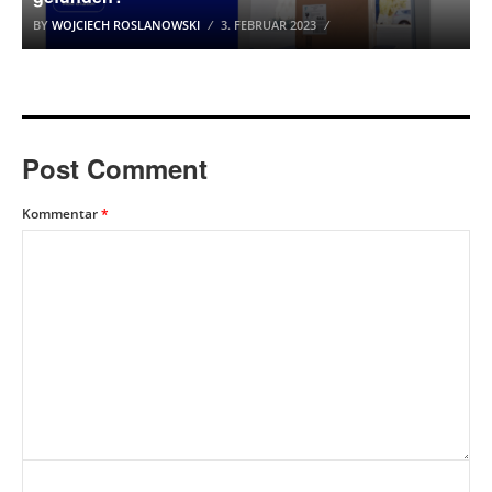
BY
WOJCIECH ROSLANOWSKI
3. FEBRUAR 2023
Post Comment
Kommentar
*