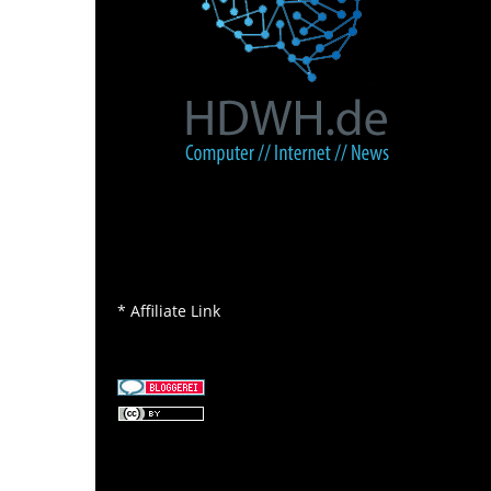
* Affiliate Link