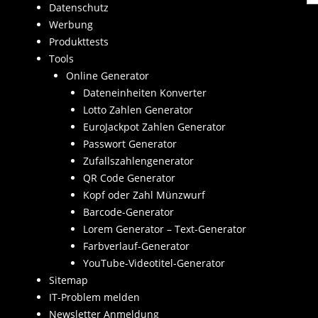
Datenschutz
Werbung
Produkttests
Tools
Online Generator
Dateneinheiten Konverter
Lotto Zahlen Generator
EuroJackpot Zahlen Generator
Passwort Generator
Zufallszahlengenerator
QR Code Generator
Kopf oder Zahl Münzwurf
Barcode-Generator
Lorem Generator – Text-Generator
Farbverlauf-Generator
YouTube-Videotitel-Generator
Sitemap
IT-Problem melden
Newsletter Anmeldung