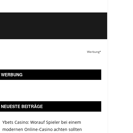
Werbung*
WERBUNG
NEUESTE BEITRÄGE
Ybets Casino: Worauf Spieler bei einem
modernen Online-Casino achten sollten