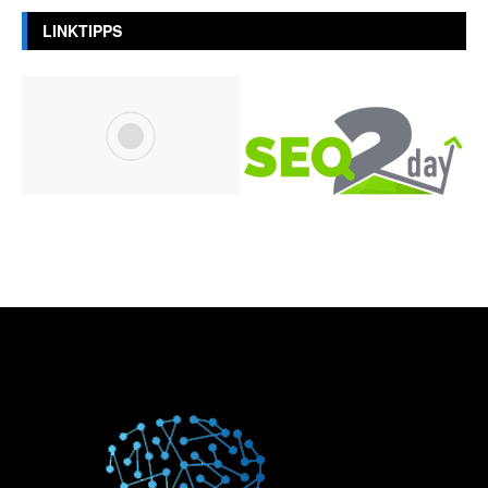
LINKTIPPS