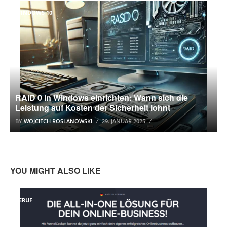
WINDOWS 10
RAID 0 in Windows einrichten: Wann sich die
Leistung auf Kosten der Sicherheit lohnt
BY
WOJCIECH ROSLANOWSKI
29. JANUAR 2025
YOU MIGHT ALSO LIKE
BERUF