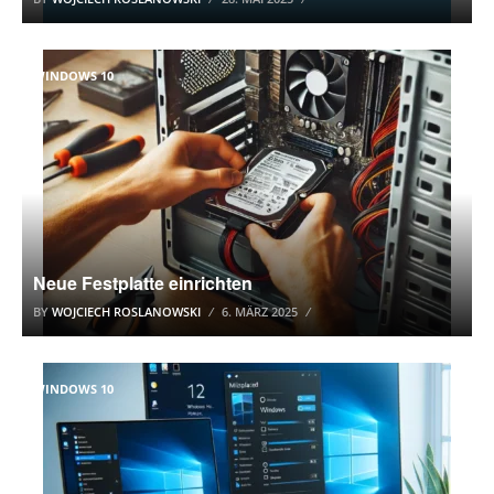
WINDOWS 10
Neue Festplatte einrichten
BY
WOJCIECH ROSLANOWSKI
6. MÄRZ 2025
WINDOWS 10