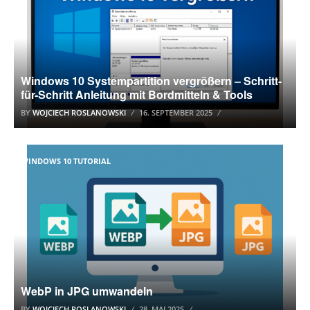
Windows 10 Systempartition vergrößern – Schritt-
für-Schritt Anleitung mit Bordmitteln & Tools
BY
WOJCIECH ROSLANOWSKI
16. SEPTEMBER 2025
WINDOWS 10 TUTORIAL
WebP in JPG umwandeln
BY
WOJCIECH ROSLANOWSKI
28. MAI 2025