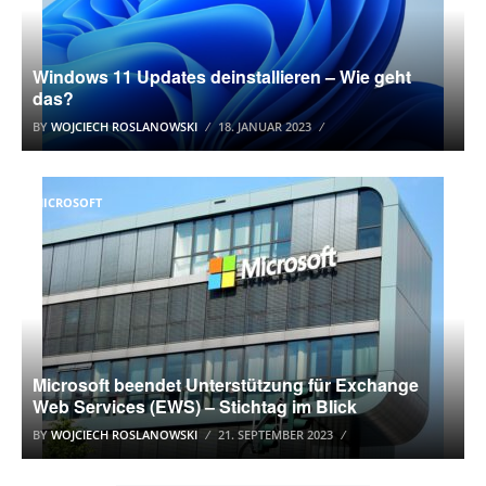
Windows 11 Updates deinstallieren – Wie geht
das?
BY
WOJCIECH ROSLANOWSKI
18. JANUAR 2023
MICROSOFT
Microsoft beendet Unterstützung für Exchange
Web Services (EWS) – Stichtag im Blick
BY
WOJCIECH ROSLANOWSKI
21. SEPTEMBER 2023