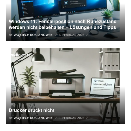
Windows 11: Fensterposition nach Ruhezustand
werden nicht beibehalten – Lösungen und Tipps
BY
WOJCIECH ROSLANOWSKI
6. FEBRUAR 2025
WINDOWS 10
Drucker druckt nicht
BY
WOJCIECH ROSLANOWSKI
1. FEBRUAR 2025