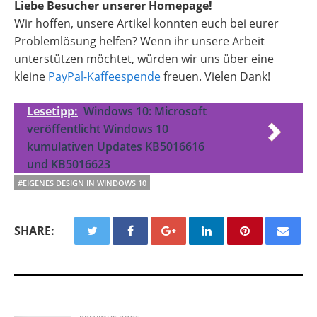
Liebe Besucher unserer Homepage!
Wir hoffen, unsere Artikel konnten euch bei eurer
Problemlösung helfen? Wenn ihr unsere Arbeit
unterstützen möchtet, würden wir uns über eine
kleine
PayPal-Kaffeespende
freuen. Vielen Dank!
Lesetipp:
Windows 10: Microsoft
veröffentlicht Windows 10
kumulativen Updates KB5016616
und KB5016623
#EIGENES DESIGN IN WINDOWS 10
SHARE: