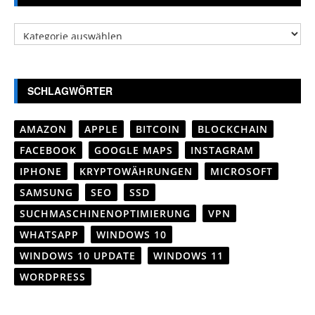
Kategorien
SCHLAGWÖRTER
AMAZON
APPLE
BITCOIN
BLOCKCHAIN
FACEBOOK
GOOGLE MAPS
INSTAGRAM
IPHONE
KRYPTOWÄHRUNGEN
MICROSOFT
SAMSUNG
SEO
SSD
SUCHMASCHINENOPTIMIERUNG
VPN
WHATSAPP
WINDOWS 10
WINDOWS 10 UPDATE
WINDOWS 11
WORDPRESS