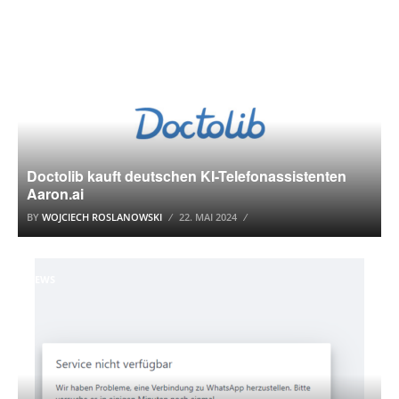
NEWS
Doctolib kauft deutschen KI-Telefonassistenten
Aaron.ai
BY
WOJCIECH ROSLANOWSKI
22. MAI 2024
NEWS