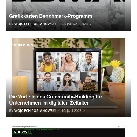
Grafikkarten Benchmark-Programm
BY
WOJCIECH ROSLANOWSKI
23. JANUAR 2023
FORTBILDUNG
Die Vorteile des Community-Building für
Unternehmen im digitalen Zeitalter
BY
WOJCIECH ROSLANOWSKI
10. JULI 2023
WINDOWS 10