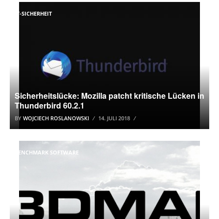
IT-SICHERHEIT
Sicherheitslücke: Mozilla patcht kritische Lücken in
Thunderbird 60.2.1
BY
WOJCIECH ROSLANOWSKI
14. JULI 2018
BENCHMARK SOFTWARE