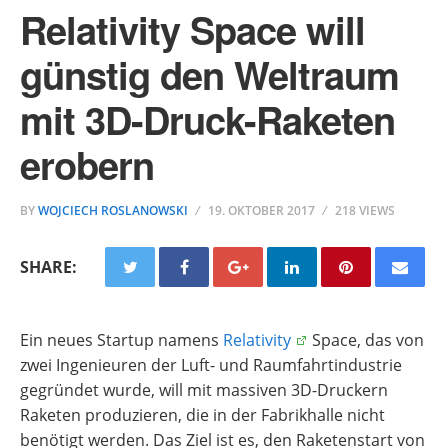
Relativity Space will
günstig den Weltraum
mit 3D-Druck-Raketen
erobern
BY
WOJCIECH ROSLANOWSKI
19. OKTOBER 2017
218 VIEWS
SHARE:
Ein neues Startup namens
Relativity
Space, das von
zwei Ingenieuren der Luft- und Raumfahrtindustrie
gegründet wurde, will mit massiven 3D-Druckern
Raketen produzieren, die in der Fabrikhalle nicht
benötigt werden. Das Ziel ist es, den Raketenstart von