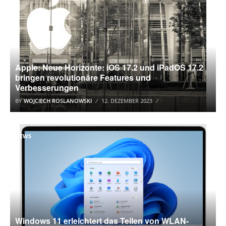
Apple: Neue Horizonte: iOS 17.2 und iPadOS 17.2
bringen revolutionäre Features und
Verbesserungen
BY
WOJCIECH ROSLANOWSKI
12. DEZEMBER 2023
NEWS
Windows 11 erleichtert das Teilen von WLAN-