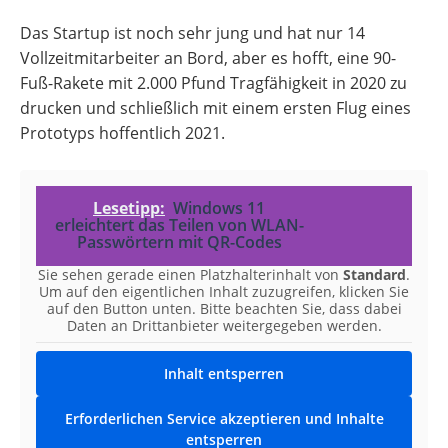
Das Startup ist noch sehr jung und hat nur 14
Vollzeitmitarbeiter an Bord, aber es hofft, eine 90-
Fuß-Rakete mit 2.000 Pfund Tragfähigkeit in 2020 zu
drucken und schließlich mit einem ersten Flug eines
Prototyps hoffentlich 2021.
Lesetipp:
Windows 11
erleichtert das Teilen von WLAN-
Passwörtern mit QR-Codes
Sie sehen gerade einen Platzhalterinhalt von
Standard
.
Um auf den eigentlichen Inhalt zuzugreifen, klicken Sie
auf den Button unten. Bitte beachten Sie, dass dabei
Daten an Drittanbieter weitergegeben werden.
Inhalt entsperren
Erforderlichen Service akzeptieren und Inhalte
entsperren