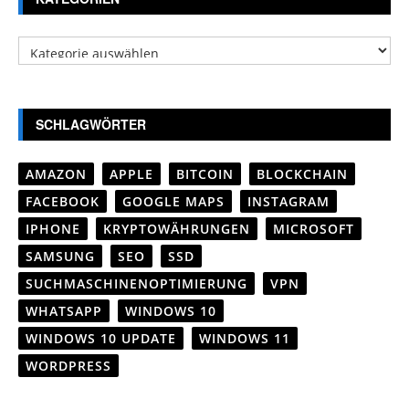
Kategorien
SCHLAGWÖRTER
AMAZON
APPLE
BITCOIN
BLOCKCHAIN
FACEBOOK
GOOGLE MAPS
INSTAGRAM
IPHONE
KRYPTOWÄHRUNGEN
MICROSOFT
SAMSUNG
SEO
SSD
SUCHMASCHINENOPTIMIERUNG
VPN
WHATSAPP
WINDOWS 10
WINDOWS 10 UPDATE
WINDOWS 11
WORDPRESS