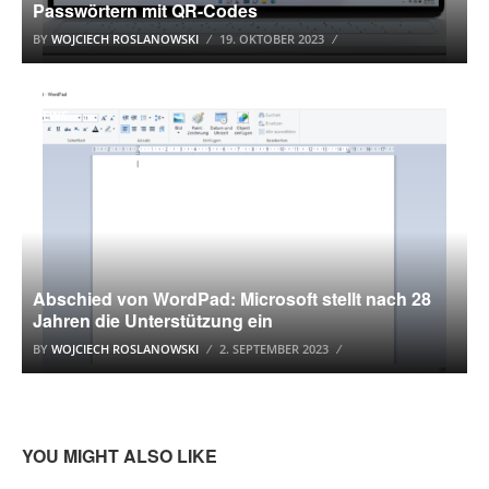
Passwörtern mit QR-Codes
BY
WOJCIECH ROSLANOWSKI
19. OKTOBER 2023
NEWS
Abschied von WordPad: Microsoft stellt nach 28
Jahren die Unterstützung ein
BY
WOJCIECH ROSLANOWSKI
2. SEPTEMBER 2023
YOU MIGHT ALSO LIKE