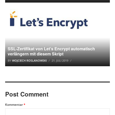
SSL
SSL-Zertifikat von Let’s Encrypt automatisch
verlängern mit diesem Skript
BY
WOJCIECH ROSLANOWSKI
21. JULI 2019
Post Comment
Kommentar
*