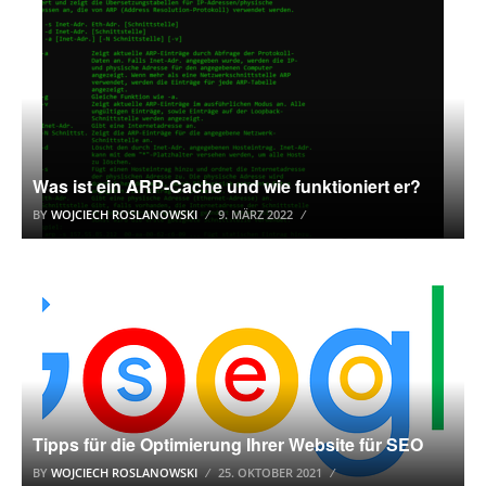
Was ist ein ARP-Cache und wie funktioniert er?
BY
WOJCIECH ROSLANOWSKI
9. MÄRZ 2022
SUCHMASCHINENOPTIMIERUNG (SEO)
Tipps für die Optimierung Ihrer Website für SEO
BY
WOJCIECH ROSLANOWSKI
25. OKTOBER 2021