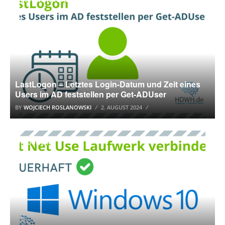
LastLogon – Letztes Login-Datum und Zeit eines
Users im AD feststellen per Get-ADUser
BY
WOJCIECH ROSLANOWSKI
2. AUGUST 2024
WINDOWS 10