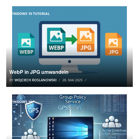
WINDOWS 10 TUTORIAL
WebP in JPG umwandeln
BY
WOJCIECH ROSLANOWSKI
28. MAI 2025
WINDOWS 10