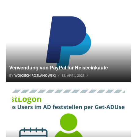
FINANZEN
Verwendung von PayPal für Reiseeinkäufe
BY
WOJCIECH ROSLANOWSKI
13. APRIL 2023
WINDOWS 10 TUTORIAL