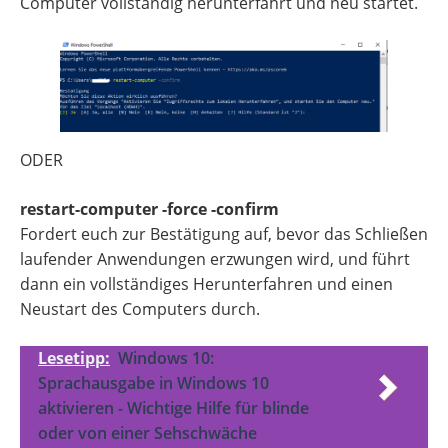
Computer vollständig herunterfahrt und neu startet.
ODER
restart-computer -force -confirm
Fordert euch zur Bestätigung auf, bevor das Schließen
laufender Anwendungen erzwungen wird, und führt
dann ein vollständiges Herunterfahren und einen
Neustart des Computers durch.
Lesetipp:
Windows 10:
Sprachausgabe in Windows 10
aktivieren - Wichtige Hilfe für blinde
oder von einer Sehschwäche