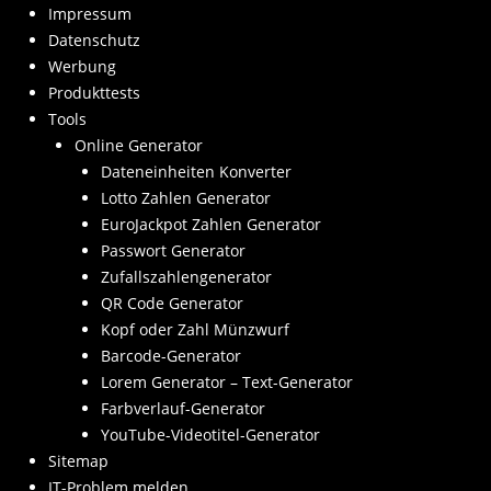
Impressum
Datenschutz
Werbung
Produkttests
Tools
Online Generator
Dateneinheiten Konverter
Lotto Zahlen Generator
EuroJackpot Zahlen Generator
Passwort Generator
Zufallszahlengenerator
QR Code Generator
Kopf oder Zahl Münzwurf
Barcode-Generator
Lorem Generator – Text-Generator
Farbverlauf-Generator
YouTube-Videotitel-Generator
Sitemap
IT-Problem melden