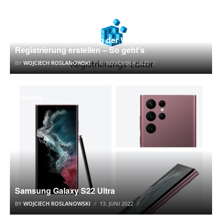
WINDOWS 10 TUTORIAL
Windows 10: Sicherung der Windows-
Registrierung erstellen – So geht’s
BY
WOJCIECH ROSLANOWSKI
6. NOVEMBER 2021
SAMSUNG
Samsung Galaxy S22 Ultra
BY
WOJCIECH ROSLANOWSKI
13. JUNI 2022