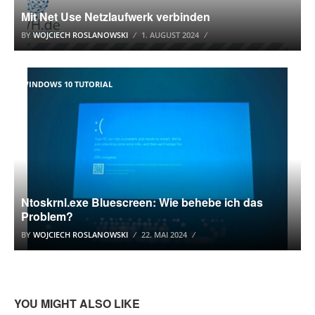
Mit Net Use Netzlaufwerk verbinden
BY
WOJCIECH ROSLANOWSKI
1. AUGUST 2024
WINDOWS 10 TUTORIAL
Ntoskrnl.exe Bluescreen: Wie behebe ich das
Problem?
BY
WOJCIECH ROSLANOWSKI
22. MAI 2024
YOU MIGHT ALSO LIKE