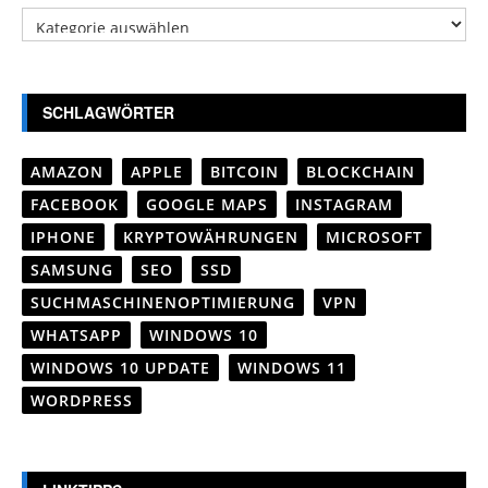
Kategorien
SCHLAGWÖRTER
AMAZON
APPLE
BITCOIN
BLOCKCHAIN
FACEBOOK
GOOGLE MAPS
INSTAGRAM
IPHONE
KRYPTOWÄHRUNGEN
MICROSOFT
SAMSUNG
SEO
SSD
SUCHMASCHINENOPTIMIERUNG
VPN
WHATSAPP
WINDOWS 10
WINDOWS 10 UPDATE
WINDOWS 11
WORDPRESS