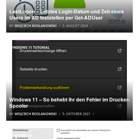
LastLogon – Letztes Login-Datum und Zeit eines
Users im AD feststellen per Get-ADUser
BY
WOJCIECH ROSLANOWSKI
2. AUGUST 2024
WINDOWS 11 TUTORIAL
Windows 11 – So behebt ihr den Fehler im Drucker-
Spooler
BY
WOJCIECH ROSLANOWSKI
9. OKTOBER 2021
WINDOWS 10