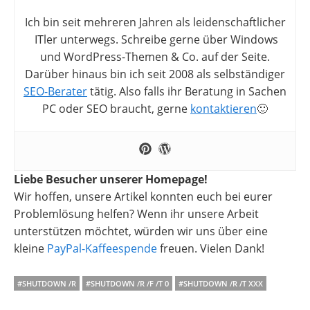
Ich bin seit mehreren Jahren als leidenschaftlicher
ITler unterwegs. Schreibe gerne über Windows
und WordPress-Themen & Co. auf der Seite.
Darüber hinaus bin ich seit 2008 als selbständiger
SEO-Berater
tätig. Also falls ihr Beratung in Sachen
PC oder SEO braucht, gerne
kontaktieren
🙂
Liebe Besucher unserer Homepage!
Wir hoffen, unsere Artikel konnten euch bei eurer
Problemlösung helfen? Wenn ihr unsere Arbeit
unterstützen möchtet, würden wir uns über eine
kleine
PayPal-Kaffeespende
freuen. Vielen Dank!
#SHUTDOWN /R
#SHUTDOWN /R /F /T 0
#SHUTDOWN /R /T XXX