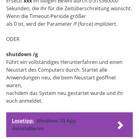
Ersetzt
xxx
im obigen Befehl durch 0-315360000
Sekunden, die ihr für die Zeitüberschreitung wünscht.
Wenn die Timeout-Periode größer
als 0 ist, wird der Parameter /f (force) impliziert.
ODER
shutdown /g
Führt ein vollständiges Herunterfahren und einen
Neustart des Computers durch. Startet alle
Anwendungen neu, die beim Neustart geöffnet
waren,
nachdem das System neu gestartet wurde und ihr
euch anmeldet.
Lesetipp:
Windows 10 App
deinstallieren