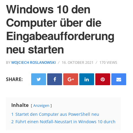
Windows 10 den
Computer über die
Eingabeaufforderung
neu starten
BY
WOJCIECH ROSLANOWSKI
16. OKTOBER 2021
170 VIEWS
SHARE:
Inhalte
Anzeigen
1
Startet den Computer aus PowerShell neu
2
Führt einen Notfall-Neustart in Windows 10 durch