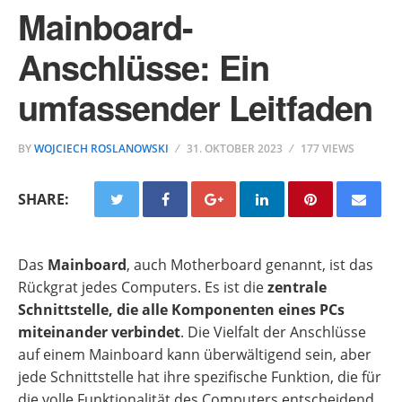
Mainboard-
Anschlüsse: Ein
umfassender Leitfaden
BY
WOJCIECH ROSLANOWSKI
31. OKTOBER 2023
177 VIEWS
SHARE:
Das
Mainboard
, auch Motherboard genannt, ist das
Rückgrat jedes Computers. Es ist die
zentrale
Schnittstelle, die alle Komponenten eines PCs
miteinander verbindet
. Die Vielfalt der Anschlüsse
auf einem Mainboard kann überwältigend sein, aber
jede Schnittstelle hat ihre spezifische Funktion, die für
die volle Funktionalität des Computers entscheidend