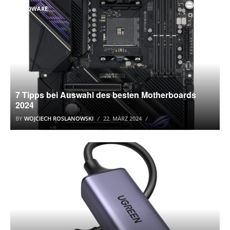
HARDWARE
7 Tipps bei Auswahl des besten Motherboards
2024
BY
WOJCIECH ROSLANOWSKI
22. MÄRZ 2024
USB