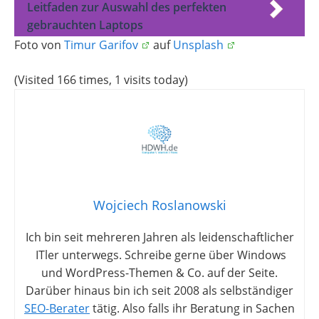
Leitfaden zur Auswahl des perfekten
gebrauchten Laptops
Foto von
Timur Garifov
auf
Unsplash
(Visited 166 times, 1 visits today)
Wojciech Roslanowski
Ich bin seit mehreren Jahren als leidenschaftlicher
ITler unterwegs. Schreibe gerne über Windows
und WordPress-Themen & Co. auf der Seite.
Darüber hinaus bin ich seit 2008 als selbständiger
SEO-Berater
tätig. Also falls ihr Beratung in Sachen