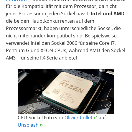
für die Kompatibilität mit dem Prozessor, da nicht
jeder Prozessor in jeden Sockel passt.
Intel und AMD
,
die beiden Hauptkonkurrenten auf dem
Prozessormarkt, haben unterschiedliche Sockel, die
nicht miteinander kompatibel sind. Beispielsweise
verwendet Intel den Sockel 2066 für seine Core i7,
Pentium G und XEON-CPUs, während AMD den Sockel
AM3+ für seine FX-Serie anbietet.
CPU-Sockel Foto von
Olivier Collet
auf
Unsplash