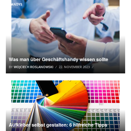
HANDYS
Was man über Geschäftshandy wissen sollte
BY
WOJCIECH ROSLANOWSKI
22. NOVEMBER 2023
ALLGEMEIN
Aufkleber selbst gestalten: 6 hilfreiche Tipps