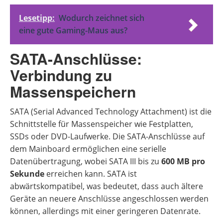
Lesetipp:
Wodurch zeichnet sich
eine gute Gaming-Maus aus?
SATA-Anschlüsse:
Verbindung zu
Massenspeichern
SATA (Serial Advanced Technology Attachment) ist die
Schnittstelle für Massenspeicher wie Festplatten,
SSDs oder DVD-Laufwerke. Die SATA-Anschlüsse auf
dem Mainboard ermöglichen eine serielle
Datenübertragung, wobei SATA III bis zu
600 MB pro
Sekunde
erreichen kann. SATA ist
abwärtskompatibel, was bedeutet, dass auch ältere
Geräte an neuere Anschlüsse angeschlossen werden
können, allerdings mit einer geringeren Datenrate.