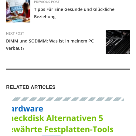
PREVIOUS POST
Tipps Für Eine Gesunde und Glückliche
Beziehung
NEXT POST
DIMM und SODIMM: Was ist in meinem PC
verbaut?
RELATED ARTICLES
HARDWARE