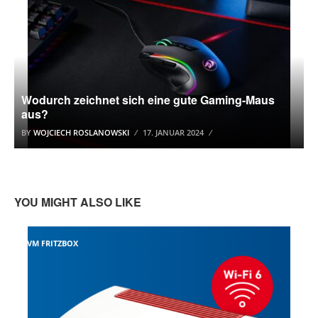
Wodurch zeichnet sich eine gute Gaming-Maus
aus?
BY
WOJCIECH ROSLANOWSKI
17. JANUAR 2024
YOU MIGHT ALSO LIKE
AVM FRITZBOX