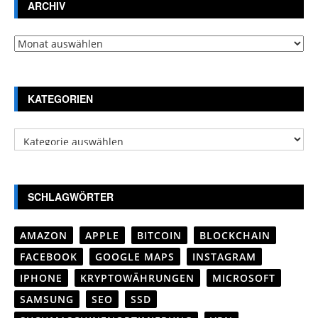
ARCHIV
Archiv
KATEGORIEN
Kategorien
SCHLAGWÖRTER
AMAZON
APPLE
BITCOIN
BLOCKCHAIN
FACEBOOK
GOOGLE MAPS
INSTAGRAM
IPHONE
KRYPTOWÄHRUNGEN
MICROSOFT
SAMSUNG
SEO
SSD