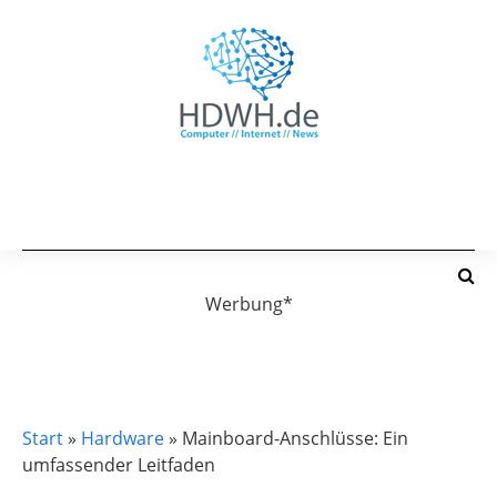
Werbung*
HARDWARE
Start
»
Hardware
»
Mainboard-Anschlüsse: Ein
umfassender Leitfaden