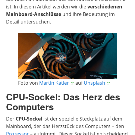
ist. In diesem Artikel werden wir die
verschiedenen
Mainboard-Anschlüsse
und ihre Bedeutung im
Detail untersuchen.
Foto von
Martin Katler
auf
Unsplash
CPU-Sockel: Das Herz des
Computers
Der
CPU-Sockel
ist der spezielle Steckplatz auf dem
Mainboard, der das Herzstück des Computers – den
Prozessor
– aufnimmt. Dieser Sockel ist entscheidend