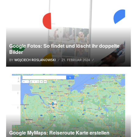
Google Fotos: So findet und löscht ihr doppelte
Bilder
BY
WOJCIECH ROSLANOWSKI
21. FEBRUAR 2024
GOOGLE MAPS
Google MyMaps: Reiseroute Karte erstellen