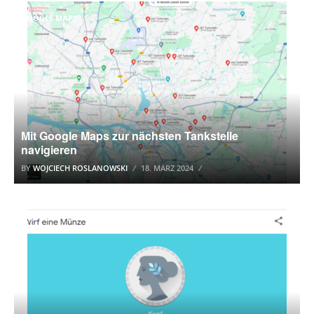
GOOGLE MAPS
Mit Google Maps zur nächsten Tankstelle
navigieren
BY
WOJCIECH ROSLANOWSKI
18. MÄRZ 2024
GOOGLE