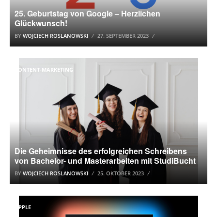
25. Geburtstag von Google – Herzlichen
Glückwunsch!
BY
WOJCIECH ROSLANOWSKI
27. SEPTEMBER 2023
CONTENT-MARKETING
Die Geheimnisse des erfolgreichen Schreibens
von Bachelor- und Masterarbeiten mit StudiBucht
BY
WOJCIECH ROSLANOWSKI
25. OKTOBER 2023
APPLE