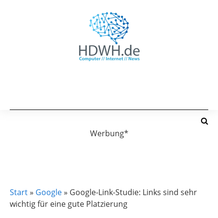
Werbung*
GOOGLE
SUCHMASCHINENOPTIMIERUNG (SEO)
Start
»
Google
»
Google-Link-Studie: Links sind sehr
wichtig für eine gute Platzierung