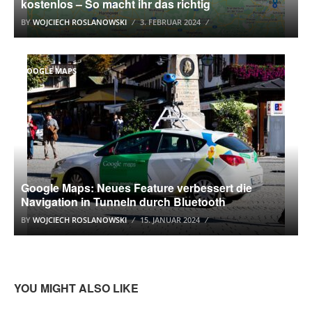
kostenlos – So macht ihr das richtig
BY
WOJCIECH ROSLANOWSKI
3. FEBRUAR 2024
GOOGLE MAPS
Google Maps: Neues Feature verbessert die
Navigation in Tunneln durch Bluetooth
BY
WOJCIECH ROSLANOWSKI
15. JANUAR 2024
YOU MIGHT ALSO LIKE