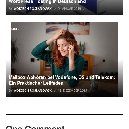
WordPress Hosting in Deutschland
BY
WOJCIECH ROSLANOWSKI
9. JANUAR 2019
MOBIL
Mailbox Abhören bei Vodafone, O2 und Telekom:
Ein Praktischer Leitfaden
BY
WOJCIECH ROSLANOWSKI
12. DEZEMBER 2023
One Comment