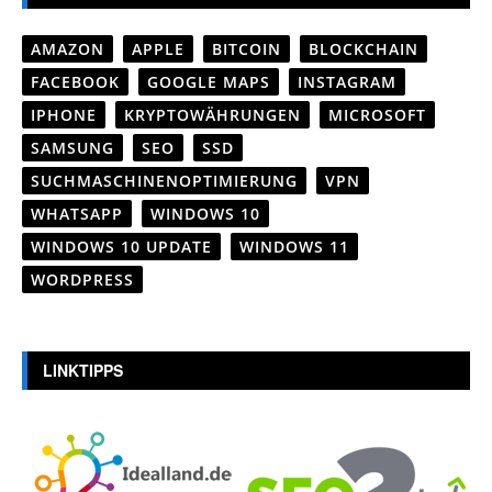
AMAZON
APPLE
BITCOIN
BLOCKCHAIN
FACEBOOK
GOOGLE MAPS
INSTAGRAM
IPHONE
KRYPTOWÄHRUNGEN
MICROSOFT
SAMSUNG
SEO
SSD
SUCHMASCHINENOPTIMIERUNG
VPN
WHATSAPP
WINDOWS 10
WINDOWS 10 UPDATE
WINDOWS 11
WORDPRESS
LINKTIPPS