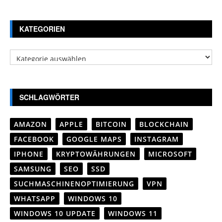
KATEGORIEN
Kategorien
SCHLAGWÖRTER
AMAZON
APPLE
BITCOIN
BLOCKCHAIN
FACEBOOK
GOOGLE MAPS
INSTAGRAM
IPHONE
KRYPTOWÄHRUNGEN
MICROSOFT
SAMSUNG
SEO
SSD
SUCHMASCHINENOPTIMIERUNG
VPN
WHATSAPP
WINDOWS 10
WINDOWS 10 UPDATE
WINDOWS 11