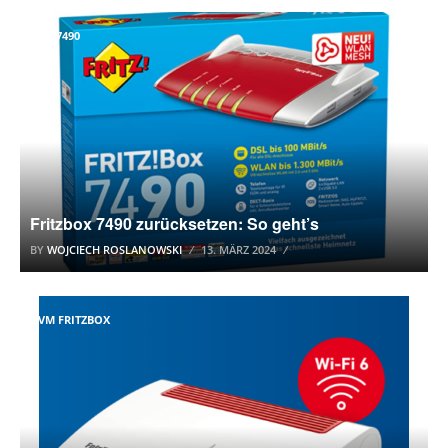
BOX 7490
Fritzbox 7490 zurücksetzen: So geht’s
BY
WOJCIECH ROSLANOWSKI
13. MÄRZ 2024
AVM FRITZBOX