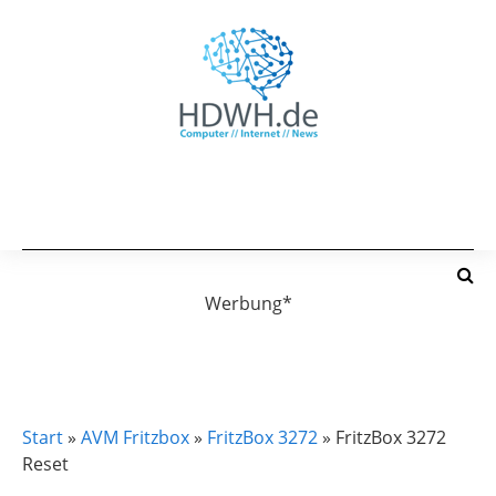
Werbung*
AVM FRITZBOX
FRITZBOX 3272
Start
»
AVM Fritzbox
»
FritzBox 3272
»
FritzBox 3272
Reset