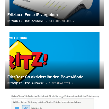
Fritzbox: Feste IP vergeben
BY
WOJCIECH ROSLANOWSKI
13. FEBRUAR 2024
AVM FRITZBOX
FritzBox: So aktiviert ihr den Power-Mode
BY
WOJCIECH ROSLANOWSKI
6. FEBRUAR 2024
AVM FRITZBOX