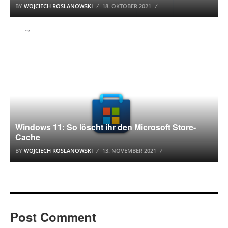
BY
WOJCIECH ROSLANOWSKI
18. OKTOBER 2021
WINDOWS 11
Windows 11: So löscht ihr den Microsoft Store-
Cache
BY
WOJCIECH ROSLANOWSKI
13. NOVEMBER 2021
Post Comment