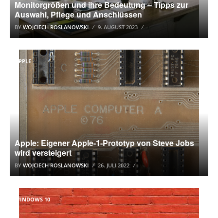
Monitorgrößen und ihre Bedeutung – Tipps zur
Auswahl, Pflege und Anschlüssen
BY
WOJCIECH ROSLANOWSKI
9. AUGUST 2023
APPLE
Apple: Eigener Apple-1-Prototyp von Steve Jobs
wird versteigert
BY
WOJCIECH ROSLANOWSKI
26. JULI 2022
WINDOWS 10