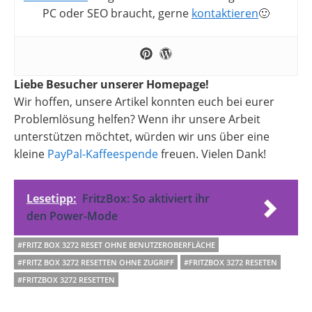
PC oder SEO braucht, gerne
kontaktieren
🙂
Liebe Besucher unserer Homepage!
Wir hoffen, unsere Artikel konnten euch bei eurer
Problemlösung helfen? Wenn ihr unsere Arbeit
unterstützen möchtet, würden wir uns über eine
kleine
PayPal-Kaffeespende
freuen. Vielen Dank!
Lesetipp:
FritzBox: So aktiviert ihr
den Power-Mode
#FRITZ BOX 3272 RESET OHNE BENUTZEROBERFLÄCHE
#FRITZ BOX 3272 RESETTEN OHNE ZUGRIFF
#FRITZBOX 3272 RESETEN
#FRITZBOX 3272 RESETTEN