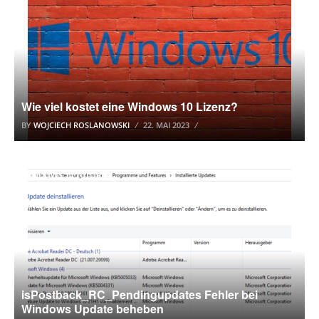
Wie viel kostet eine Windows 10 Lizenz?
BY
WOJCIECH ROSLANOWSKI
22. MAI 2023
WINDOWS 10 TUTORIAL
isPostback_RC_Pendingupdates Fehler bei
Windows Update beheben