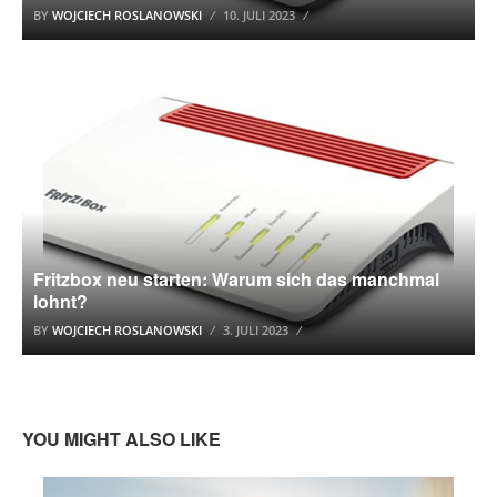
BY
WOJCIECH ROSLANOWSKI
10. JULI 2023
AVM FRITZBOX
Fritzbox neu starten: Warum sich das manchmal
lohnt?
BY
WOJCIECH ROSLANOWSKI
3. JULI 2023
YOU MIGHT ALSO LIKE