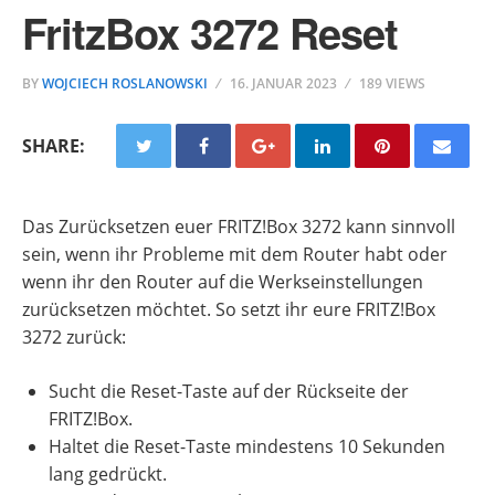
FritzBox 3272 Reset
BY
WOJCIECH ROSLANOWSKI
16. JANUAR 2023
189 VIEWS
SHARE:
Das Zurücksetzen euer FRITZ!Box 3272 kann sinnvoll
sein, wenn ihr Probleme mit dem Router habt oder
wenn ihr den Router auf die Werkseinstellungen
zurücksetzen möchtet. So setzt ihr eure FRITZ!Box
3272 zurück:
Sucht die Reset-Taste auf der Rückseite der
FRITZ!Box.
Haltet die Reset-Taste mindestens 10 Sekunden
lang gedrückt.