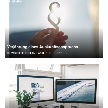
ALLGEMEIN
Verjährung eines Auskunftsanspruchs
BY
WOJCIECH ROSLANOWSKI
13. JULI 2018
HARDWARE