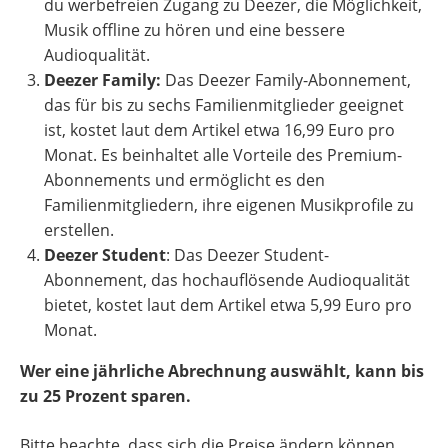
du werbefreien Zugang zu Deezer, die Möglichkeit,
Musik offline zu hören und eine bessere
Audioqualität.
Deezer Family:
Das Deezer Family-Abonnement,
das für bis zu sechs Familienmitglieder geeignet
ist, kostet laut dem Artikel etwa 16,99 Euro pro
Monat. Es beinhaltet alle Vorteile des Premium-
Abonnements und ermöglicht es den
Familienmitgliedern, ihre eigenen Musikprofile zu
erstellen.
Deezer Student
: Das Deezer Student-
Abonnement, das hochauflösende Audioqualität
bietet, kostet laut dem Artikel etwa 5,99 Euro pro
Monat.
Wer eine jährliche Abrechnung auswählt, kann bis
zu 25 Prozent sparen.
Bitte beachte, dass sich die Preise ändern können