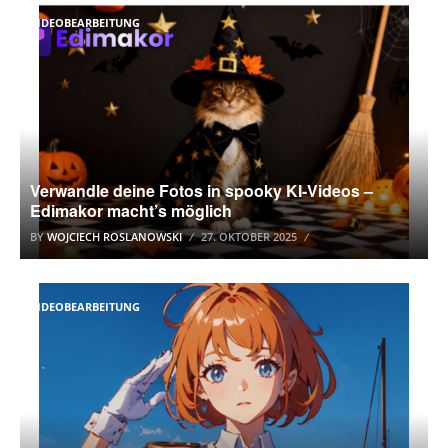
VIDEOBEARBEITUNG
Verwandle deine Fotos in spooky KI-Videos –
Edimakor macht’s möglich
BY
WOJCIECH ROSLANOWSKI
27. OKTOBER 2025
VIDEOBEARBEITUNG