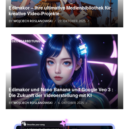
Edimakor – Ihre ultimative Medienbibliothek für
kreative Video-Projekte
BY
WOJCIECH ROSLANOWSKI
27. OKTOBER 2025
VIDEOBEARBEITUNG
Edimakor und Nano Banana und Google Veo 3 :
Die Zukunft der Videoerstellung mit KI
BY
WOJCIECH ROSLANOWSKI
4. OKTOBER 2025
SOFTWARE