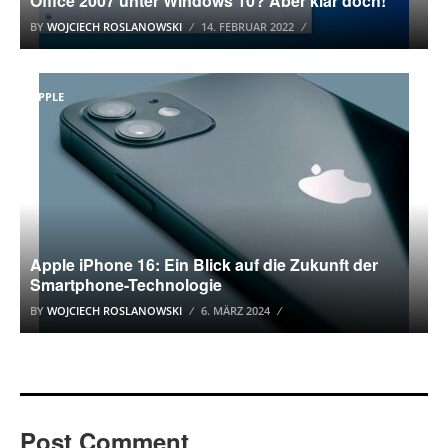
Office 2007 unter Windows 10? Aber klar doch!
BY
WOJCIECH ROSLANOWSKI
14. FEBRUAR 2022
APPLE
Apple iPhone 16: Ein Blick auf die Zukunft der
Smartphone-Technologie
BY
WOJCIECH ROSLANOWSKI
6. MÄRZ 2024
Post Comment