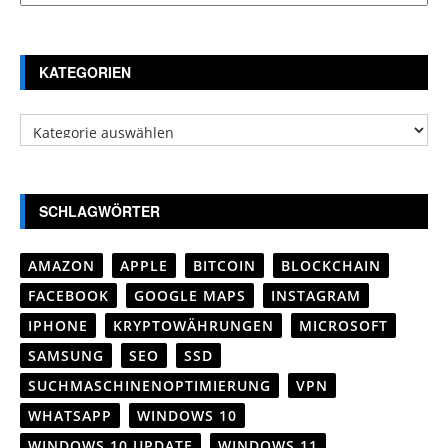
KATEGORIEN
Kategorien
SCHLAGWÖRTER
AMAZON
APPLE
BITCOIN
BLOCKCHAIN
FACEBOOK
GOOGLE MAPS
INSTAGRAM
IPHONE
KRYPTOWÄHRUNGEN
MICROSOFT
SAMSUNG
SEO
SSD
SUCHMASCHINENOPTIMIERUNG
VPN
WHATSAPP
WINDOWS 10
WINDOWS 10 UPDATE
WINDOWS 11