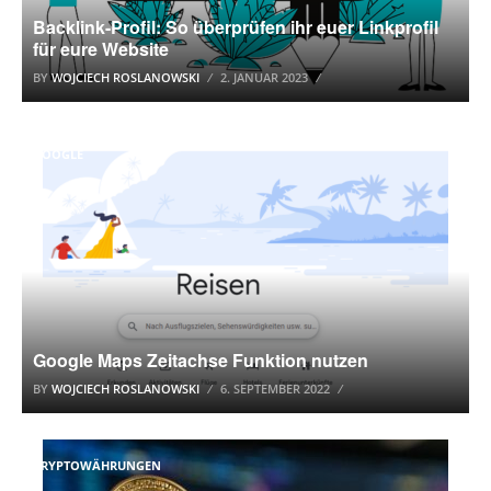
Backlink-Profil: So überprüfen ihr euer Linkprofil
für eure Website
BY
WOJCIECH ROSLANOWSKI
2. JANUAR 2023
GOOGLE
Google Maps Zeitachse Funktion nutzen
BY
WOJCIECH ROSLANOWSKI
6. SEPTEMBER 2022
KRYPTOWÄHRUNGEN