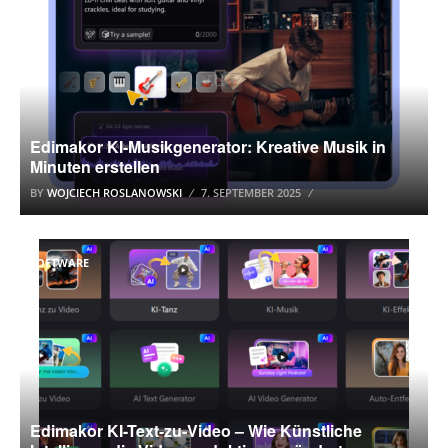
Edimakor KI-Musikgenerator: Kreative Musik in
Minuten erstellen
BY
WOJCIECH ROSLANOWSKI
7. SEPTEMBER 2025
SOFTWARE
Edimakor KI-Text-zu-Video – Wie Künstliche