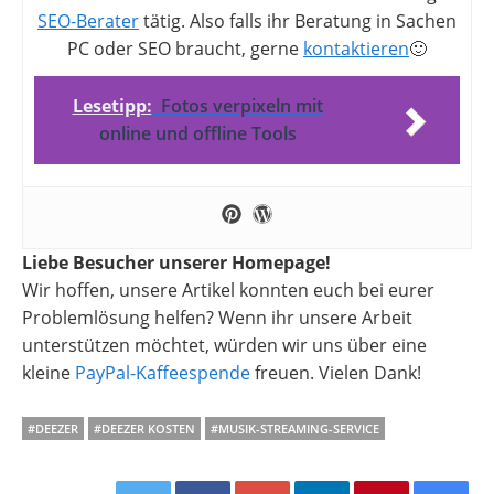
SEO-Berater
tätig. Also falls ihr Beratung in Sachen
PC oder SEO braucht, gerne
kontaktieren
🙂
Lesetipp:
Fotos verpixeln mit
online und offline Tools
Liebe Besucher unserer Homepage!
Wir hoffen, unsere Artikel konnten euch bei eurer
Problemlösung helfen? Wenn ihr unsere Arbeit
unterstützen möchtet, würden wir uns über eine
kleine
PayPal-Kaffeespende
freuen. Vielen Dank!
#DEEZER
#DEEZER KOSTEN
#MUSIK-STREAMING-SERVICE