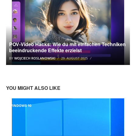
POV‑Video Hacks: Wie du mit einfachen Techniken
beeindruckende Effekte erzielst
BY
WOJCIECH ROSLANOWSKI
29. AUGUST 2025
YOU MIGHT ALSO LIKE
WINDOWS 10