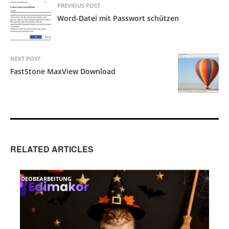
PREVIOUS POST
Word-Datei mit Passwort schützen
NEXT POST
FastStone MaxView Download
RELATED ARTICLES
VIDEOBEARBEITUNG