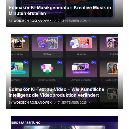
Edimakor KI-Musikgenerator: Kreative Musik in
Minuten erstellen
BY
WOJCIECH ROSLANOWSKI
7. SEPTEMBER 2025
SOFTWARE
Edimakor KI-Text-zu-Video – Wie Künstliche
Intelligenz die Videoproduktion verändert
BY
WOJCIECH ROSLANOWSKI
7. SEPTEMBER 2025
VIDEOBEARBEITUNG