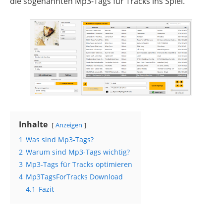
die sogenannten Mp3-Tags für Tracks ins Spiel.
Inhalte
Anzeigen
1
Was sind Mp3-Tags?
2
Warum sind Mp3-Tags wichtig?
3
Mp3-Tags für Tracks optimieren
4
Mp3TagsForTracks Download
4.1
Fazit