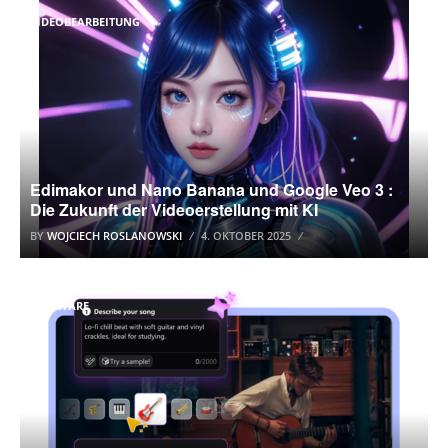
VIDEOBEARBEITUNG
Edimakor und Nano Banana und Google Veo 3 :
Die Zukunft der Videoerstellung mit KI
BY
WOJCIECH ROSLANOWSKI
4. OKTOBER 2025
SOFTWARE