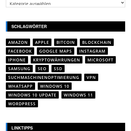
Kategorien
SCHLAGWÖRTER
AMAZON
APPLE
BITCOIN
BLOCKCHAIN
FACEBOOK
GOOGLE MAPS
INSTAGRAM
IPHONE
KRYPTOWÄHRUNGEN
MICROSOFT
SAMSUNG
SEO
SSD
SUCHMASCHINENOPTIMIERUNG
VPN
WHATSAPP
WINDOWS 10
WINDOWS 10 UPDATE
WINDOWS 11
WORDPRESS
LINKTIPPS