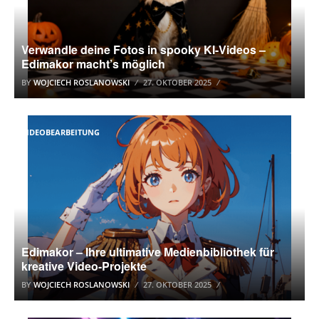
Verwandle deine Fotos in spooky KI-Videos –
Edimakor macht’s möglich
BY
WOJCIECH ROSLANOWSKI
27. OKTOBER 2025
VIDEOBEARBEITUNG
Edimakor – Ihre ultimative Medienbibliothek für
kreative Video-Projekte
BY
WOJCIECH ROSLANOWSKI
27. OKTOBER 2025