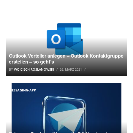
OUTLOOK
Outlook Verteiler anlegen – Outlook Kontaktgruppe
erstellen – so geht’s
BY
WOJCIECH ROSLANOWSKI
26. MÄRZ 2021
MESSAGING-APP