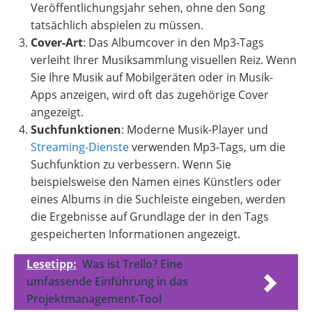
Veröffentlichungsjahr sehen, ohne den Song
tatsächlich abspielen zu müssen.
Cover-Art
: Das Albumcover in den Mp3-Tags
verleiht Ihrer Musiksammlung visuellen Reiz. Wenn
Sie Ihre Musik auf Mobilgeräten oder in Musik-
Apps anzeigen, wird oft das zugehörige Cover
angezeigt.
Suchfunktionen
: Moderne Musik-Player und
Streaming-Dienste
verwenden Mp3-Tags, um die
Suchfunktion zu verbessern. Wenn Sie
beispielsweise den Namen eines Künstlers oder
eines Albums in die Suchleiste eingeben, werden
die Ergebnisse auf Grundlage der in den Tags
gespeicherten Informationen angezeigt.
Lesetipp:
Was ist Trello? Eine
umfassende Einführung in das
Projektmanagement-Tool