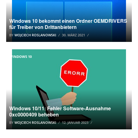
Windows 10 bekommt einen Ordner OEMDRIVERS
für Treiber von Drittanbietern
BY
WOJCIECH ROSLANOWSKI
30. MÄRZ 2021
WINDOWS 10
Windows 10/11: Fehler Software-Ausnahme
0xc0000409 beheben
BY
WOJCIECH ROSLANOWSKI
12. JANUAR 2023