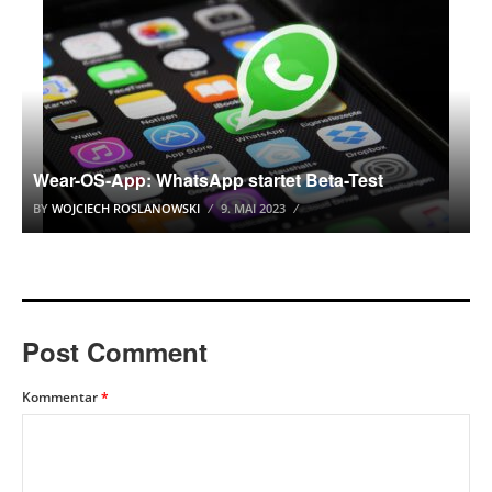
Wear-OS-App: WhatsApp startet Beta-Test
BY
WOJCIECH ROSLANOWSKI
9. MAI 2023
Post Comment
Kommentar
*