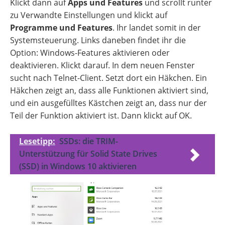
Klickt dann auf
Apps und Features
und scrollt runter
zu Verwandte Einstellungen und klickt auf
Programme und Features
. Ihr landet somit in der
Systemsteuerung. Links daneben findet ihr die
Option: Windows-Features aktivieren oder
deaktivieren. Klickt darauf. In dem neuen Fenster
sucht nach Telnet-Client. Setzt dort ein Häkchen. Ein
Häkchen zeigt an, dass alle Funktionen aktiviert sind,
und ein ausgefülltes Kästchen zeigt an, dass nur der
Teil der Funktion aktiviert ist. Dann klickt auf OK.
Lesetipp:
SSDs: die TRIM-
Unterstützung für Solid State Drives
(SSD) in Windows 10 aktivieren