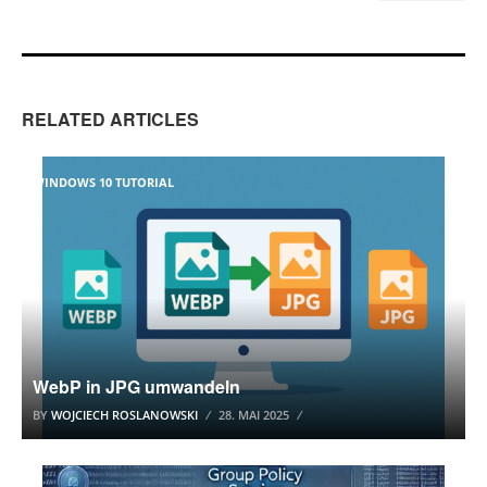
RELATED ARTICLES
WINDOWS 10 TUTORIAL
WebP in JPG umwandeln
BY
WOJCIECH ROSLANOWSKI
28. MAI 2025