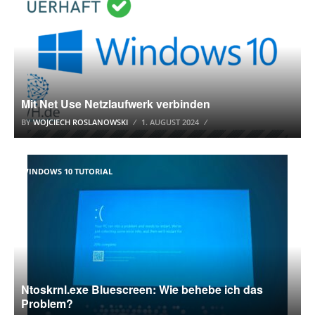
Mit Net Use Netzlaufwerk verbinden
BY
WOJCIECH ROSLANOWSKI
1. AUGUST 2024
WINDOWS 10 TUTORIAL
Ntoskrnl.exe Bluescreen: Wie behebe ich das
Problem?