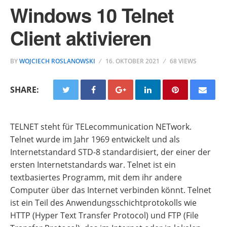
Windows 10 Telnet
Client aktivieren
BY
WOJCIECH ROSLANOWSKI
16. OKTOBER 2021
68 VIEWS
SHARE:
TELNET steht für TELecommunication NETwork.
Telnet wurde im Jahr 1969 entwickelt und als
Internetstandard STD-8 standardisiert, der einer der
ersten Internetstandards war. Telnet ist ein
textbasiertes Programm, mit dem ihr andere
Computer über das Internet verbinden könnt. Telnet
ist ein Teil des Anwendungsschichtprotokolls wie
HTTP (Hyper Text Transfer Protocol) und FTP (File