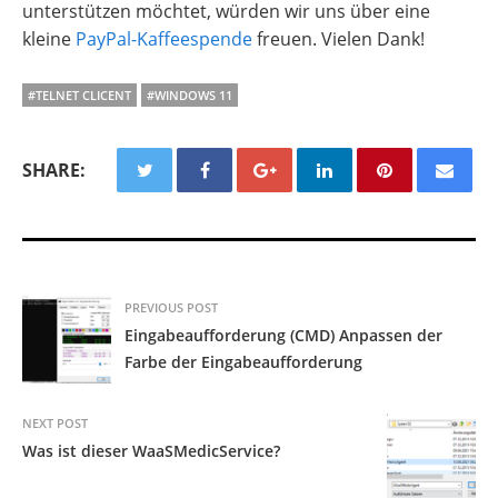
unterstützen möchtet, würden wir uns über eine
kleine
PayPal-Kaffeespende
freuen. Vielen Dank!
#TELNET CLICENT
#WINDOWS 11
SHARE:
PREVIOUS POST
Eingabeaufforderung (CMD) Anpassen der
Farbe der Eingabeaufforderung
NEXT POST
Was ist dieser WaaSMedicService?