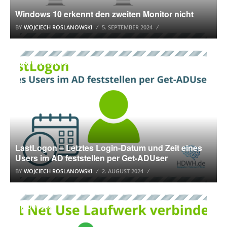
Windows 10 erkennt den zweiten Monitor nicht
BY
WOJCIECH ROSLANOWSKI
5. SEPTEMBER 2024
WINDOWS 10 TUTORIAL
LastLogon – Letztes Login-Datum und Zeit eines
Users im AD feststellen per Get-ADUser
BY
WOJCIECH ROSLANOWSKI
2. AUGUST 2024
WINDOWS 10