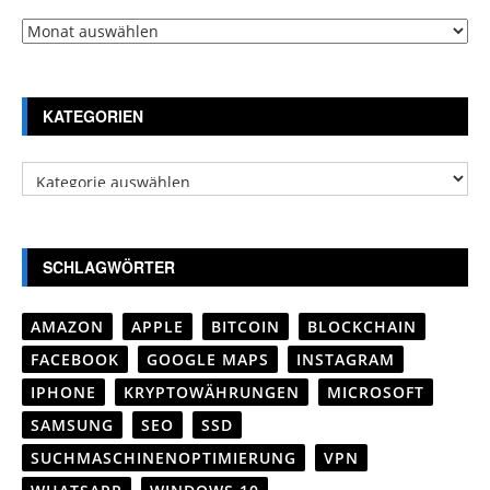
Archiv
KATEGORIEN
Kategorien
SCHLAGWÖRTER
AMAZON
APPLE
BITCOIN
BLOCKCHAIN
FACEBOOK
GOOGLE MAPS
INSTAGRAM
IPHONE
KRYPTOWÄHRUNGEN
MICROSOFT
SAMSUNG
SEO
SSD
SUCHMASCHINENOPTIMIERUNG
VPN