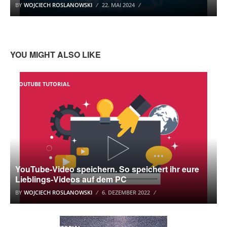
BY
WOJCIECH ROSLANOWSKI
22. MAI 2024
YOU MIGHT ALSO LIKE
YOUTUBE TUTORIAL
YouTube-Video speichern. So speichert ihr eure
Lieblings-Videos auf dem PC
BY
WOJCIECH ROSLANOWSKI
6. DEZEMBER 2022