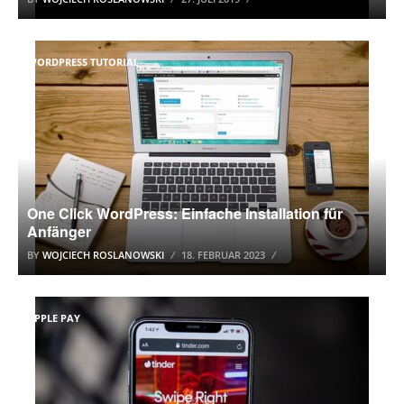
WORDPRESS TUTORIAL
One Click WordPress: Einfache Installation für
Anfänger
BY
WOJCIECH ROSLANOWSKI
18. FEBRUAR 2023
APPLE PAY