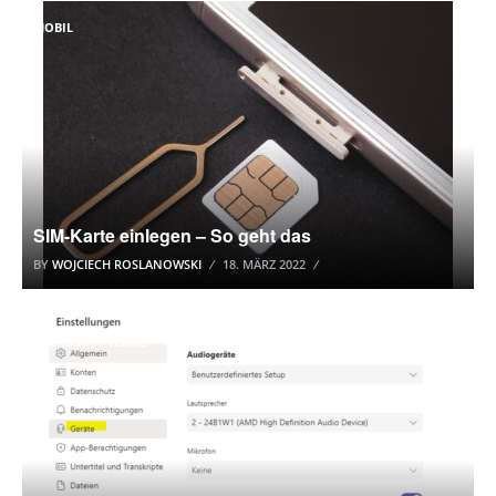
MOBIL
SIM-Karte einlegen – So geht das
BY
WOJCIECH ROSLANOWSKI
18. MÄRZ 2022
MICROSOFT TEAMS