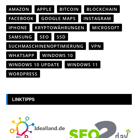
AMAZON
APPLE
BITCOIN
BLOCKCHAIN
FACEBOOK
GOOGLE MAPS
INSTAGRAM
IPHONE
KRYPTOWÄHRUNGEN
MICROSOFT
SAMSUNG
SEO
SSD
SUCHMASCHINENOPTIMIERUNG
VPN
WHATSAPP
WINDOWS 10
WINDOWS 10 UPDATE
WINDOWS 11
WORDPRESS
LINKTIPPS