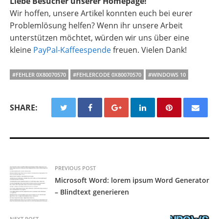
Liebe Besucher unserer Homepage!
Wir hoffen, unsere Artikel konnten euch bei eurer
Problemlösung helfen? Wenn ihr unsere Arbeit
unterstützen möchtet, würden wir uns über eine
kleine
PayPal-Kaffeespende
freuen. Vielen Dank!
#FEHLER 0X80070570
#FEHLERCODE 0X80070570
#WINDOWS 10
SHARE:
PREVIOUS POST
Microsoft Word: lorem ipsum Word Generator
– Blindtext generieren
NEXT POST