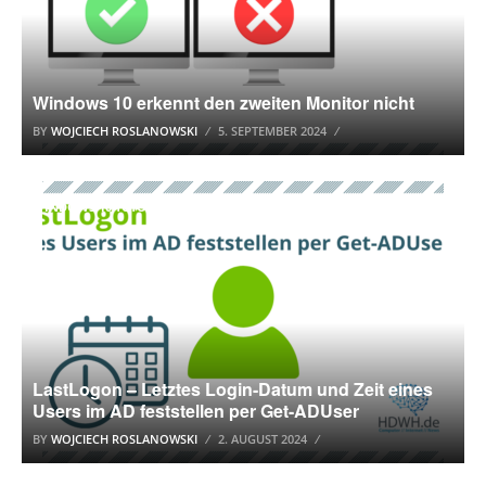
Windows 10 erkennt den zweiten Monitor nicht
BY
WOJCIECH ROSLANOWSKI
5. SEPTEMBER 2024
WINDOWS 10 TUTORIAL
LastLogon – Letztes Login-Datum und Zeit eines
Users im AD feststellen per Get-ADUser
BY
WOJCIECH ROSLANOWSKI
2. AUGUST 2024