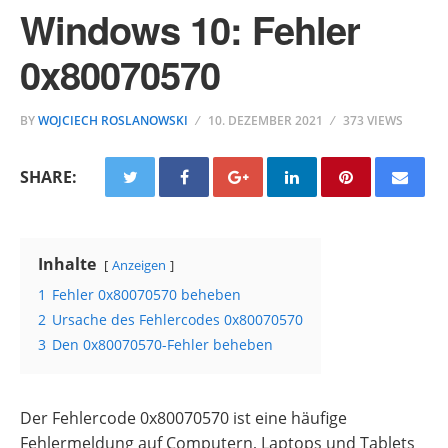
Windows 10: Fehler
0x80070570
BY
WOJCIECH ROSLANOWSKI
10. DEZEMBER 2021
373 VIEWS
SHARE:
Inhalte
Anzeigen
1
Fehler 0x80070570 beheben
2
Ursache des Fehlercodes 0x80070570
3
Den 0x80070570-Fehler beheben
Der Fehlercode 0x80070570 ist eine häufige
Fehlermeldung auf Computern, Laptops und Tablets