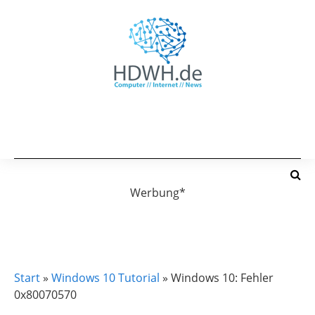
Werbung*
WINDOWS 10 TUTORIAL
Start
»
Windows 10 Tutorial
»
Windows 10: Fehler
0x80070570