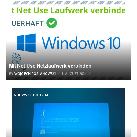
WINDOWS 10
Mit Net Use Netzlaufwerk verbinden
BY
WOJCIECH ROSLANOWSKI
1. AUGUST 2024
WINDOWS 10 TUTORIAL