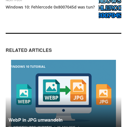
Windows 10: Fehlercode 0x8007045d was tun?
RELATED ARTICLES
WINDOWS 10 TUTORIAL
WebP in JPG umwandeln