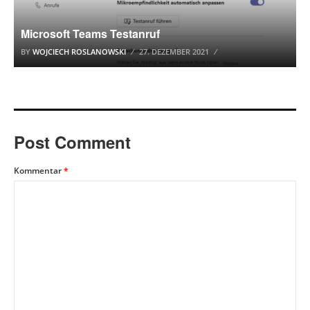
Microsoft Teams Testanruf
BY
WOJCIECH ROSLANOWSKI
27. DEZEMBER 2021
Post Comment
Kommentar
*