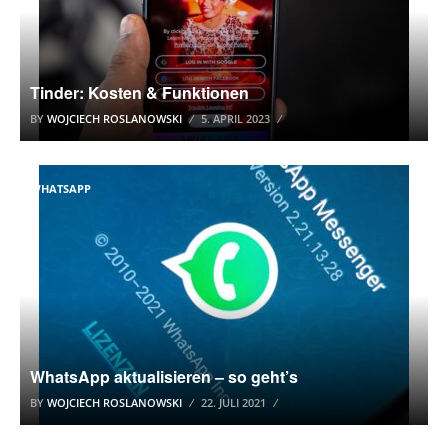
Tinder: Kosten & Funktionen
BY
WOJCIECH ROSLANOWSKI
5. APRIL 2023
WHATSAPP
WhatsApp aktualisieren – so geht’s
BY
WOJCIECH ROSLANOWSKI
22. JULI 2021