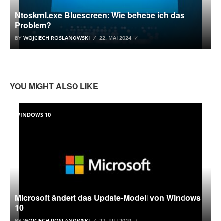
Ntoskrnl.exe Bluescreen: Wie behebe ich das
Problem?
BY
WOJCIECH ROSLANOWSKI
22. MAI 2024
YOU MIGHT ALSO LIKE
WINDOWS 10
Microsoft ändert das Update-Modell von Windows
10
BY
WOJCIECH ROSLANOWSKI
27. JULI 2019