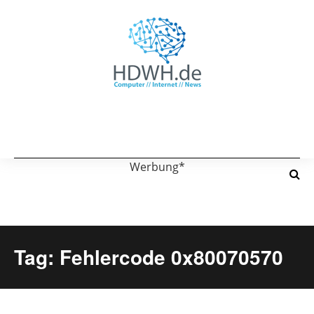
Werbung*
Tag: Fehlercode 0x80070570