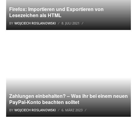
Firefox: Importieren und Exportieren von
Lesezeichen als HTML
BY
WOJCIECH ROSLANOWSKI
8. JULI 2021
FINANZEN
Zahlungen einbehalten? – Was ihr bei einem neuen
PayPal-Konto beachten solltet
BY
WOJCIECH ROSLANOWSKI
6. MÄRZ 2023
GAMING-LAPTOP