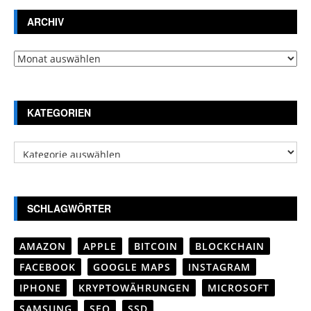
ARCHIV
Archiv
KATEGORIEN
Kategorien
SCHLAGWÖRTER
AMAZON
APPLE
BITCOIN
BLOCKCHAIN
FACEBOOK
GOOGLE MAPS
INSTAGRAM
IPHONE
KRYPTOWÄHRUNGEN
MICROSOFT
SAMSUNG
SEO
SSD