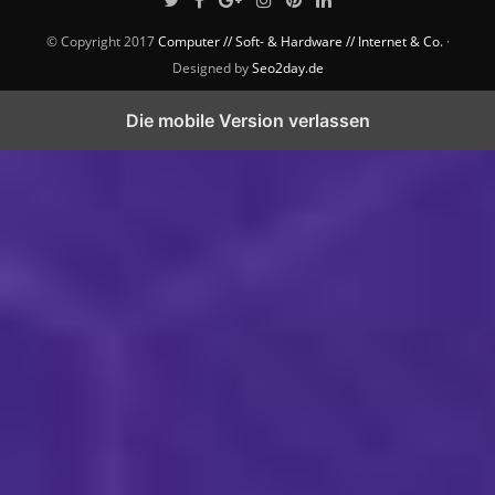
© Copyright 2017
Computer // Soft- & Hardware // Internet & Co.
·
Designed by
Seo2day.de
Die mobile Version verlassen