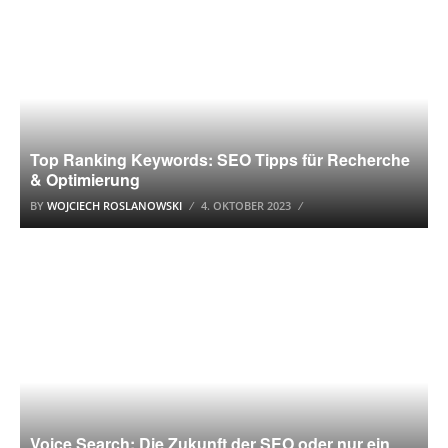
Top Ranking Keywords: SEO Tipps für Recherche
& Optimierung
BY
WOJCIECH ROSLANOWSKI
4. OKTOBER 2023
SUCHMASCHINENOPTIMIERUNG (SEO)
Voice Search: Die Zukunft der SEO oder nur ein