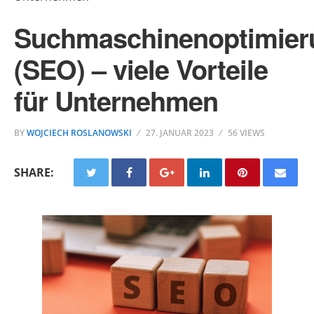
Suchmaschinenoptimier
(SEO) – viele Vorteile
für Unternehmen
BY
WOJCIECH ROSLANOWSKI
27. JANUAR 2023
56 VIEWS
SHARE: