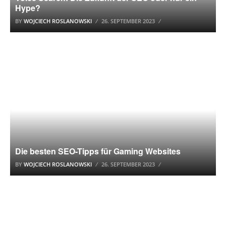
Hype?
BY
WOJCIECH ROSLANOWSKI
26. SEPTEMBER 2023
SUCHMASCHINENOPTIMIERUNG (SEO)
Die besten SEO-Tipps für Gaming Websites
BY
WOJCIECH ROSLANOWSKI
26. SEPTEMBER 2023
SUCHMASCHINENOPTIMIERUNG (SEO)