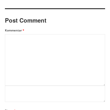
Post Comment
Kommentar
*