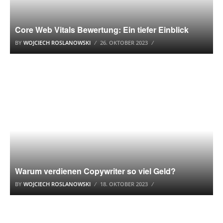
Core Web Vitals Bewertung: Ein tiefer Einblick
BY
WOJCIECH ROSLANOWSKI
26. OKTOBER 2023
SEO COPYWRITING
Warum verdienen Copywriter so viel Geld?
BY
WOJCIECH ROSLANOWSKI
18. OKTOBER 2023
SUCHMASCHINENOPTIMIERUNG (SEO)