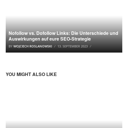
Nofollow vs. Dofollow Links: Die Unterschiede und
Auswirkungen auf eure SEO-Strategie
BY
WOJCIECH ROSLANOWSKI
13. SEPTEMBER 2023
YOU MIGHT ALSO LIKE
MOZILLA FIREFOX TUTORIAL