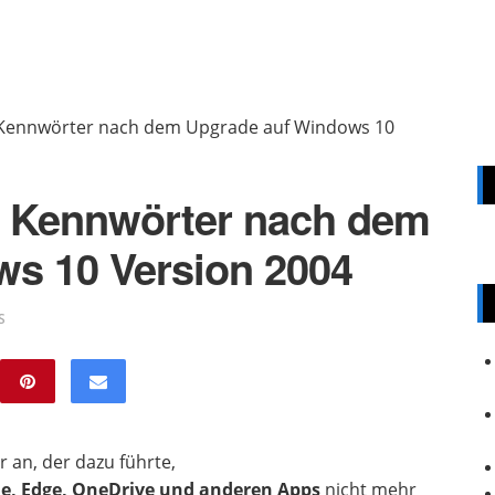
 Kennwörter nach dem Upgrade auf Windows 10
t Kennwörter nach dem
s 10 Version 2004
S
 an, der dazu führte,
e, Edge, OneDrive und anderen Apps
nicht mehr