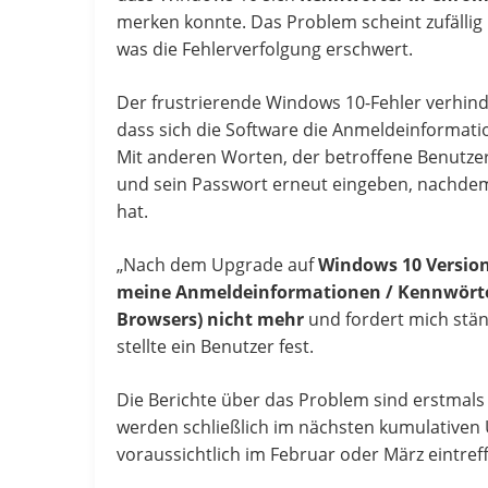
merken konnte. Das Problem scheint zufälli
was die Fehlerverfolgung erschwert.
Der frustrierende Windows 10-Fehler verhind
dass sich die Software die Anmeldeinformat
Mit anderen Worten, der betroffene Benutz
und sein Passwort erneut eingeben, nachdem 
hat.
„Nach dem Upgrade auf
Windows 10 Versio
meine Anmeldeinformationen / Kennwörter
Browsers) nicht mehr
und fordert mich stän
stellte ein Benutzer fest.
Die Berichte über das Problem sind erstmals
werden schließlich im nächsten kumulativen
voraussichtlich im Februar oder März eintref