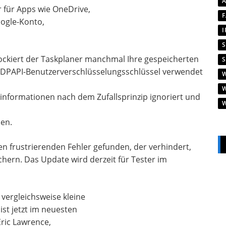
r für Apps wie OneDrive,
oogle-Konto,
ckiert der Taskplaner manchmal Ihre gespeicherten
 DPAPI-Benutzerverschlüsselungsschlüssel verwendet
nformationen nach dem Zufallsprinzip ignoriert und
en.
en frustrierenden Fehler gefunden, der verhindert,
ern. Das Update wird derzeit für Tester im
 vergleichsweise kleine
st jetzt im neuesten
ric Lawrence,