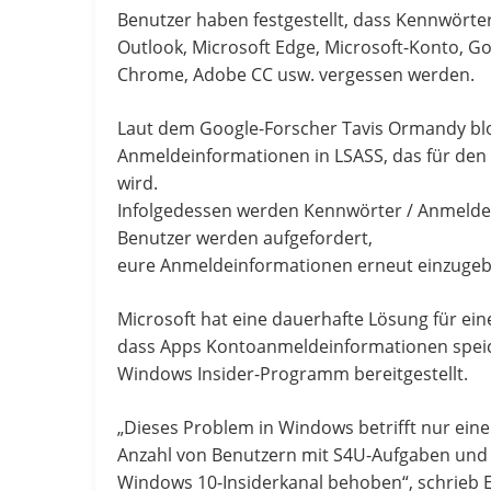
Benutzer haben festgestellt, dass Kennwörte
Outlook, Microsoft Edge, Microsoft-Konto, G
Chrome, Adobe CC usw. vergessen werden.
Laut dem Google-Forscher Tavis Ormandy blo
Anmeldeinformationen in LSASS, das für den
wird.
Infolgedessen werden Kennwörter / Anmeldei
Benutzer werden aufgefordert,
eure Anmeldeinformationen erneut einzugeb
Microsoft hat eine dauerhafte Lösung für ein
dass Apps Kontoanmeldeinformationen speich
Windows Insider-Programm bereitgestellt.
„Dieses Problem in Windows betrifft nur eine
Anzahl von Benutzern mit S4U-Aufgaben und i
Windows 10-Insiderkanal behoben“, schrieb E