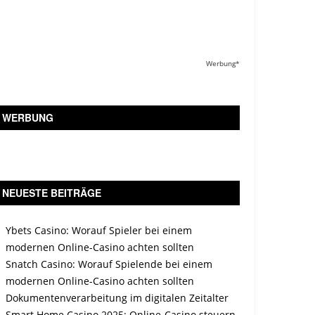
Werbung*
WERBUNG
NEUESTE BEITRÄGE
Ybets Casino: Worauf Spieler bei einem
modernen Online-Casino achten sollten
Snatch Casino: Worauf Spielende bei einem
modernen Online-Casino achten sollten
Dokumentenverarbeitung im digitalen Zeitalter
Smart Home Casino 2025: Online-Casino steuern