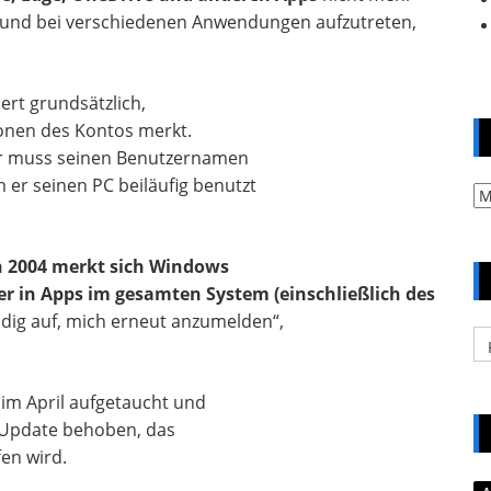
g und bei verschiedenen Anwendungen aufzutreten,
ert grundsätzlich,
ionen des Kontos merkt.
er muss seinen Benutzernamen
er seinen PC beiläufig benutzt
Ar
n 2004 merkt sich Windows
 in Apps im gesamten System (einschließlich des
dig auf, mich erneut anzumelden“,
Ka
 im April aufgetaucht und
 Update behoben, das
fen wird.