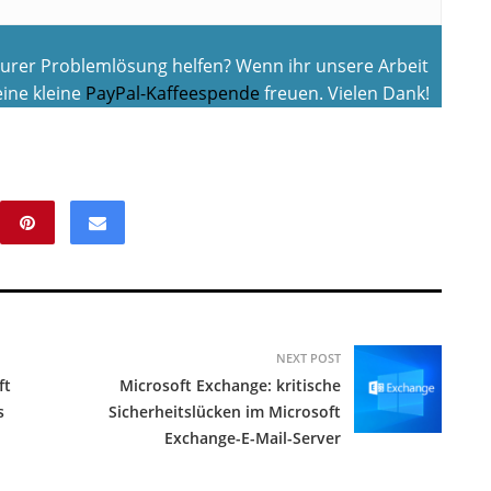
 eurer Problemlösung helfen? Wenn ihr unsere Arbeit
ine kleine
PayPal-Kaffeespende
freuen. Vielen Dank!
NEXT POST
ft
Microsoft Exchange: kritische
s
Sicherheitslücken im Microsoft
Exchange-E-Mail-Server