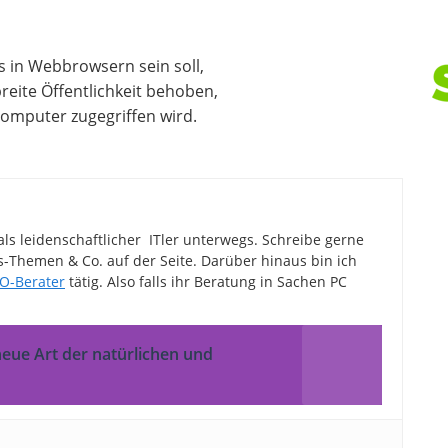
s in Webbrowsern sein soll,
reite Öffentlichkeit behoben,
Computer zugegriffen wird.
als leidenschaftlicher ITler unterwegs. Schreibe gerne
Themen & Co. auf der Seite. Darüber hinaus bin ich
O-Berater
tätig. Also falls ihr Beratung in Sachen PC
eue Art der natürlichen und