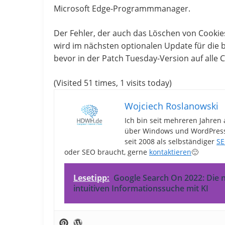
Microsoft Edge-Programmmanager.
Der Fehler, der auch das Löschen von Cookie
wird im nächsten optionalen Update für die b
bevor in der Patch Tuesday-Version auf alle 
(Visited 51 times, 1 visits today)
Wojciech Roslanowski
Ich bin seit mehreren Jahren 
über Windows und WordPress-
seit 2008 als selbständiger
SE
oder SEO braucht, gerne
kontaktieren
🙂
Lesetipp:
Google Search On 2022: Die n
intuitiven Informationssuche mit KI