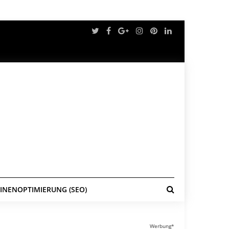
NENOPTIMIERUNG (SEO)
Werbung*