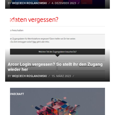
BY
WOJCIECH ROSLANOWSKI
4. DEZEMBER 2023
E-MAIL
Arcor Login vergessen? So stellt ihr den Zugang
wieder her
BY
WOJCIECH ROSLANOWSKI
15. MÄRZ 2023
MINECRAFT