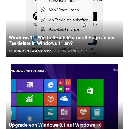
Windows 11: Wie hefte ich Microsoft Edge an die
Taskleiste in Windows 11 an?
BY
WOJCIECH ROSLANOWSKI
7. OKTOBER 2021
WINDOWS 10 TUTORIAL
Upgrade von Windows 8.1 auf Windows 10