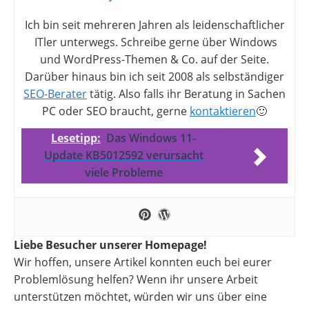
Ich bin seit mehreren Jahren als leidenschaftlicher
ITler unterwegs. Schreibe gerne über Windows
und WordPress-Themen & Co. auf der Seite.
Darüber hinaus bin ich seit 2008 als selbständiger
SEO-Berater
tätig. Also falls ihr Beratung in Sachen
PC oder SEO braucht, gerne
kontaktieren
🙂
Lesetipp:
Das Windows 11-
Update KB5012592 verursacht
viele Probleme
Liebe Besucher unserer Homepage!
Wir hoffen, unsere Artikel konnten euch bei eurer
Problemlösung helfen? Wenn ihr unsere Arbeit
unterstützen möchtet, würden wir uns über eine