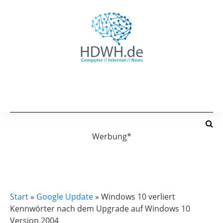
Werbung*
GOOGLE UPDATE
MICROSOFT UPDATES PROBLEME
Start
»
Google Update
»
Windows 10 verliert
Kennwörter nach dem Upgrade auf Windows 10
Version 2004