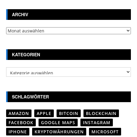
ARCHIV
Archiv
KATEGORIEN
Kategorien
SCHLAGWÖRTER
AMAZON
APPLE
BITCOIN
BLOCKCHAIN
FACEBOOK
GOOGLE MAPS
INSTAGRAM
IPHONE
KRYPTOWÄHRUNGEN
MICROSOFT