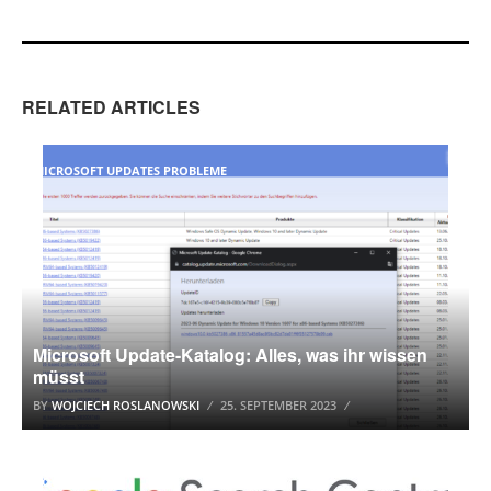
RELATED ARTICLES
MICROSOFT UPDATES PROBLEME
Microsoft Update-Katalog: Alles, was ihr wissen
müsst
BY
WOJCIECH ROSLANOWSKI
25. SEPTEMBER 2023
GOOGLE