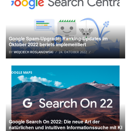
Google Spam-Upgrade: Ranking-Updates im
Oktober 2022 beriets implementiert
BY
WOJCIECH ROSLANOWSKI
24. OKTOBER 2022
GOOGLE MAPS
Google Search On 2022: Die neue Art der
natürlichen und intuitiven Informationssuche mit KI