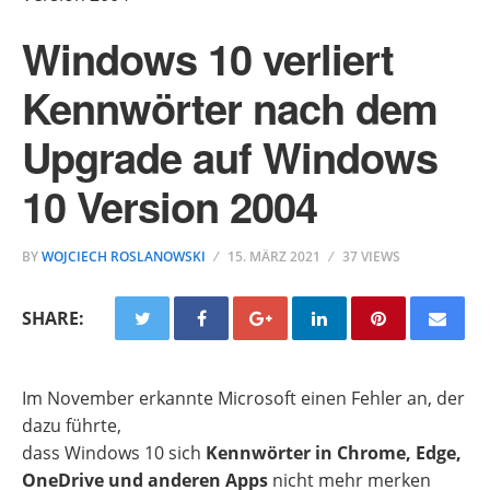
Windows 10 verliert
Kennwörter nach dem
Upgrade auf Windows
10 Version 2004
BY
WOJCIECH ROSLANOWSKI
15. MÄRZ 2021
37 VIEWS
SHARE:
Im November erkannte Microsoft einen Fehler an, der
dazu führte,
dass Windows 10 sich
Kennwörter in Chrome, Edge,
OneDrive und anderen Apps
nicht mehr merken