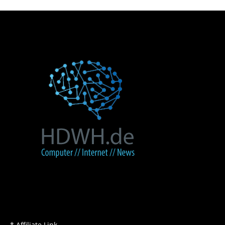
* Affiliate Link