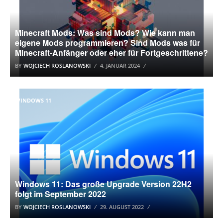
Minecraft Mods: Was sind Mods? Wie kann man
eigene Mods programmieren? Sind Mods was für
Minecraft-Anfänger oder eher für Fortgeschrittene?
BY
WOJCIECH ROSLANOWSKI
4. JANUAR 2024
WINDOWS 11
Windows 11: Das große Upgrade Version 22H2
folgt im September 2022
BY
WOJCIECH ROSLANOWSKI
29. AUGUST 2022