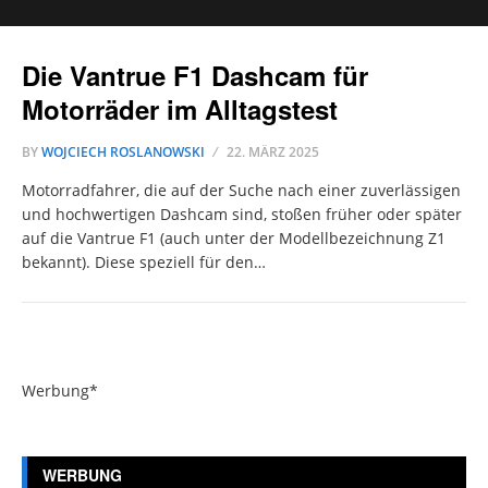
Die Vantrue F1 Dashcam für
Motorräder im Alltagstest
BY
WOJCIECH ROSLANOWSKI
22. MÄRZ 2025
Motorradfahrer, die auf der Suche nach einer zuverlässigen
und hochwertigen Dashcam sind, stoßen früher oder später
auf die Vantrue F1 (auch unter der Modellbezeichnung Z1
bekannt). Diese speziell für den…
Werbung*
WERBUNG