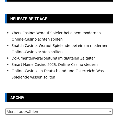
NEUESTE BEITRÄGE
Ybets Casino: Worauf Spieler bei einem modernen
Online-Casino achten sollten
Snatch Casino: Worauf Spielende bei einem modernen
Online-Casino achten sollten
Dokumentenverarbeitung im digitalen Zeitalter
Smart Home Casino 2025: Online-Casino steuern
Online-Casinos in Deutschland und Österreich: Was
Spielende wissen sollten
ARCHIV
Archiv