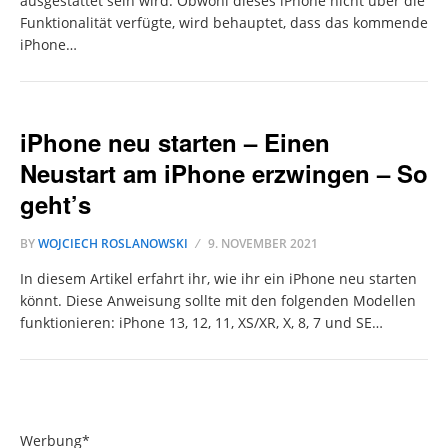
ausgestattet sein wird. Obwohl dieses iPhone nicht über die
Funktionalität verfügte, wird behauptet, dass das kommende
iPhone…
iPhone neu starten – Einen
Neustart am iPhone erzwingen – So
geht’s
BY
WOJCIECH ROSLANOWSKI
9. NOVEMBER 2021
In diesem Artikel erfahrt ihr, wie ihr ein iPhone neu starten
könnt. Diese Anweisung sollte mit den folgenden Modellen
funktionieren: iPhone 13, 12, 11, XS/XR, X, 8, 7 und SE…
Werbung*