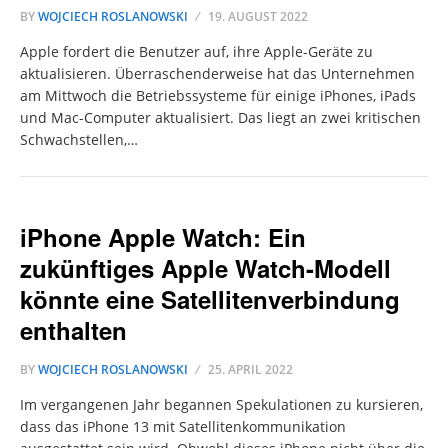
BY
WOJCIECH ROSLANOWSKI
19. AUGUST 2022
Apple fordert die Benutzer auf, ihre Apple-Geräte zu
aktualisieren. Überraschenderweise hat das Unternehmen
am Mittwoch die Betriebssysteme für einige iPhones, iPads
und Mac-Computer aktualisiert. Das liegt an zwei kritischen
Schwachstellen,…
iPhone Apple Watch: Ein
zukünftiges Apple Watch-Modell
könnte eine Satellitenverbindung
enthalten
BY
WOJCIECH ROSLANOWSKI
25. APRIL 2022
Im vergangenen Jahr begannen Spekulationen zu kursieren,
dass das iPhone 13 mit Satellitenkommunikation