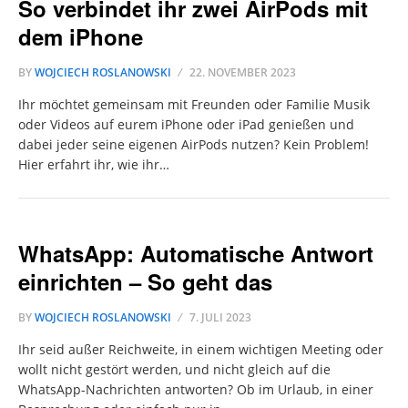
So verbindet ihr zwei AirPods mit
dem iPhone
BY
WOJCIECH ROSLANOWSKI
22. NOVEMBER 2023
Ihr möchtet gemeinsam mit Freunden oder Familie Musik
oder Videos auf eurem iPhone oder iPad genießen und
dabei jeder seine eigenen AirPods nutzen? Kein Problem!
Hier erfahrt ihr, wie ihr…
WhatsApp: Automatische Antwort
einrichten – So geht das
BY
WOJCIECH ROSLANOWSKI
7. JULI 2023
Ihr seid außer Reichweite, in einem wichtigen Meeting oder
wollt nicht gestört werden, und nicht gleich auf die
WhatsApp-Nachrichten antworten? Ob im Urlaub, in einer