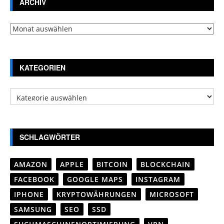
ARCHIV
Archiv
KATEGORIEN
Kategorien
SCHLAGWÖRTER
AMAZON
APPLE
BITCOIN
BLOCKCHAIN
FACEBOOK
GOOGLE MAPS
INSTAGRAM
IPHONE
KRYPTOWÄHRUNGEN
MICROSOFT
SAMSUNG
SEO
SSD