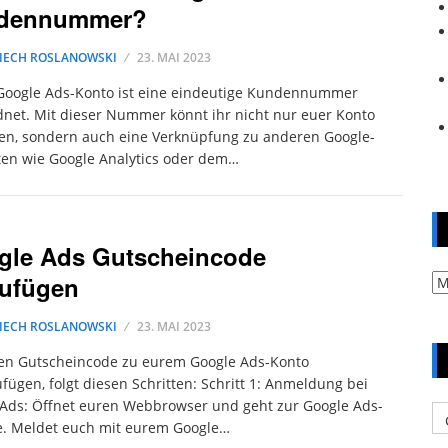
dennummer?
IECH ROSLANOWSKI
23. MAI 2023
Google Ads-Konto ist eine eindeutige Kundennummer
net. Mit dieser Nummer könnt ihr nicht nur euer Konto
en, sondern auch eine Verknüpfung zu anderen Google-
en wie Google Analytics oder dem…
gle Ads Gutscheincode
zufügen
Ar
IECH ROSLANOWSKI
23. MAI 2023
en Gutscheincode zu eurem Google Ads-Konto
fügen, folgt diesen Schritten: Schritt 1: Anmeldung bei
Ads: Öffnet euren Webbrowser und geht zur Google Ads-
Ka
e. Meldet euch mit eurem Google…