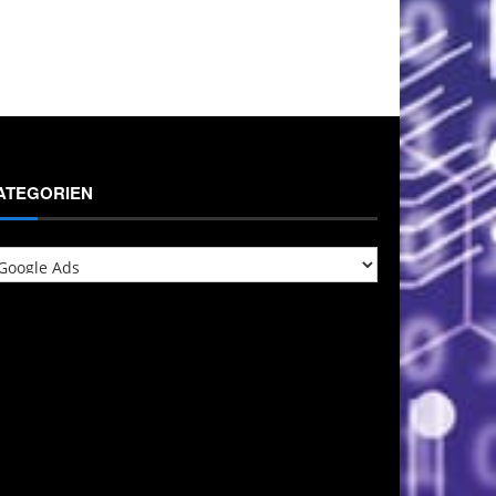
ATEGORIEN
tegorien