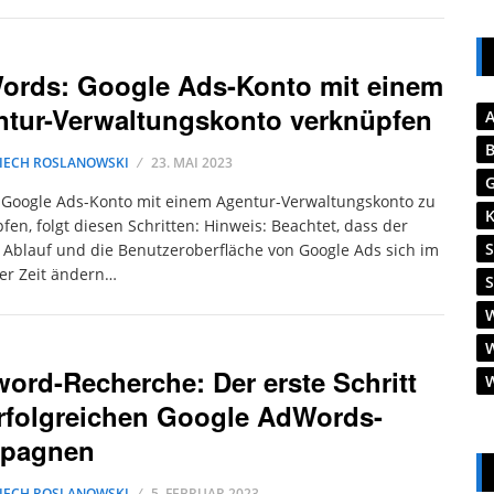
ords: Google Ads-Konto mit einem
tur-Verwaltungskonto verknüpfen
IECH ROSLANOWSKI
23. MAI 2023
Google Ads-Konto mit einem Agentur-Verwaltungskonto zu
fen, folgt diesen Schritten: Hinweis: Beachtet, dass der
Ablauf und die Benutzeroberfläche von Google Ads sich im
er Zeit ändern…
ord-Recherche: Der erste Schritt
rfolgreichen Google AdWords-
pagnen
IECH ROSLANOWSKI
5. FEBRUAR 2023