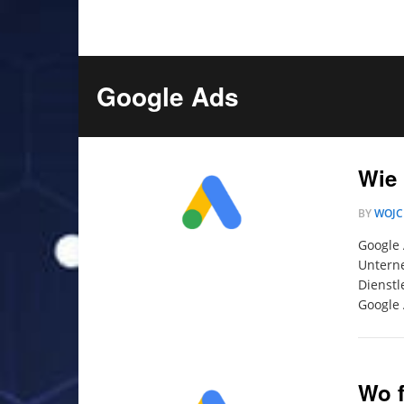
Google Ads
Wie
BY
WOJC
Google 
Unterne
Dienstl
Google 
Wo f