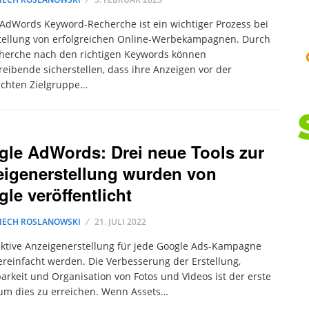
AdWords Keyword-Recherche ist ein wichtiger Prozess bei
tellung von erfolgreichen Online-Werbekampagnen. Durch
herche nach den richtigen Keywords können
eibende sicherstellen, dass ihre Anzeigen vor der
chten Zielgruppe…
le AdWords: Drei neue Tools zur
igenerstellung wurden von
le veröffentlicht
IECH ROSLANOWSKI
21. JULI 2022
ektive Anzeigenerstellung für jede Google Ads-Kampagne
vereinfacht werden. Die Verbesserung der Erstellung,
arkeit und Organisation von Fotos und Videos ist der erste
,um dies zu erreichen. Wenn Assets…