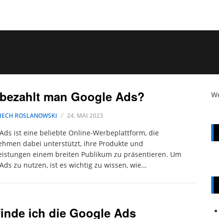
 bezahlt man Google Ads?
W
IECH ROSLANOWSKI
24. MAI 2023
Ads ist eine beliebte Online-Werbeplattform, die
hmen dabei unterstützt, ihre Produkte und
eistungen einem breiten Publikum zu präsentieren. Um
Ads zu nutzen, ist es wichtig zu wissen, wie…
inde ich die Google Ads