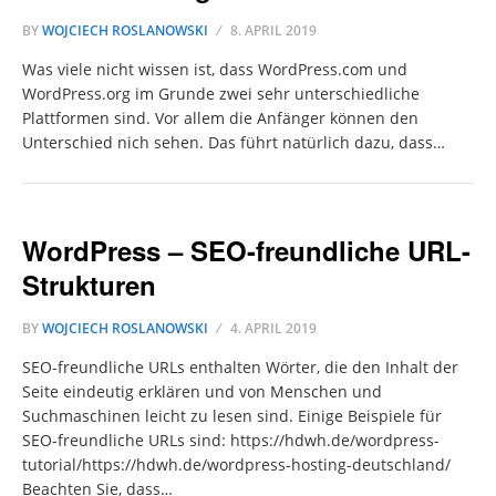
BY
WOJCIECH ROSLANOWSKI
8. APRIL 2019
Was viele nicht wissen ist, dass WordPress.com und
WordPress.org im Grunde zwei sehr unterschiedliche
Plattformen sind. Vor allem die Anfänger können den
Unterschied nich sehen. Das führt natürlich dazu, dass…
WordPress – SEO-freundliche URL-
Strukturen
BY
WOJCIECH ROSLANOWSKI
4. APRIL 2019
SEO-freundliche URLs enthalten Wörter, die den Inhalt der
Seite eindeutig erklären und von Menschen und
Suchmaschinen leicht zu lesen sind. Einige Beispiele für
SEO-freundliche URLs sind: https://hdwh.de/wordpress-
tutorial/https://hdwh.de/wordpress-hosting-deutschland/
Beachten Sie, dass…