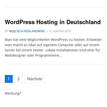
WordPress Hosting in Deutschland
BY
WOJCIECH ROSLANOWSKI
9. JANUAR 2019
Man hat viele Möglichkeiten WordPress zu hosten. Entweder
man macht es lokal auf eigenem Computer oder auf einem
Server bei einem Hoster. Lokale Installationen sind eher für
Webdesigner oder Programmierer…
Seitennummerierung
1
2
Nächste
der
Beiträge
Werbung*