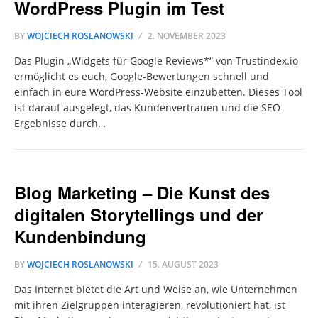
WordPress Plugin im Test
BY
WOJCIECH ROSLANOWSKI
2. NOVEMBER 2023
Das Plugin „Widgets für Google Reviews*“ von Trustindex.io
ermöglicht es euch, Google-Bewertungen schnell und
einfach in eure WordPress-Website einzubetten. Dieses Tool
ist darauf ausgelegt, das Kundenvertrauen und die SEO-
Ergebnisse durch…
Blog Marketing – Die Kunst des
digitalen Storytellings und der
Kundenbindung
BY
WOJCIECH ROSLANOWSKI
15. AUGUST 2023
Das Internet bietet die Art und Weise an, wie Unternehmen
mit ihren Zielgruppen interagieren, revolutioniert hat, ist