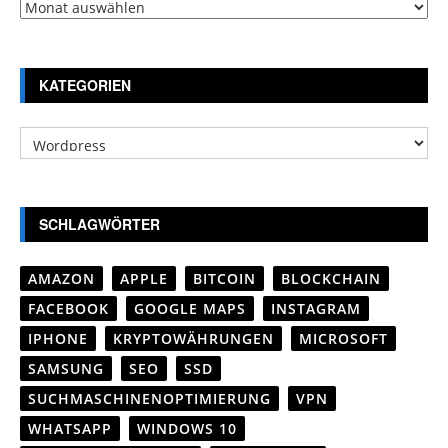
Archiv
KATEGORIEN
Kategorien
SCHLAGWÖRTER
AMAZON
APPLE
BITCOIN
BLOCKCHAIN
FACEBOOK
GOOGLE MAPS
INSTAGRAM
IPHONE
KRYPTOWÄHRUNGEN
MICROSOFT
SAMSUNG
SEO
SSD
SUCHMASCHINENOPTIMIERUNG
VPN
WHATSAPP
WINDOWS 10