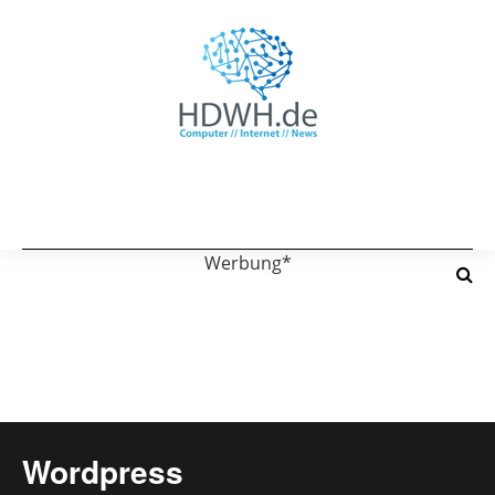
Werbung*
Wordpress