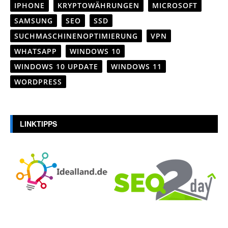
IPHONE
KRYPTOWÄHRUNGEN
MICROSOFT
SAMSUNG
SEO
SSD
SUCHMASCHINENOPTIMIERUNG
VPN
WHATSAPP
WINDOWS 10
WINDOWS 10 UPDATE
WINDOWS 11
WORDPRESS
LINKTIPPS