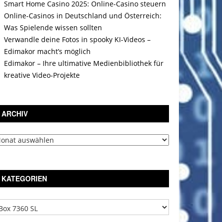
Smart Home Casino 2025: Online-Casino steuern
Online-Casinos in Deutschland und Österreich:
Was Spielende wissen sollten
Verwandle deine Fotos in spooky KI-Videos –
Edimakor macht’s möglich
Edimakor – Ihre ultimative Medienbibliothek für
kreative Video-Projekte
ARCHIV
chiv
KATEGORIEN
tegorien