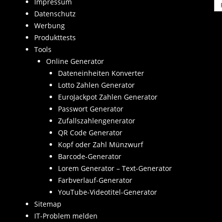
Ka
Impressum
Datenschutz
Werbung
Produkttests
Tools
Online Generator
Dateneinheiten Konverter
Lotto Zahlen Generator
EuroJackpot Zahlen Generator
Passwort Generator
Zufallszahlengenerator
QR Code Generator
Kopf oder Zahl Münzwurf
Barcode-Generator
Lorem Generator – Text-Generator
Farbverlauf-Generator
YouTube-Videotitel-Generator
Sitemap
IT-Problem melden