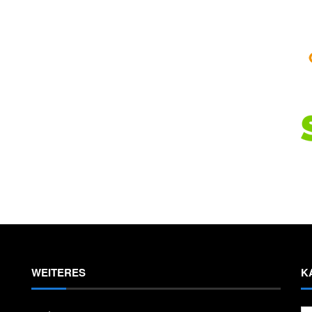
WEITERES
K