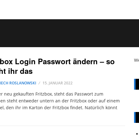
zbox Login Passwort ändern – so
W
t ihr das
IECH ROSLANOWSKI
15. JANUAR 2022
er neu gekauften Fritzbox, steht das Passwort zum
n steht entweder untern an der Fritzbox oder auf einem
tel, den ihr im Karton der Fritzbox findet. Natürlich könnt