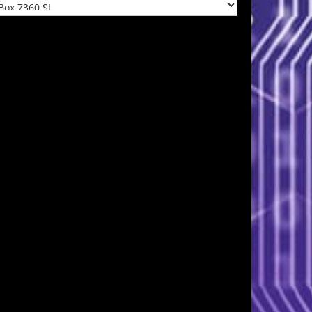
tegorien