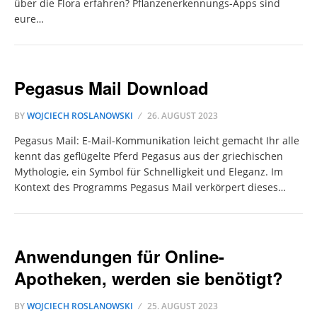
über die Flora erfahren? Pflanzenerkennungs-Apps sind
eure…
Pegasus Mail Download
BY
WOJCIECH ROSLANOWSKI
26. AUGUST 2023
Pegasus Mail: E-Mail-Kommunikation leicht gemacht Ihr alle
kennt das geflügelte Pferd Pegasus aus der griechischen
Mythologie, ein Symbol für Schnelligkeit und Eleganz. Im
Kontext des Programms Pegasus Mail verkörpert dieses…
Anwendungen für Online-
Apotheken, werden sie benötigt?
BY
WOJCIECH ROSLANOWSKI
25. AUGUST 2023