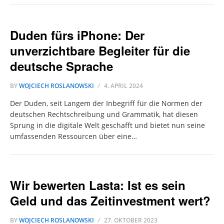
Duden fürs iPhone: Der
unverzichtbare Begleiter für die
deutsche Sprache
BY
WOJCIECH ROSLANOWSKI
4. APRIL 2024
Der Duden, seit Langem der Inbegriff für die Normen der
deutschen Rechtschreibung und Grammatik, hat diesen
Sprung in die digitale Welt geschafft und bietet nun seine
umfassenden Ressourcen über eine…
Wir bewerten Lasta: Ist es sein
Geld und das Zeitinvestment wert?
BY
WOJCIECH ROSLANOWSKI
27. OKTOBER 2023