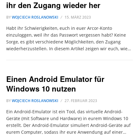
ihr den Zugang wieder her
BY
WOJCIECH ROSLANOWSKI
15. MÄRZ 2023
Habt ihr Schwierigkeiten, euch in euer Arcor-Konto
einzuloggen, weil ihr das Passwort vergessen habt? Keine
Sorge, es gibt verschiedene Möglichkeiten, den Zugang
wiederherzustellen. In diesem Artikel zeigen wir euch, wie…
Einen Android Emulator für
Windows 10 nutzen
BY
WOJCIECH ROSLANOWSKI
27. FEBRUAR 2023
Ein Android-Emulator ist ein Tool, das virtuelle Android-
Geräte (mit Software und Hardware) in eurem Windows 10
erstellt. Der Android-Emulator simuliert Android-Geräte auf
eurem Computer, sodass ihr eure Anwendung auf einer…