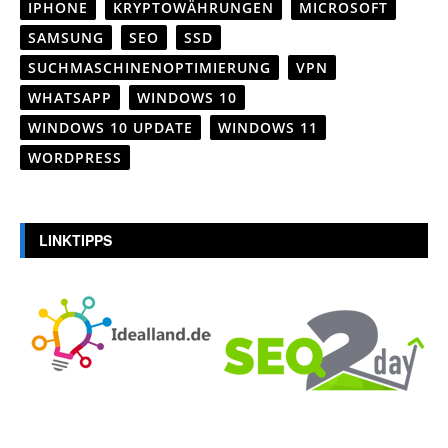
IPHONE
KRYPTOWÄHRUNGEN
MICROSOFT
SAMSUNG
SEO
SSD
SUCHMASCHINENOPTIMIERUNG
VPN
WHATSAPP
WINDOWS 10
WINDOWS 10 UPDATE
WINDOWS 11
WORDPRESS
LINKTIPPS