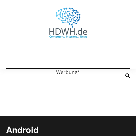
Werbung*
Android