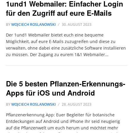
1und1 Webmailer: Einfacher Login
für den Zugriff auf eure E-Mails
BY
WOJCIECH ROSLANOWSKI
30. AUGUST 2023
Der 1und1 Webmailer bietet euch eine bequeme
Möglichkeit, auf eure E-Mails zuzugreifen und diese zu
verwalten, ohne dabei eine zusätzliche Software installieren
zu müssen. Der Zugang zu eurem 1&1 Webmailer…
Die 5 besten Pflanzen-Erkennungs-
Apps für iOS und Android
BY
WOJCIECH ROSLANOWSKI
28. AUGUST 2023
Pflanzenerkennung App: Euer Begleiter für botanische
Entdeckungen auf Android und iPhone Ihr seid neugierig
auf die Pflanzenwelt um euch herum und möchtet mehr