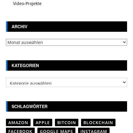
Video-Projekte
ARCHIV
Archiv
KATEGORIEN
Kategorien
SCHLAGWÖRTER
AMAZON
APPLE
BITCOIN
BLOCKCHAIN
FACEBOOK
GOOGLE MAPS
INSTAGRAM