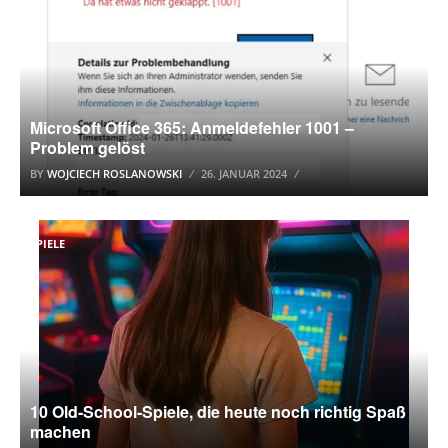
Microsoft Office 365: Anmeldefehler 1001 –
Problem gelöst
BY
WOJCIECH ROSLANOWSKI
26. JANUAR 2024
SPIELE
10 Old-School-Spiele, die heute noch richtig Spaß
machen