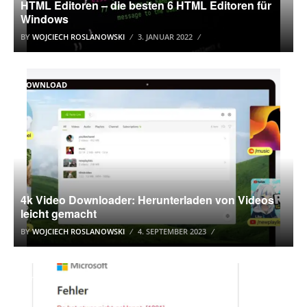
HTML Editoren – die besten 6 HTML Editoren für
Windows
BY
WOJCIECH ROSLANOWSKI
3. JANUAR 2022
DOWNLOAD
4k Video Downloader: Herunterladen von Videos
leicht gemacht
BY
WOJCIECH ROSLANOWSKI
4. SEPTEMBER 2023
OUTLOOK