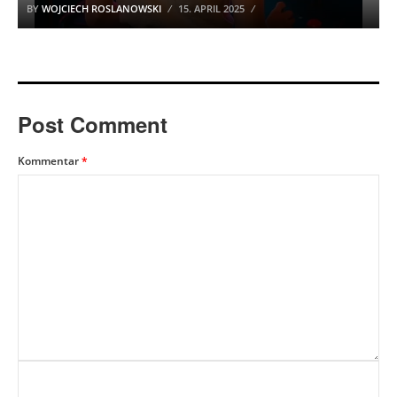
BY
WOJCIECH ROSLANOWSKI
15. APRIL 2025
Post Comment
Kommentar
*