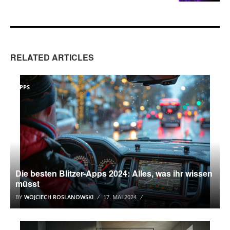
RELATED ARTICLES
APPS
Die besten Blitzer-Apps 2024: Alles, was ihr wissen
müsst
BY
WOJCIECH ROSLANOWSKI
17. MAI 2024