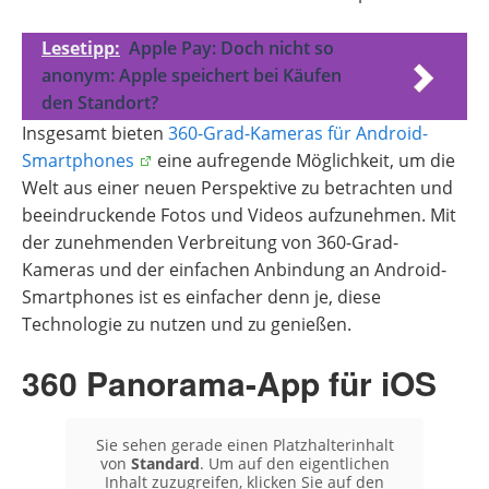
Lesetipp:
Apple Pay: Doch nicht so
anonym: Apple speichert bei Käufen
den Standort?
Insgesamt bieten
360-Grad-Kameras für Android-
Smartphones
eine aufregende Möglichkeit, um die
Welt aus einer neuen Perspektive zu betrachten und
beeindruckende Fotos und Videos aufzunehmen. Mit
der zunehmenden Verbreitung von 360-Grad-
Kameras und der einfachen Anbindung an Android-
Smartphones ist es einfacher denn je, diese
Technologie zu nutzen und zu genießen.
360 Panorama-App für iOS
Sie sehen gerade einen Platzhalterinhalt
von
Standard
. Um auf den eigentlichen
Inhalt zuzugreifen, klicken Sie auf den