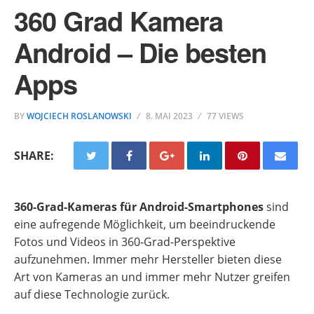
360 Grad Kamera
Android – Die besten
Apps
BY
WOJCIECH ROSLANOWSKI
8. MAI 2023
77 VIEWS
SHARE:
360-Grad-Kameras für Android-Smartphones
sind
eine aufregende Möglichkeit, um beeindruckende
Fotos und Videos in 360-Grad-Perspektive
aufzunehmen. Immer mehr Hersteller bieten diese
Art von Kameras an und immer mehr Nutzer greifen
auf diese Technologie zurück.