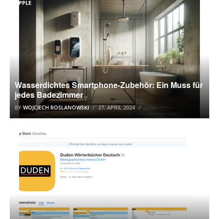
APPLE
Wasserdichtes Smartphone-Zubehör: Ein Muss für
jedes Badezimmer
BY
WOJCIECH ROSLANOWSKI
27. APRIL 2024
APPLE