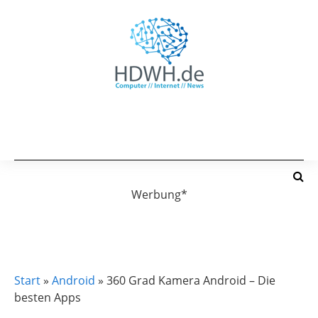
Werbung*
ANDROID
APPLE
Start
»
Android
»
360 Grad Kamera Android – Die
besten Apps