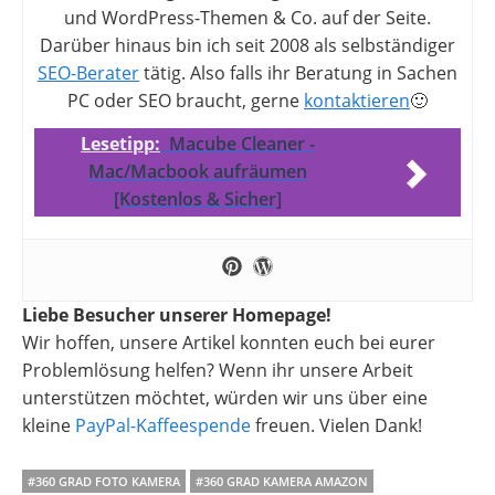
und WordPress-Themen & Co. auf der Seite.
Darüber hinaus bin ich seit 2008 als selbständiger
SEO-Berater
tätig. Also falls ihr Beratung in Sachen
PC oder SEO braucht, gerne
kontaktieren
🙂
Lesetipp:
Macube Cleaner -
Mac/Macbook aufräumen
[Kostenlos & Sicher]
Liebe Besucher unserer Homepage!
Wir hoffen, unsere Artikel konnten euch bei eurer
Problemlösung helfen? Wenn ihr unsere Arbeit
unterstützen möchtet, würden wir uns über eine
kleine
PayPal-Kaffeespende
freuen. Vielen Dank!
#360 GRAD FOTO KAMERA
#360 GRAD KAMERA AMAZON