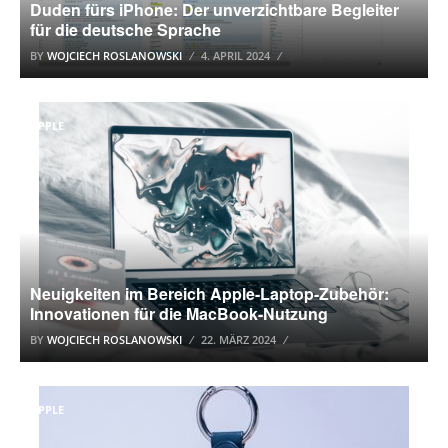
Duden fürs iPhone: Der unverzichtbare Begleiter
für die deutsche Sprache
BY
WOJCIECH ROSLANOWSKI
4. APRIL 2024
APPLE
Neuigkeiten im Bereich Apple-Laptop-Zubehör:
Innovationen für die MacBook-Nutzung
BY
WOJCIECH ROSLANOWSKI
22. MÄRZ 2024
APPLE