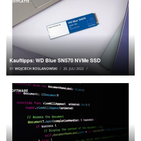
FESTPLATTE
Kauftipps: WD Blue SN570 NVMe SSD
BY
WOJCIECH ROSLANOWSKI
20. JULI 2022
SOFTWARE