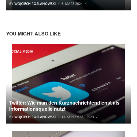
BY
WOJCIECH ROSLANOWSKI
6. MÄRZ 2024
YOU MIGHT ALSO LIKE
SOCIAL MEDIA
Twitter: Wie man den Kurznachrichtendienst als
Informationsquelle nutzt
BY
WOJCIECH ROSLANOWSKI
13. SEPTEMBER 2023