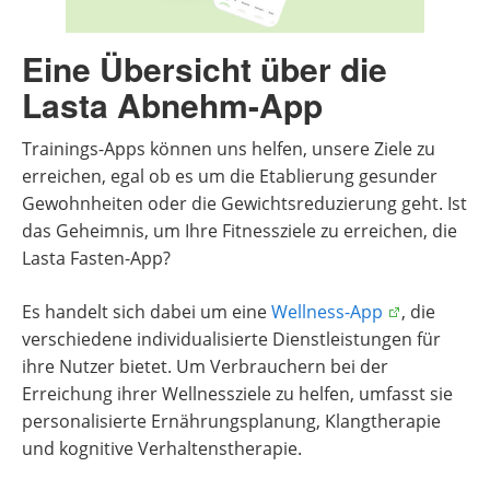
Eine Übersicht über die
Lasta Abnehm-App
Trainings-Apps können uns helfen, unsere Ziele zu
erreichen, egal ob es um die Etablierung gesunder
Gewohnheiten oder die Gewichtsreduzierung geht. Ist
das Geheimnis, um Ihre Fitnessziele zu erreichen, die
Lasta Fasten-App?
Es handelt sich dabei um eine
Wellness-App
, die
verschiedene individualisierte Dienstleistungen für
ihre Nutzer bietet. Um Verbrauchern bei der
Erreichung ihrer Wellnessziele zu helfen, umfasst sie
personalisierte Ernährungsplanung, Klangtherapie
und kognitive Verhaltenstherapie.