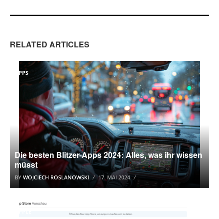
RELATED ARTICLES
APPS
Die besten Blitzer-Apps 2024: Alles, was ihr wissen
müsst
BY
WOJCIECH ROSLANOWSKI
17. MAI 2024
APPLE