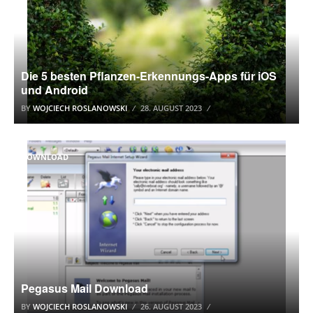
Die 5 besten Pflanzen-Erkennungs-Apps für iOS
und Android
BY
WOJCIECH ROSLANOWSKI
28. AUGUST 2023
DOWNLOAD
Pegasus Mail Download
BY
WOJCIECH ROSLANOWSKI
26. AUGUST 2023