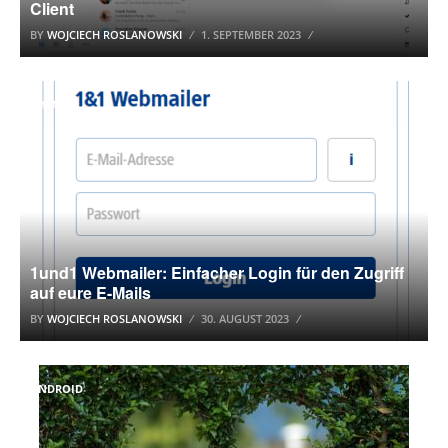
Client
BY
WOJCIECH ROSLANOWSKI
1. SEPTEMBER 2023
E-MAIL
1und1 Webmailer: Einfacher Login für den Zugriff
auf eure E-Mails
BY
WOJCIECH ROSLANOWSKI
30. AUGUST 2023
ANDROID