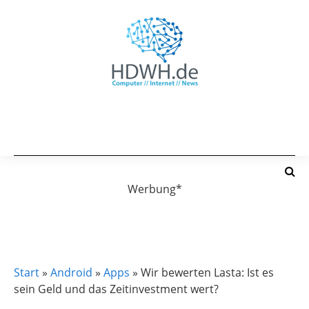
Werbung*
APPS
Start
»
Android
»
Apps
»
Wir bewerten Lasta: Ist es
sein Geld und das Zeitinvestment wert?