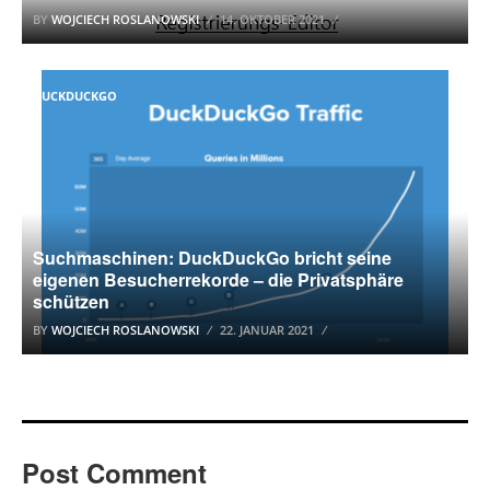
BY
WOJCIECH ROSLANOWSKI
14. OKTOBER 2021
DUCKDUCKGO
Suchmaschinen: DuckDuckGo bricht seine
eigenen Besucherrekorde – die Privatsphäre
schützen
BY
WOJCIECH ROSLANOWSKI
22. JANUAR 2021
Post Comment