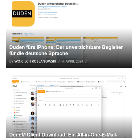
Duden fürs iPhone: Der unverzichtbare Begleiter
für die deutsche Sprache
BY
WOJCIECH ROSLANOWSKI
4. APRIL 2024
DOWNLOAD
Der eM Client Download: Ein All-in-One-E-Mail-