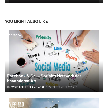
YOU MIGHT ALSO LIKE
FACEBOOK
Facebook & Co. – Soziales Netzwerk der
besonderen Art
BY
WOJCIECH ROSLANOWSKI
22. SEPTEMBER 2017
SPIELE