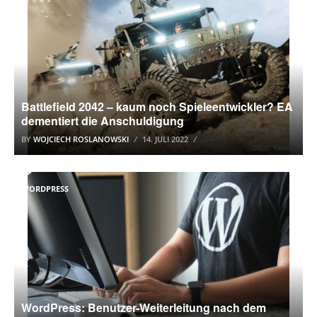
Battlefield 2042 – kaum noch Spieleentwickler? EA
dementiert die Anschuldigung
BY
WOJCIECH ROSLANOWSKI
14. JULI 2022
WORDPRESS
WordPress: Benutzer-Weiterleitung nach dem