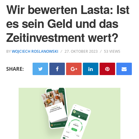
Wir bewerten Lasta: Ist
es sein Geld und das
Zeitinvestment wert?
BY
WOJCIECH ROSLANOWSKI
27. OKTOBER 2023
53 VIEWS
SHARE: