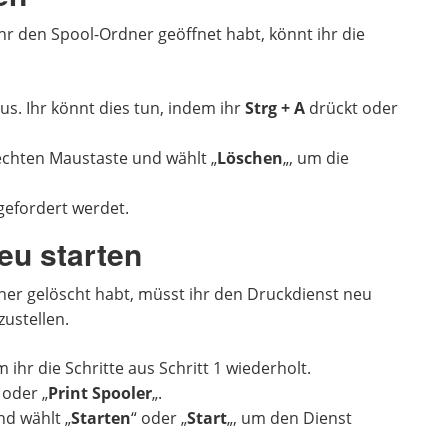
ihr den Spool-Ordner geöffnet habt, könnt ihr die
us. Ihr könnt dies tun, indem ihr
Strg + A
drückt oder
rechten Maustaste und wählt „
Löschen
„, um die
gefordert werdet.
eu starten
er gelöscht habt, müsst ihr den Druckdienst neu
ustellen.
ihr die Schritte aus Schritt 1 wiederholt.
 oder „
Print Spooler
„.
nd wählt „
Starten
“ oder „
Start
„, um den Dienst