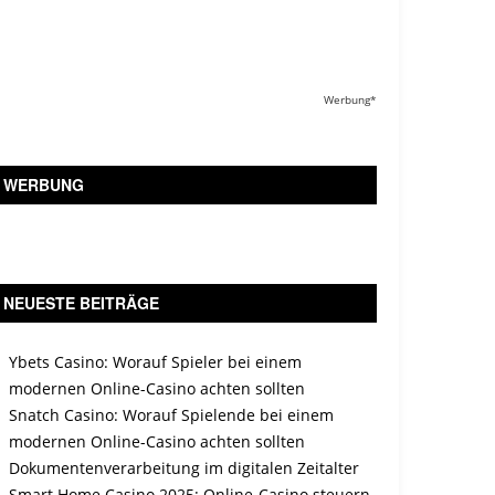
Werbung*
WERBUNG
NEUESTE BEITRÄGE
Ybets Casino: Worauf Spieler bei einem
modernen Online-Casino achten sollten
Snatch Casino: Worauf Spielende bei einem
modernen Online-Casino achten sollten
Dokumentenverarbeitung im digitalen Zeitalter
Smart Home Casino 2025: Online-Casino steuern