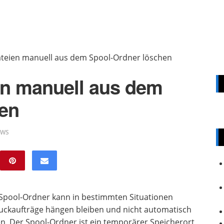
teien manuell aus dem Spool-Ordner löschen
en manuell aus dem
hen
EWS
Spool-Ordner kann in bestimmten Situationen
ruckaufträge hängen bleiben und nicht automatisch
n. Der Spool-Ordner ist ein temporärer Speicherort