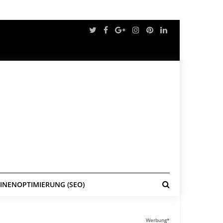
NENOPTIMIERUNG (SEO)
Werbung*