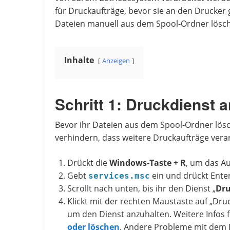
für Druckaufträge, bevor sie an den Drucker g
Dateien manuell aus dem Spool-Ordner lösc
Inhalte
Anzeigen
Schritt 1: Druckdienst 
Bevor ihr Dateien aus dem Spool-Ordner lösc
verhindern, dass weitere Druckaufträge ver
Drückt die
Windows-Taste + R
, um das Au
Gebt
ein und drückt Enter
services.msc
Scrollt nach unten, bis ihr den Dienst „
Dru
Klickt mit der rechten Maustaste auf „Dru
um den Dienst anzuhalten. Weitere Infos f
oder löschen
. Andere Probleme mit dem