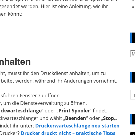
esendet werden. Hier ist eine Anleitung, wie ihr
hen könnt:
Ar
anhalten
ht, müsst ihr den Druckdienst anhalten, um zu
arbeitet werden, während ihr Änderungen vornehmt.
Ka
sführen-Fenster zu öffnen.
, um die Diensteverwaltung zu öffnen.
ckwarteschlange
“ oder „
Print Spooler
“ findet.
ckwarteschlange“ und wählt „
Beenden
“ oder „
Stop
„,
indet ihr unter:
Druckerwarteschlange neu starten
 Drucker?
Drucker druckt nicht – praktische Tipps