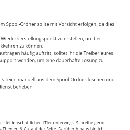
 Spool-Ordner sollte mit Vorsicht erfolgen, da dies
n Wiederherstellungspunkt zu erstellen, um bei
kkehren zu können.
ägen häufig auftritt, solltet ihr die Treiber eures
 Support wenden, um eine dauerhafte Lösung zu
r Dateien manuell aus dem Spool-Ordner löschen und
dienst beheben.
als leidenschaftlicher ITler unterwegs. Schreibe gerne
Themen & Co. auf der Seite. Darüber hinaus bin ich