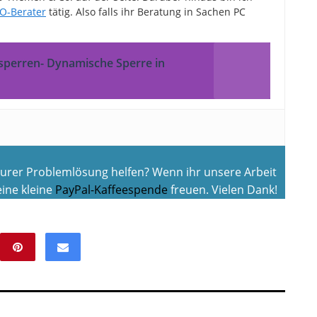
O-Berater
tätig. Also falls ihr Beratung in Sachen PC
sperren- Dynamische Sperre in
 eurer Problemlösung helfen? Wenn ihr unsere Arbeit
ine kleine
PayPal-Kaffeespende
freuen. Vielen Dank!