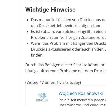
Wichtige Hinweise
Das manuelle Löschen von Dateien aus dem
den Druckbetrieb beeinträchtigen kann.
Es ist ratsam, vor solchen Eingriffen eine
Problemen zum vorherigen Zustand zurüc
Wenn das Problem mit hängenden Druckauftr
Druckers aktualisieren oder euch an den
finden.
Durch das Befolgen dieser Schritte könnt ih
häufig auftretende Probleme mit dem Druck
(Visited 47 times, 1 visits today)
Wojciech Roslanowski
Ich bin seit mehreren Jahren 
über Windows und WordPress-