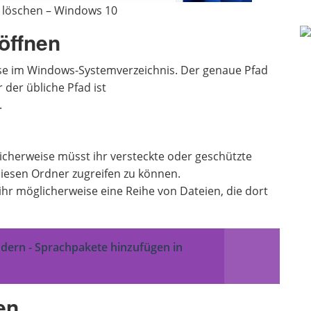
 löschen – Windows 10
 öffnen
se im Windows-Systemverzeichnis. Der genaue Pfad
 der übliche Pfad ist
.
cherweise müsst ihr versteckte oder geschützte
iesen Ordner zugreifen zu können.
 ihr möglicherweise eine Reihe von Dateien, die dort
dern - Sprachpakete hinzufügen in
en