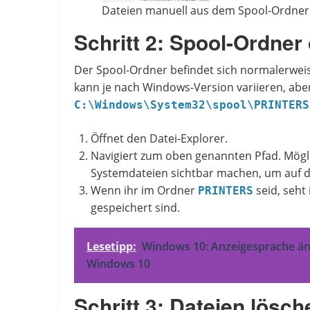
Dateien manuell aus dem Spool-Ordner
Schritt 2: Spool-Ordner
Der Spool-Ordner befindet sich normalerwei
kann je nach Windows-Version variieren, aber
C:\Windows\System32\spool\PRINTERS
Öffnet den Datei-Explorer.
Navigiert zum oben genannten Pfad. Mögli
Systemdateien sichtbar machen, um auf d
Wenn ihr im Ordner
seid, seht
PRINTERS
gespeichert sind.
Lesetipp:
Windows 10: Anzeigesprache än
Windows 10
Schritt 3: Dateien lösch