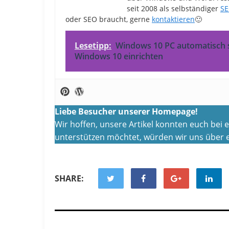
seit 2008 als selbständiger
SE
oder SEO braucht, gerne
kontaktieren
🙂
Lesetipp:
Windows 10 PC automatisch 
Windows 10 einrichten
Liebe Besucher unserer Homepage!
Wir hoffen, unsere Artikel konnten euch bei
unterstützen möchtet, würden wir uns über e
SHARE: