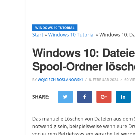
WINDOWS 10 TUTORIAL
Start
»
Windows 10 Tutorial
»
Windows 10: Da
Windows 10: Datei
Spool-Ordner lösc
BY
WOJCIECH ROSLANOWSKI
8. FEBRUAR 2024
60 VI
SHARE:
Das manuelle Löschen von Dateien aus dem 
notwendig sein, beispielsweise wenn eure D
von eurem Betriebssystem verarbeitet werde