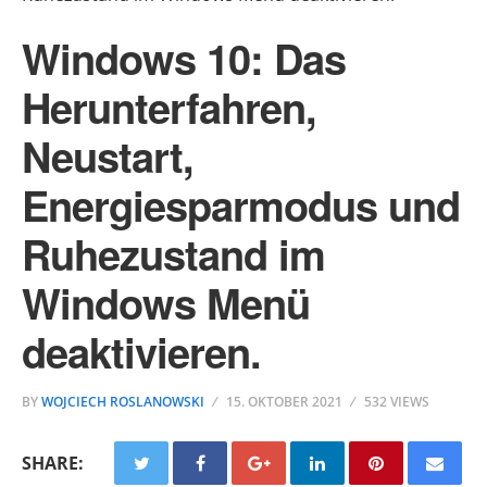
Windows 10: Das
Herunterfahren,
Neustart,
Energiesparmodus und
Ruhezustand im
Windows Menü
deaktivieren.
BY
WOJCIECH ROSLANOWSKI
15. OKTOBER 2021
532 VIEWS
SHARE: