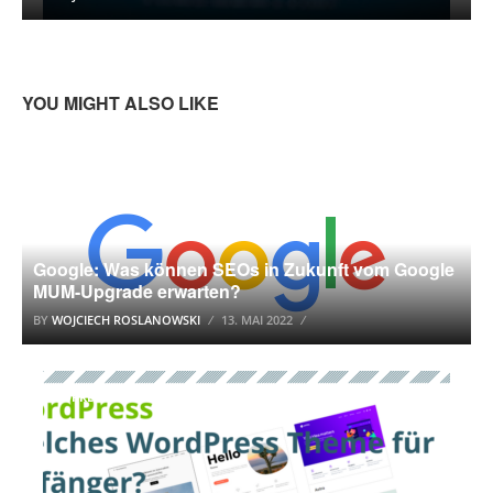
YOU MIGHT ALSO LIKE
GOOGLE
Google: Was können SEOs in Zukunft vom Google
MUM-Upgrade erwarten?
BY
WOJCIECH ROSLANOWSKI
13. MAI 2022
WORDPRESS TUTORIAL