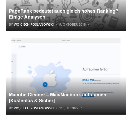
PageRank bedeutet auch gleich hohes Ranking?
Einige Analysen
BY
WOJCIECH ROSLANOWSKI
9. OKTOBER 2018
APPLE
Macube Cleaner – Mac/Macbook aufräumen
[Kostenlos & Sicher]
BY
WOJCIECH ROSLANOWSKI
11. JULI 2022