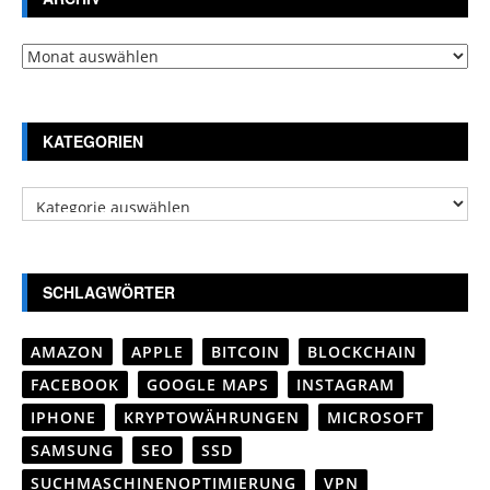
Archiv
KATEGORIEN
Kategorien
SCHLAGWÖRTER
AMAZON
APPLE
BITCOIN
BLOCKCHAIN
FACEBOOK
GOOGLE MAPS
INSTAGRAM
IPHONE
KRYPTOWÄHRUNGEN
MICROSOFT
SAMSUNG
SEO
SSD
SUCHMASCHINENOPTIMIERUNG
VPN