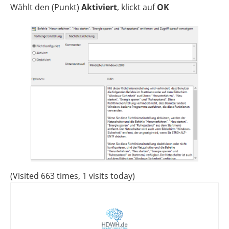
Wählt den (Punkt)
Aktiviert
, klickt auf
OK
(Visited 663 times, 1 visits today)