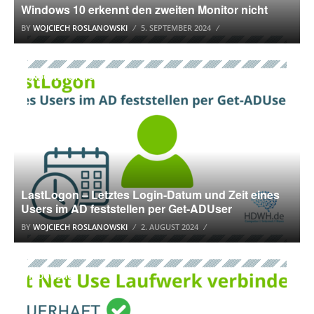
Windows 10 erkennt den zweiten Monitor nicht
BY
WOJCIECH ROSLANOWSKI
5. SEPTEMBER 2024
WINDOWS 10 TUTORIAL
LastLogon – Letztes Login-Datum und Zeit eines
Users im AD feststellen per Get-ADUser
BY
WOJCIECH ROSLANOWSKI
2. AUGUST 2024
WINDOWS 10