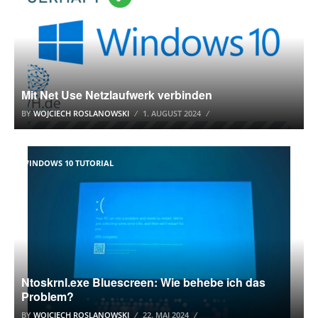
Mit Net Use Netzlaufwerk verbinden
BY
WOJCIECH ROSLANOWSKI
1. AUGUST 2024
WINDOWS 10 TUTORIAL
Ntoskrnl.exe Bluescreen: Wie behebe ich das
Problem?
BY
WOJCIECH ROSLANOWSKI
22. MAI 2024