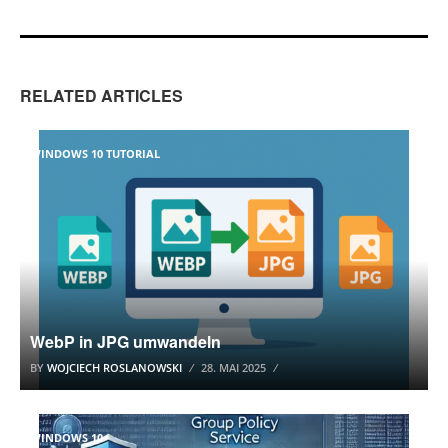
RELATED ARTICLES
WINDOWS 10 TUTORIAL
WebP in JPG umwandeln
BY
WOJCIECH ROSLANOWSKI
28. MAI 2025
WINDOWS 10