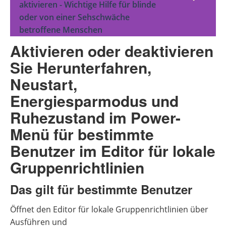
aktivieren - Wichtige Hilfe für blinde
oder von einer Sehschwäche
betroffene Menschen
Aktivieren oder deaktivieren
Sie Herunterfahren,
Neustart,
Energiesparmodus und
Ruhezustand im Power-
Menü für bestimmte
Benutzer im Editor für lokale
Gruppenrichtlinien
Das gilt für bestimmte Benutzer
Öffnet den Editor für lokale Gruppenrichtlinien über
Ausführen und