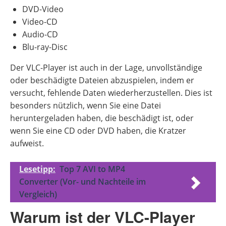
DVD-Video
Video-CD
Audio-CD
Blu-ray-Disc
Der VLC-Player ist auch in der Lage, unvollständige
oder beschädigte Dateien abzuspielen, indem er
versucht, fehlende Daten wiederherzustellen. Dies ist
besonders nützlich, wenn Sie eine Datei
heruntergeladen haben, die beschädigt ist, oder
wenn Sie eine CD oder DVD haben, die Kratzer
aufweist.
Lesetipp:
Top 7 AVI to MP4
Converter (Vor- und Nachteile im
Vergleich)
Warum ist der VLC-Player