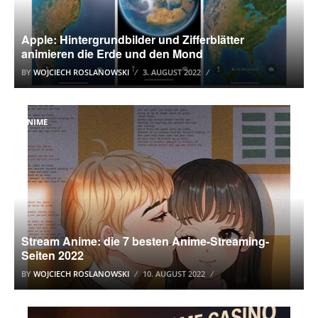
Apple: Hintergrundbilder und Zifferblätter
animieren die Erde und den Mond
BY
WOJCIECH ROSLANOWSKI
3. AUGUST 2022
ANIME
Stream Anime: die 7 besten Anime-Streaming-
Seiten 2022
BY
WOJCIECH ROSLANOWSKI
10. AUGUST 2022