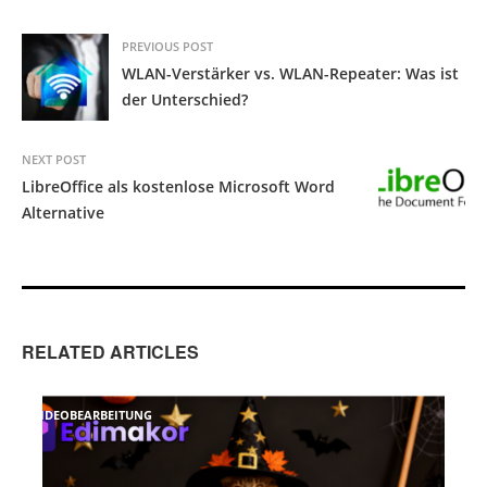
PREVIOUS POST
WLAN-Verstärker vs. WLAN-Repeater: Was ist
der Unterschied?
NEXT POST
LibreOffice als kostenlose Microsoft Word
Alternative
RELATED ARTICLES
VIDEOBEARBEITUNG