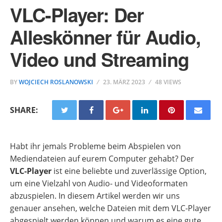
VLC-Player: Der
Alleskönner für Audio,
Video und Streaming
BY
WOJCIECH ROSLANOWSKI
23. MÄRZ 2023
48 VIEWS
SHARE:
Habt ihr jemals Probleme beim Abspielen von
Mediendateien auf eurem Computer gehabt? Der
VLC-Player
ist eine beliebte und zuverlässige Option,
um eine Vielzahl von Audio- und Videoformaten
abzuspielen. In diesem Artikel werden wir uns
genauer ansehen, welche Dateien mit dem VLC-Player
abgespielt werden können und warum es eine gute