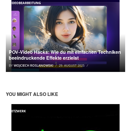
VIDEOBEARBEITUNG
POV‑Video Hacks: Wie du mit einfachen Techniken
beeindruckende Effekte erzielst
BY
WOJCIECH ROSLANOWSKI
29. AUGUST 2025
YOU MIGHT ALSO LIKE
NETZWERK