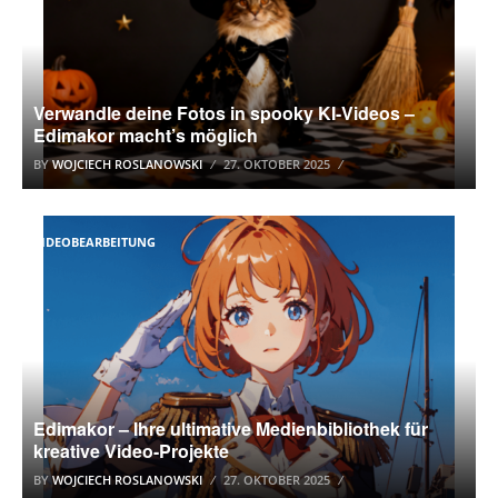
Verwandle deine Fotos in spooky KI-Videos –
Edimakor macht’s möglich
BY
WOJCIECH ROSLANOWSKI
27. OKTOBER 2025
VIDEOBEARBEITUNG
Edimakor – Ihre ultimative Medienbibliothek für
kreative Video-Projekte
BY
WOJCIECH ROSLANOWSKI
27. OKTOBER 2025