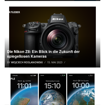
RATGEBER
Die Nikon Z8: Ein Blick in die Zukunft der
spiegellosen Kameras
BY
WOJCIECH ROSLANOWSKI
15. MAI 2023
APPLE