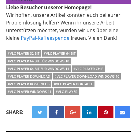
Liebe Besucher unserer Homepage!
Wir hoffen, unsere Artikel konnten euch bei eurer
Problemlösung helfen? Wenn ihr unsere Arbeit
unterstützen möchtet, würden wir uns über eine
kleine
PayPal-Kaffeespende
freuen. Vielen Dank!
#VLC PLAYER 32 BIT
#VLC PLAYER 64 BIT
#VLC PLAYER 64 BIT FÜR WINDOWS 10
#VLC PLAYER 64 BIT FÜR WINDOWS 11
#VLC PLAYER CHIP
#VLC PLAYER DOWNLOAD
#VLC PLAYER DOWNLOAD WINDOWS 10
#VLC PLAYER KOSTENLOS
#VLC PLAYER PORTABLE
#VLC PLAYER WINDOWS 11
#VLC-PLAYER
SHARE: