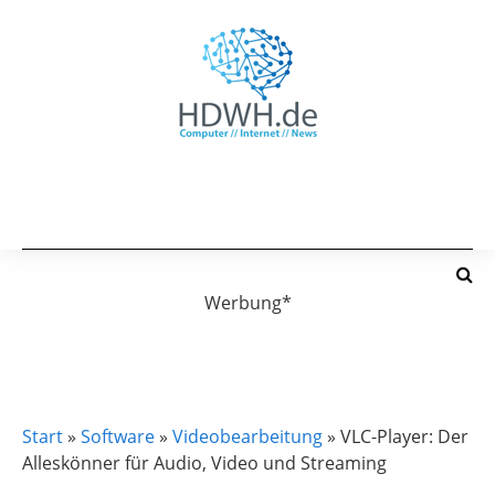
Werbung*
SOFTWARE
VIDEOBEARBEITUNG
Start
»
Software
»
Videobearbeitung
»
VLC-Player: Der
Alleskönner für Audio, Video und Streaming