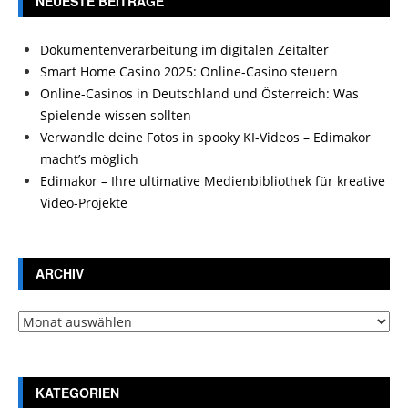
NEUESTE BEITRÄGE
Dokumentenverarbeitung im digitalen Zeitalter
Smart Home Casino 2025: Online-Casino steuern
Online-Casinos in Deutschland und Österreich: Was
Spielende wissen sollten
Verwandle deine Fotos in spooky KI-Videos – Edimakor
macht’s möglich
Edimakor – Ihre ultimative Medienbibliothek für kreative
Video-Projekte
ARCHIV
Archiv
KATEGORIEN