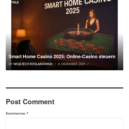
SPIELE
Smart Home Casino 2025: Online-Casino steuern
BY
WOJCIECH ROSLANOWSKI
4. DEZEMBER 2025
Post Comment
Kommentar
*