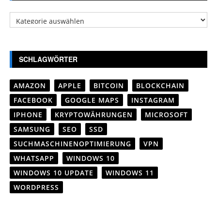
Kategorien
SCHLAGWÖRTER
AMAZON
APPLE
BITCOIN
BLOCKCHAIN
FACEBOOK
GOOGLE MAPS
INSTAGRAM
IPHONE
KRYPTOWÄHRUNGEN
MICROSOFT
SAMSUNG
SEO
SSD
SUCHMASCHINENOPTIMIERUNG
VPN
WHATSAPP
WINDOWS 10
WINDOWS 10 UPDATE
WINDOWS 11
WORDPRESS