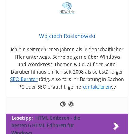
Wojciech Roslanowski
Ich bin seit mehreren Jahren als leidenschaftlicher
ITler unterwegs. Schreibe gerne über Windows
und WordPress-Themen & Co. auf der Seite.
Darüber hinaus bin ich seit 2008 als selbständiger
SEO-Berater
tätig. Also falls ihr Beratung in Sachen
PC oder SEO braucht, gerne
kontaktieren
🙂
Lesetipp:
HTML Editoren - die
besten 6 HTML Editoren für
Windows