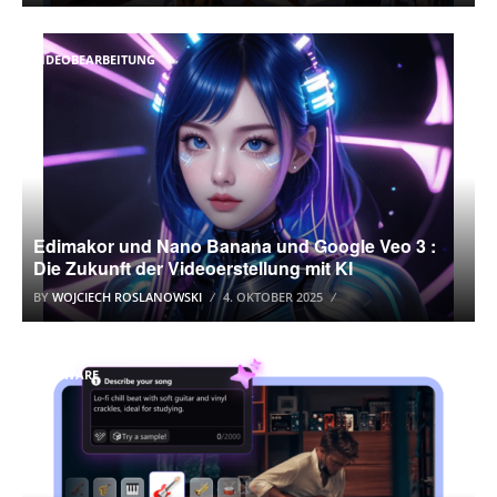
VIDEOBEARBEITUNG
Edimakor und Nano Banana und Google Veo 3 :
Die Zukunft der Videoerstellung mit KI
BY
WOJCIECH ROSLANOWSKI
4. OKTOBER 2025
SOFTWARE