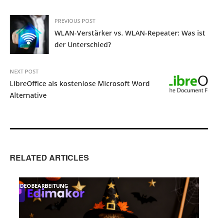
PREVIOUS POST
WLAN-Verstärker vs. WLAN-Repeater: Was ist
der Unterschied?
NEXT POST
LibreOffice als kostenlose Microsoft Word
Alternative
RELATED ARTICLES
VIDEOBEARBEITUNG