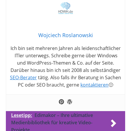
Wojciech Roslanowski
Ich bin seit mehreren Jahren als leidenschaftlicher
ITler unterwegs. Schreibe gerne über Windows
und WordPress-Themen & Co. auf der Seite.
Darüber hinaus bin ich seit 2008 als selbständiger
SEO-Berater
tätig. Also falls ihr Beratung in Sachen
PC oder SEO braucht, gerne
kontaktieren
🙂
Lesetipp:
Edimakor – Ihre ultimative
Medienbibliothek für kreative Video-
Projekte