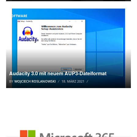
SOFTWARE
Audacity 3.0 mit neuem AUP3-Dateiformat
BY
WOJCIECH ROSLANOWSKI
18. MÄRZ 2021
365