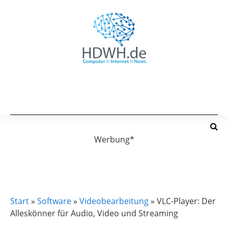
Werbung*
SOFTWARE
VIDEOBEARBEITUNG
Start
»
Software
»
Videobearbeitung
»
VLC-Player: Der
Alleskönner für Audio, Video und Streaming