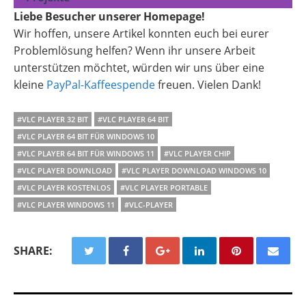
Liebe Besucher unserer Homepage!
Wir hoffen, unsere Artikel konnten euch bei eurer
Problemlösung helfen? Wenn ihr unsere Arbeit
unterstützen möchtet, würden wir uns über eine
kleine
PayPal-Kaffeespende
freuen. Vielen Dank!
#VLC PLAYER 32 BIT
#VLC PLAYER 64 BIT
#VLC PLAYER 64 BIT FÜR WINDOWS 10
#VLC PLAYER 64 BIT FÜR WINDOWS 11
#VLC PLAYER CHIP
#VLC PLAYER DOWNLOAD
#VLC PLAYER DOWNLOAD WINDOWS 10
#VLC PLAYER KOSTENLOS
#VLC PLAYER PORTABLE
#VLC PLAYER WINDOWS 11
#VLC-PLAYER
SHARE: