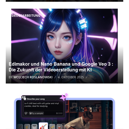
VIDEOBEARBEITUNG
Edimakor und Nano Banana und Google Veo 3 :
Die Zukunft der Videoerstellung mit KI
BY
WOJCIECH ROSLANOWSKI
4. OKTOBER 2025
SOFTWARE