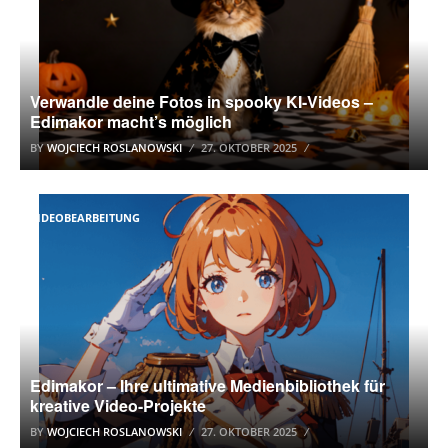
Verwandle deine Fotos in spooky KI-Videos –
Edimakor macht’s möglich
BY
WOJCIECH ROSLANOWSKI
27. OKTOBER 2025
VIDEOBEARBEITUNG
Edimakor – Ihre ultimative Medienbibliothek für
kreative Video-Projekte
BY
WOJCIECH ROSLANOWSKI
27. OKTOBER 2025