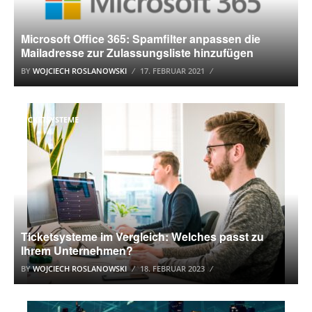
Microsoft Office 365: Spamfilter anpassen die
Mailadresse zur Zulassungsliste hinzufügen
BY
WOJCIECH ROSLANOWSKI
17. FEBRUAR 2021
TICKETSYSTEME
Ticketsysteme im Vergleich: Welches passt zu
Ihrem Unternehmen?
BY
WOJCIECH ROSLANOWSKI
18. FEBRUAR 2023