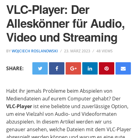
VLC-Player: Der
Alleskönner für Audio,
Video und Streaming
BY
WOJCIECH ROSLANOWSKI
23. MÄRZ 2023
48 VIEWS
SHARE:
Habt ihr jemals Probleme beim Abspielen von
Mediendateien auf eurem Computer gehabt? Der
VLC-Player
ist eine beliebte und zuverlässige Option,
um eine Vielzahl von Audio- und Videoformaten
abzuspielen. In diesem Artikel werden wir uns
genauer ansehen, welche Dateien mit dem VLC-Player
abgespielt werden können und warum es eine gute