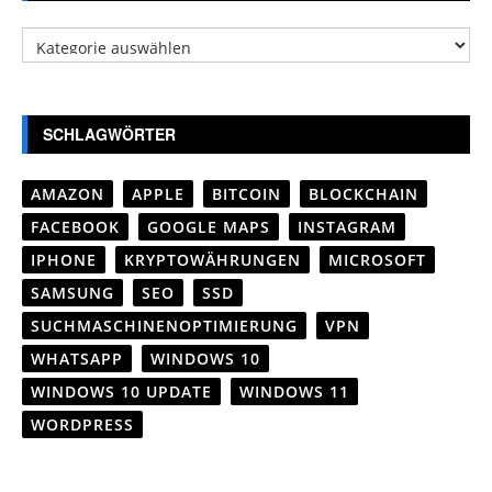
Kategorien
SCHLAGWÖRTER
AMAZON
APPLE
BITCOIN
BLOCKCHAIN
FACEBOOK
GOOGLE MAPS
INSTAGRAM
IPHONE
KRYPTOWÄHRUNGEN
MICROSOFT
SAMSUNG
SEO
SSD
SUCHMASCHINENOPTIMIERUNG
VPN
WHATSAPP
WINDOWS 10
WINDOWS 10 UPDATE
WINDOWS 11
WORDPRESS