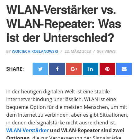
WLAN-Verstärker vs.
WLAN-Repeater: Was
ist der Unterschied?
BY
WOJCIECH ROSLANOWSKI
22. MÄRZ 2023
868 VIEWS
SHARE:
In der heutigen digitalen Welt ist eine stabile
Internetverbindung unerlässlich. WLAN ist eine
bequeme Option für die meisten Menschen, um mit
dem Internet zu verbinden, aber es gibt Situationen,
in denen die Signalstärke nicht ausreichend ist.
WLAN-Verstärker
und WLAN-Repeater sind zwei
Optionen
, die zur Verbesserung der Signalstärke