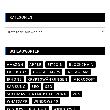
KATEGORIEN
Kategorien
SCHLAGWÖRTER
AMAZON
APPLE
BITCOIN
BLOCKCHAIN
FACEBOOK
GOOGLE MAPS
INSTAGRAM
IPHONE
KRYPTOWÄHRUNGEN
MICROSOFT
SAMSUNG
SEO
SSD
SUCHMASCHINENOPTIMIERUNG
VPN
WHATSAPP
WINDOWS 10
WINDOWS 10 UPDATE
WINDOWS 11