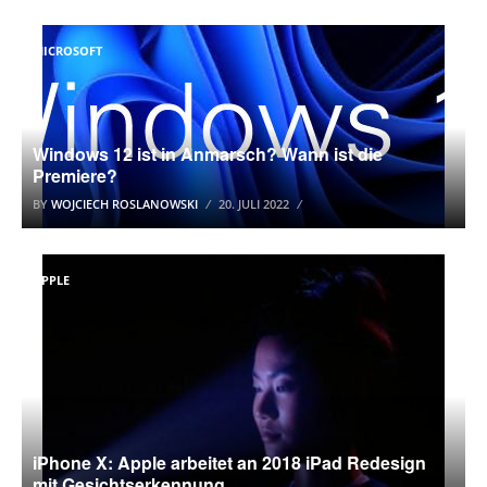
MICROSOFT
Windows 12 ist in Anmarsch? Wann ist die
Premiere?
BY
WOJCIECH ROSLANOWSKI
20. JULI 2022
APPLE
iPhone X: Apple arbeitet an 2018 iPad Redesign
mit Gesichtserkennung