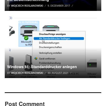
BY
WOJCIECH ROSLANOWSKI
9. DEZEMBER 2017
WINDOWS 11 TUTORIAL
Windows 11: Standarddrucker anlegen
BY
WOJCIECH ROSLANOWSKI
30. AUGUST 2021
Post Comment