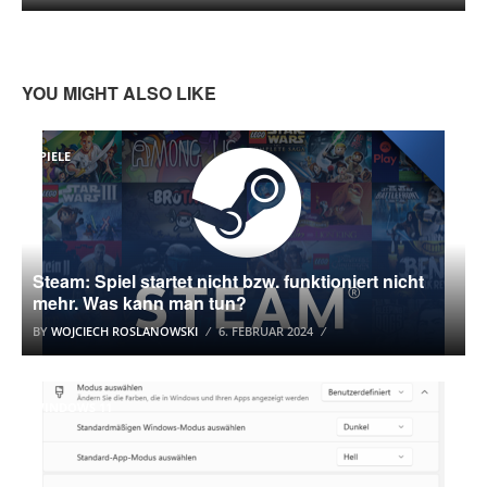
YOU MIGHT ALSO LIKE
SPIELE
Steam: Spiel startet nicht bzw. funktioniert nicht
mehr. Was kann man tun?
BY
WOJCIECH ROSLANOWSKI
6. FEBRUAR 2024
WINDOWS 11