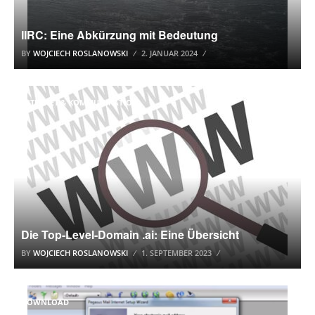
IIRC: Eine Abkürzung mit Bedeutung
BY
WOJCIECH ROSLANOWSKI
2. JANUAR 2024
INTERNET & KOMMUNIKATION
Die Top-Level-Domain .ai: Eine Übersicht
BY
WOJCIECH ROSLANOWSKI
1. SEPTEMBER 2023
DOWNLOAD