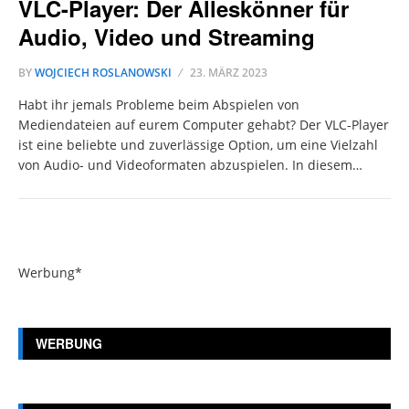
VLC-Player: Der Alleskönner für
Audio, Video und Streaming
BY
WOJCIECH ROSLANOWSKI
23. MÄRZ 2023
Habt ihr jemals Probleme beim Abspielen von
Mediendateien auf eurem Computer gehabt? Der VLC-Player
ist eine beliebte und zuverlässige Option, um eine Vielzahl
von Audio- und Videoformaten abzuspielen. In diesem…
Werbung*
WERBUNG