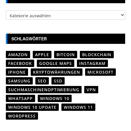
Kategorien
SCHLAGWÖRTER
AMAZON
APPLE
BITCOIN
BLOCKCHAIN
FACEBOOK
GOOGLE MAPS
INSTAGRAM
IPHONE
KRYPTOWÄHRUNGEN
MICROSOFT
SAMSUNG
SEO
SSD
SUCHMASCHINENOPTIMIERUNG
VPN
WHATSAPP
WINDOWS 10
WINDOWS 10 UPDATE
WINDOWS 11
WORDPRESS