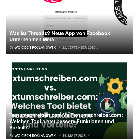
Was ist Threads? Neue App von Facebook-
Unternehmen Meta
BY
WOJCIECH ROSLANOWSKI
22. SEPTEMBER 2023
CONTENT-MARKETING
Textumschreiben.com Vs Textumschreiber.com:
Welches Tool bietet bessere Funktionen und
Vorteile?
BY
WOJCIECH ROSLANOWSKI
16. MÄRZ 2023