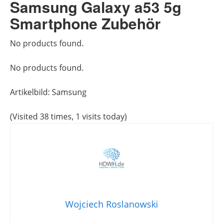
Samsung Galaxy a53 5g
Smartphone Zubehör
No products found.
No products found.
Artikelbild: Samsung
(Visited 38 times, 1 visits today)
Wojciech Roslanowski