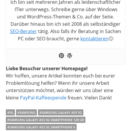
Ich bin seit mehreren Jahren als leidenschaftlicher
ITler unterwegs. Schreibe gerne über Windows
und WordPress-Themen & Co. auf der Seite.
Darüber hinaus bin ich seit 2008 als selbständiger
SEO-Berater
tätig. Also falls ihr Beratung in Sachen
PC oder SEO braucht, gerne
kontaktieren
🙂
Liebe Besucher unserer Homepage!
Wir hoffen, unsere Artikel konnten euch bei eurer
Problemlösung helfen? Wenn ihr unsere Arbeit
unterstützen möchtet, würden wir uns über eine
kleine
PayPal-Kaffeespende
freuen. Vielen Dank!
#5G
#SAMSUNG
#SAMSUNG GALAXY A53 5G
#SAMSUNG GALAXY A53 5G SMARTPHONE 128 GB
#SAMSUNG GALAXY A53 5G SMARTPHONE 6