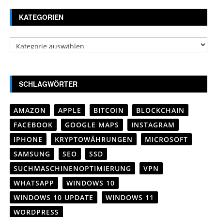
KATEGORIEN
Kategorien
SCHLAGWÖRTER
AMAZON
APPLE
BITCOIN
BLOCKCHAIN
FACEBOOK
GOOGLE MAPS
INSTAGRAM
IPHONE
KRYPTOWÄHRUNGEN
MICROSOFT
SAMSUNG
SEO
SSD
SUCHMASCHINENOPTIMIERUNG
VPN
WHATSAPP
WINDOWS 10
WINDOWS 10 UPDATE
WINDOWS 11
WORDPRESS