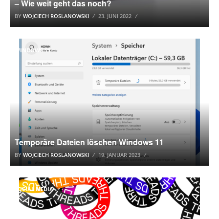
– Wie weit geht das noch?
BY
WOJCIECH ROSLANOWSKI
23. JUNI 2022
WINDOWS 11
Temporäre Dateien löschen Windows 11
BY
WOJCIECH ROSLANOWSKI
19. JANUAR 2023
SOCIAL MEDIA