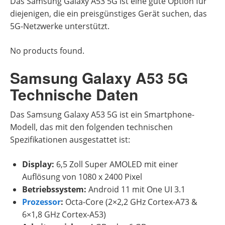
Das Samsung Galaxy A53 5G ist eine gute Option für
diejenigen, die ein preisgünstiges Gerät suchen, das
5G-Netzwerke unterstützt.
No products found.
Samsung Galaxy A53 5G
Technische Daten
Das Samsung Galaxy A53 5G ist ein Smartphone-
Modell, das mit den folgenden technischen
Spezifikationen ausgestattet ist:
Display:
6,5 Zoll Super AMOLED mit einer
Auflösung von 1080 x 2400 Pixel
Betriebssystem:
Android 11 mit One UI 3.1
Prozessor
:
Octa-Core (2×2,2 GHz Cortex-A73 &
6×1,8 GHz Cortex-A53)