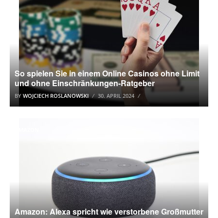
So spielen Sie in einem Online Casinos ohne Limit
und ohne Einschränkungen-Ratgeber
BY
WOJCIECH ROSLANOWSKI
30. APRIL 2024
AMAZON
Amazon: Alexa spricht wie verstorbene Großmutter