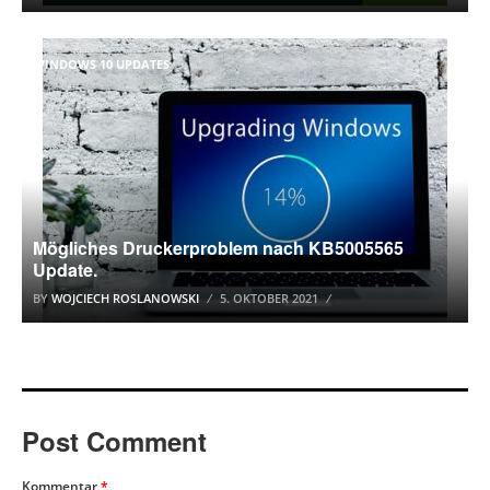
WINDOWS 10 UPDATES
Mögliches Druckerproblem nach KB5005565
Update.
BY
WOJCIECH ROSLANOWSKI
5. OKTOBER 2021
Post Comment
Kommentar
*