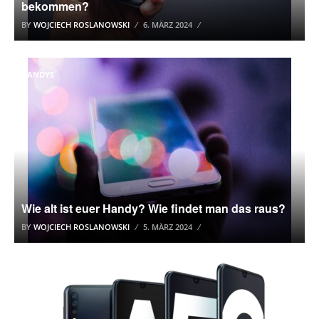
bekommen?
BY
WOJCIECH ROSLANOWSKI
6. MÄRZ 2024
HANDYS
Wie alt ist euer Handy? Wie findet man das raus?
BY
WOJCIECH ROSLANOWSKI
5. MÄRZ 2024
BELIEBTESTE HANDYS