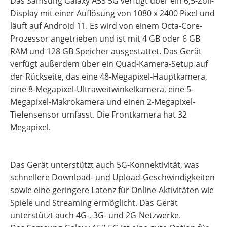
Das Samsung Galaxy A53 5G verfügt über ein 6,5-Zoll-
Display mit einer Auflösung von 1080 x 2400 Pixel und
läuft auf Android 11. Es wird von einem Octa-Core-
Prozessor angetrieben und ist mit 4 GB oder 6 GB
RAM und 128 GB Speicher ausgestattet. Das Gerät
verfügt außerdem über ein Quad-Kamera-Setup auf
der Rückseite, das eine 48-Megapixel-Hauptkamera,
eine 8-Megapixel-Ultraweitwinkelkamera, eine 5-
Megapixel-Makrokamera und einen 2-Megapixel-
Tiefensensor umfasst. Die Frontkamera hat 32
Megapixel.
Das Gerät unterstützt auch 5G-Konnektivität, was
schnellere Download- und Upload-Geschwindigkeiten
sowie eine geringere Latenz für Online-Aktivitäten wie
Spiele und Streaming ermöglicht. Das Gerät
unterstützt auch 4G-, 3G- und 2G-Netzwerke.