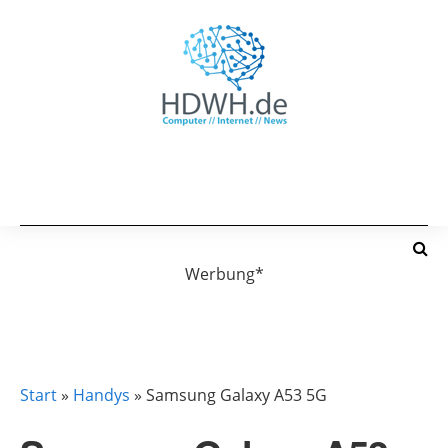
Werbung*
BELIEBTESTE HANDYS
HANDYS
SAMSUNG
Start
»
Handys
»
Samsung Galaxy A53 5G