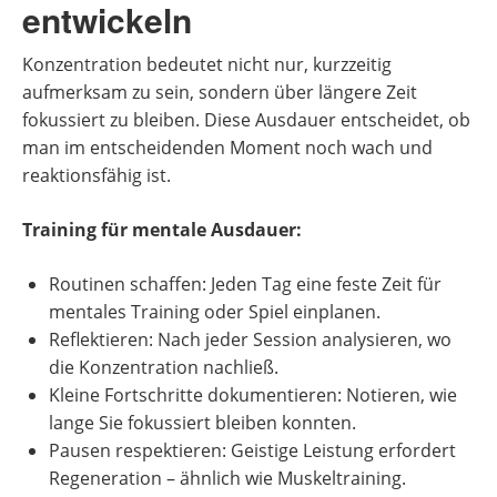
entwickeln
Konzentration bedeutet nicht nur, kurzzeitig
aufmerksam zu sein, sondern über längere Zeit
fokussiert zu bleiben. Diese Ausdauer entscheidet, ob
man im entscheidenden Moment noch wach und
reaktionsfähig ist.
Training für mentale Ausdauer:
Routinen schaffen: Jeden Tag eine feste Zeit für
mentales Training oder Spiel einplanen.
Reflektieren: Nach jeder Session analysieren, wo
die Konzentration nachließ.
Kleine Fortschritte dokumentieren: Notieren, wie
lange Sie fokussiert bleiben konnten.
Pausen respektieren: Geistige Leistung erfordert
Regeneration – ähnlich wie Muskeltraining.