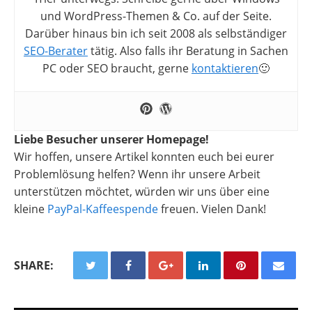
und WordPress-Themen & Co. auf der Seite.
Darüber hinaus bin ich seit 2008 als selbständiger
SEO-Berater
tätig. Also falls ihr Beratung in Sachen
PC oder SEO braucht, gerne
kontaktieren
🙂
Liebe Besucher unserer Homepage!
Wir hoffen, unsere Artikel konnten euch bei eurer
Problemlösung helfen? Wenn ihr unsere Arbeit
unterstützen möchtet, würden wir uns über eine
kleine
PayPal-Kaffeespende
freuen. Vielen Dank!
SHARE: