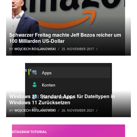
Schwarzer Freitag machte Jeff Bezos reicher um
100 Milliarden US-Dollar
BY
WOJCIECH ROSLANOWSKI
25. NOVEMBER 2017
WINDOWS 11
Windows 11: Standard-Apps für Dateitypen in
Windows 11 Zurücksetzen
BY
WOJCIECH ROSLANOWSKI
26. NOVEMBER 2021
INSTAGRAM TUTORIAL