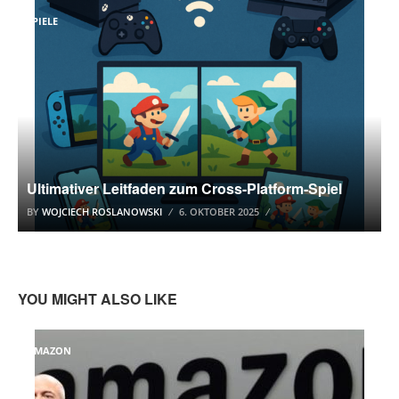
SPIELE
Ultimativer Leitfaden zum Cross-Platform-Spiel
BY
WOJCIECH ROSLANOWSKI
6. OKTOBER 2025
YOU MIGHT ALSO LIKE
AMAZON