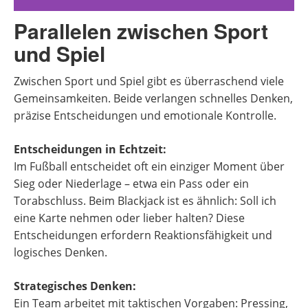
Parallelen zwischen Sport
und Spiel
Zwischen Sport und Spiel gibt es überraschend viele
Gemeinsamkeiten. Beide verlangen schnelles Denken,
präzise Entscheidungen und emotionale Kontrolle.
Entscheidungen in Echtzeit:
Im Fußball entscheidet oft ein einziger Moment über
Sieg oder Niederlage – etwa ein Pass oder ein
Torabschluss. Beim Blackjack ist es ähnlich: Soll ich
eine Karte nehmen oder lieber halten? Diese
Entscheidungen erfordern Reaktionsfähigkeit und
logisches Denken.
Strategisches Denken:
Ein Team arbeitet mit taktischen Vorgaben: Pressing,