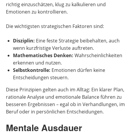
richtig einzuschätzen, klug zu kalkulieren und
Emotionen zu kontrollieren.
Die wichtigsten strategischen Faktoren sind:
Disziplin:
Eine feste Strategie beibehalten, auch
wenn kurzfristige Verluste auftreten.
Mathematisches Denken:
Wahrscheinlichkeiten
erkennen und nutzen.
Selbstkontrolle:
Emotionen dürfen keine
Entscheidungen steuern.
Diese Prinzipien gelten auch im Alltag: Ein klarer Plan,
rationale Analyse und emotionale Balance führen zu
besseren Ergebnissen – egal ob in Verhandlungen, im
Beruf oder in persönlichen Entscheidungen.
Mentale Ausdauer