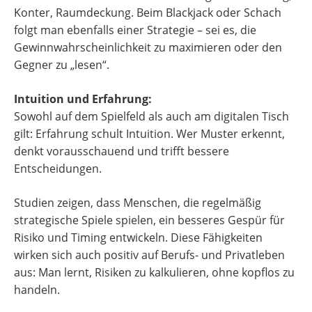
Konter, Raumdeckung. Beim Blackjack oder Schach
folgt man ebenfalls einer Strategie – sei es, die
Gewinnwahrscheinlichkeit zu maximieren oder den
Gegner zu „lesen“.
Intuition und Erfahrung:
Sowohl auf dem Spielfeld als auch am digitalen Tisch
gilt: Erfahrung schult Intuition. Wer Muster erkennt,
denkt vorausschauend und trifft bessere
Entscheidungen.
Studien zeigen, dass Menschen, die regelmäßig
strategische Spiele spielen, ein besseres Gespür für
Risiko und Timing entwickeln. Diese Fähigkeiten
wirken sich auch positiv auf Berufs- und Privatleben
aus: Man lernt, Risiken zu kalkulieren, ohne kopflos zu
handeln.