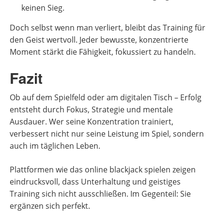
keinen Sieg.
Doch selbst wenn man verliert, bleibt das Training für
den Geist wertvoll. Jeder bewusste, konzentrierte
Moment stärkt die Fähigkeit, fokussiert zu handeln.
Fazit
Ob auf dem Spielfeld oder am digitalen Tisch – Erfolg
entsteht durch Fokus, Strategie und mentale
Ausdauer. Wer seine Konzentration trainiert,
verbessert nicht nur seine Leistung im Spiel, sondern
auch im täglichen Leben.
Plattformen wie das online blackjack spielen zeigen
eindrucksvoll, dass Unterhaltung und geistiges
Training sich nicht ausschließen. Im Gegenteil: Sie
ergänzen sich perfekt.