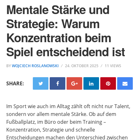
Mentale Stärke und
Strategie: Warum
Konzentration beim
Spiel entscheidend ist
BY
WOJCIECH ROSLANOWSKI
24. OKTOBER 2025
11 VIEWS
SHARE:
Im Sport wie auch im Alltag zählt oft nicht nur Talent,
sondern vor allem mentale Stärke. Ob auf dem
Fußballplatz, im Büro oder beim Training –
Konzentration, Strategie und schnelle
Entscheidungen machen den Unterschied zwischen