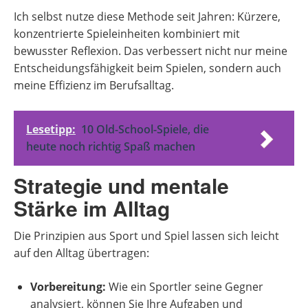
Ich selbst nutze diese Methode seit Jahren: Kürzere,
konzentrierte Spieleinheiten kombiniert mit
bewusster Reflexion. Das verbessert nicht nur meine
Entscheidungsfähigkeit beim Spielen, sondern auch
meine Effizienz im Berufsalltag.
Lesetipp:
10 Old-School-Spiele, die
heute noch richtig Spaß machen
Strategie und mentale
Stärke im Alltag
Die Prinzipien aus Sport und Spiel lassen sich leicht
auf den Alltag übertragen:
Vorbereitung:
Wie ein Sportler seine Gegner
analysiert, können Sie Ihre Aufgaben und