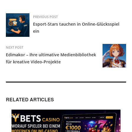
PREVIOUS POST
Esport-Stars tauchen in Online-Glücksspiel
ein
NEXT POST
Edimakor – Ihre ultimative Medienbibliothek
für kreative Video-Projekte
RELATED ARTICLES
SPIELE