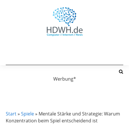
Werbung*
SPIELE
Start
»
Spiele
»
Mentale Stärke und Strategie: Warum
Konzentration beim Spiel entscheidend ist