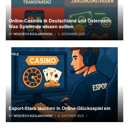
Online-Casinos in Deutschland und Österreich:
Was Spielende wissen sollten
BY
WOJCIECH ROSLANOWSKI
2. DEZEMBER 2025
SPIELE
Esport-Stars tauchen in Online-Glücksspiel ein
BY
WOJCIECH ROSLANOWSKI
6. OKTOBER 2025