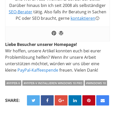
Darüber hinaus bin ich seit 2008 als selbständiger
SEO-Berater
tätig. Also falls ihr Beratung in Sachen
PC oder SEO braucht, gerne
kontaktieren
🙂
Liebe Besucher unserer Homepage!
Wir hoffen, unsere Artikel konnten euch bei eurer
Problemlösung helfen? Wenn ihr unsere Arbeit
unterstützen möchtet, würden wir uns über eine
kleine
PayPal-Kaffeespende
freuen. Vielen Dank!
#HYPER-V
#HYPER-V INSTALLIEREN WINDOWS 10 PRO
#WINDOWS 10
SHARE: