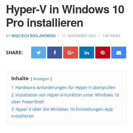
Hyper-V in Windows 10
Pro installieren
BY
WOJCIECH ROSLANOWSKI
11. NOVEMBER 2021
148 VIEWS
SHARE:
Inhalte
Anzeigen
1
Hardware-Anforderungen für Hyper-V überprüfen
2
Installation von Hyper-V-Funktion unter Windows 10
über PowerShell
3
Hyper-V über die Windows 10-Einstellungen-App
installieren