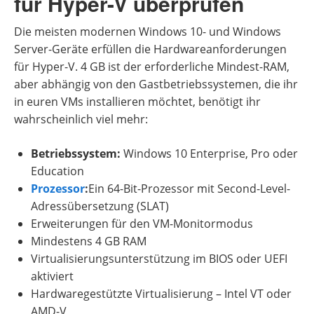
für Hyper-V überprüfen
Die meisten modernen Windows 10- und Windows
Server-Geräte erfüllen die Hardwareanforderungen
für Hyper-V. 4 GB ist der erforderliche Mindest-RAM,
aber abhängig von den Gastbetriebssystemen, die ihr
in euren VMs installieren möchtet, benötigt ihr
wahrscheinlich viel mehr:
Betriebssystem:
Windows 10 Enterprise, Pro oder
Education
Prozessor
:
Ein 64-Bit-Prozessor mit Second-Level-
Adressübersetzung (SLAT)
Erweiterungen für den VM-Monitormodus
Mindestens 4 GB RAM
Virtualisierungsunterstützung im BIOS oder UEFI
aktiviert
Hardwaregestützte Virtualisierung – Intel VT oder
AMD-V