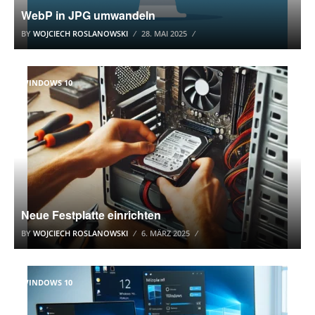
WebP in JPG umwandeln
BY
WOJCIECH ROSLANOWSKI
28. MAI 2025
WINDOWS 10
Neue Festplatte einrichten
BY
WOJCIECH ROSLANOWSKI
6. MÄRZ 2025
WINDOWS 10