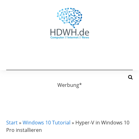
Werbung*
WINDOWS 10
WINDOWS 10 TUTORIAL
Start
»
Windows 10 Tutorial
»
Hyper-V in Windows 10
Pro installieren