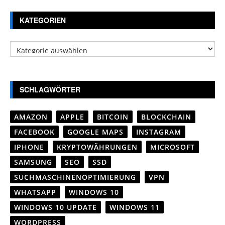
KATEGORIEN
Kategorien
SCHLAGWÖRTER
AMAZON
APPLE
BITCOIN
BLOCKCHAIN
FACEBOOK
GOOGLE MAPS
INSTAGRAM
IPHONE
KRYPTOWÄHRUNGEN
MICROSOFT
SAMSUNG
SEO
SSD
SUCHMASCHINENOPTIMIERUNG
VPN
WHATSAPP
WINDOWS 10
WINDOWS 10 UPDATE
WINDOWS 11
WORDPRESS