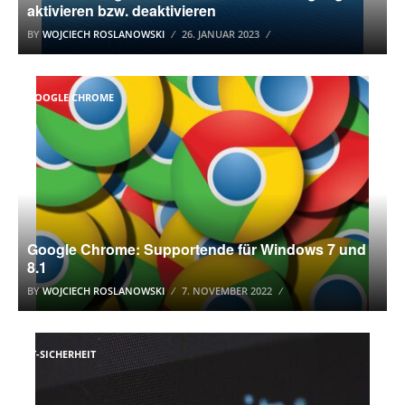
aktivieren bzw. deaktivieren
BY
WOJCIECH ROSLANOWSKI
26. JANUAR 2023
GOOGLE CHROME
Google Chrome: Supportende für Windows 7 und
8.1
BY
WOJCIECH ROSLANOWSKI
7. NOVEMBER 2022
IT-SICHERHEIT