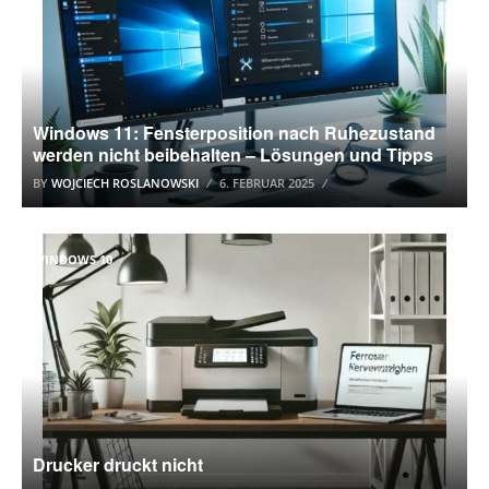
Windows 11: Fensterposition nach Ruhezustand
werden nicht beibehalten – Lösungen und Tipps
BY
WOJCIECH ROSLANOWSKI
6. FEBRUAR 2025
WINDOWS 10
Drucker druckt nicht