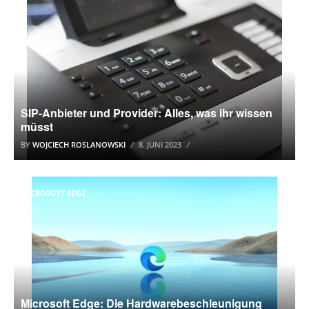
SIP-Anbieter und Provider: Alles, was ihr wissen
müsst
BY
WOJCIECH ROSLANOWSKI
8. JUNI 2023
MICROSOFT EDGE
Microsoft Edge: Die Hardwarebeschleunigung