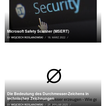
Microsoft Safety Scanner (MSERT)
BY
WOJCIECH ROSLANOWSKI
18. MÄRZ 2022
WINDOWS 10
Die Bedeutung des Durchmesser-Zeichens in
technischen Zeichnungen
BY
WOJCIECH ROSLANOWSKI
29. JANUAR 2025