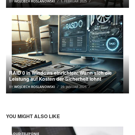
BY
WOJCIECH ROSLANOWSKI
1. FEBRUAR 2025
WINDOWS 10
RAID 0 in Windows einrichten: Wann sich die
Leistung auf Kosten der Sicherheit lohnt
BY
WOJCIECH ROSLANOWSKI
29. JANUAR 2025
YOU MIGHT ALSO LIKE
CLOUD-TELEFONIE