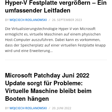
Hyper-V Festplatte vergrößern – Ein
umfassender Leitfaden
BY
WOJCIECH ROSLANOWSKI
26. SEPTEMBER 2023
Die Virtualisierungstechnologie Hyper-V von Microsoft
ermöglicht es, virtuelle Maschinen auf einem physischen
Host-Computer auszuführen. Dabei kann es vorkommen,
dass der Speicherplatz auf einer virtuellen Festplatte knapp
wird und eine Erweiterung…
Microsoft Patchday Juni 2022
Update sorgt für Probleme:
Virtuelle Maschine bleibt beim
Booten hängen
BY
WOJCIECH ROSLANOWSKI
20. JUNI 2022