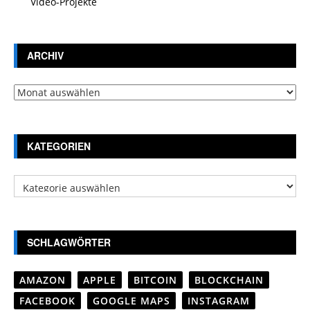
Video-Projekte
ARCHIV
Archiv
KATEGORIEN
Kategorien
SCHLAGWÖRTER
AMAZON
APPLE
BITCOIN
BLOCKCHAIN
FACEBOOK
GOOGLE MAPS
INSTAGRAM